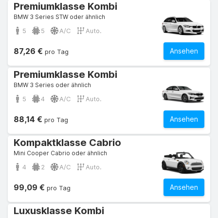
Premiumklasse Kombi
BMW 3 Series STW oder ähnlich
5
5
A/C
Auto.
87,26 €
Ansehen
pro Tag
Premiumklasse Kombi
BMW 3 Series oder ähnlich
5
4
A/C
Auto.
88,14 €
Ansehen
pro Tag
Kompaktklasse Cabrio
Mini Cooper Cabrio oder ähnlich
4
2
A/C
Auto.
99,09 €
Ansehen
pro Tag
Luxusklasse Kombi