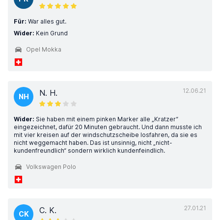
Für:
War alles gut.
Wider:
Kein Grund
Opel Mokka
12.06.21
N. H.
NH
Wider:
Sie haben mit einem pinken Marker alle „Kratzer“
eingezeichnet, dafür 20 Minuten gebraucht. Und dann musste ich
mit vier kreisen auf der windschutzscheibe losfahren, da sie es
nicht weggemacht haben. Das ist unsinnig, nicht „nicht-
kundenfreundlich“ sondern wirklich kundenfeindlich.
Volkswagen Polo
27.01.21
C. K.
CK