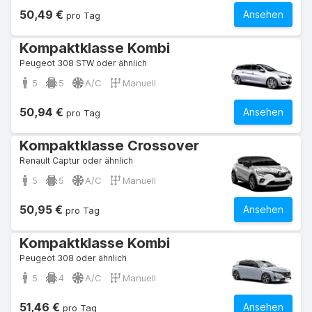
50,49 €
Ansehen
pro Tag
Kompaktklasse Kombi
Peugeot 308 STW oder ähnlich
5
5
A/C
Manuell
50,94 €
Ansehen
pro Tag
Kompaktklasse Crossover
Renault Captur oder ähnlich
5
5
A/C
Manuell
50,95 €
Ansehen
pro Tag
Kompaktklasse Kombi
Peugeot 308 oder ähnlich
5
4
A/C
Manuell
51,46 €
Ansehen
pro Tag