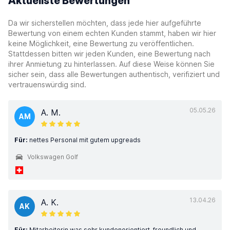
Aktuellste Bewertungen
Da wir sicherstellen möchten, dass jede hier aufgeführte
Bewertung von einem echten Kunden stammt, haben wir hier
keine Möglichkeit, eine Bewertung zu veröffentlichen.
Stattdessen bitten wir jeden Kunden, eine Bewertung nach
ihrer Anmietung zu hinterlassen. Auf diese Weise können Sie
sicher sein, dass alle Bewertungen authentisch, verifiziert und
vertrauenswürdig sind.
05.05.26
A. M.
AM
Für:
nettes Personal mit gutem upgreads
Volkswagen Golf
13.04.26
A. K.
AK
Für:
Mitarbeiterin was sehr kundenorientiert, freundlich und