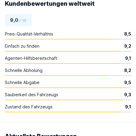
Kundenbewertungen weltweit
9,0
/ 10
Preis-Qualität-Verhältnis
8,5
Einfach zu finden
9,2
Agenten-Hilfsbereitschaft
9,1
Schnelle Abholung
8,2
Schnelle Abgabe
9,5
Sauberkeit des Fahrzeugs
9,3
Zustand des Fahrzeugs
9,1