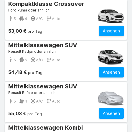
Kompaktklasse Crossover
Ford Puma oder ähnlich
5
4
A/C
Auto.
53,00 €
Ansehen
pro Tag
Mittelklassewagen SUV
Renault Kadjar oder ähnlich
5
5
A/C
Auto.
54,48 €
Ansehen
pro Tag
Mittelklassewagen SUV
Renault Rafale oder ähnlich
5
4
A/C
Auto.
55,03 €
Ansehen
pro Tag
Mittelklassewagen Kombi