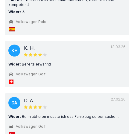
kompetent!
Wider:
./.
Volkswagen Polo
13.03.26
K. H.
KH
Wider:
Bereits erwähnt!
Volkswagen Golf
27.02.26
D. A.
DA
Wider:
Beim abholen musste ich das Fahrzeug selber suchen.
Volkswagen Golf