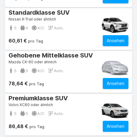
Standardklasse SUV
Nissan X-Trail oder ähnlich
5
4
A/C
Auto.
60,61 €
Ansehen
pro Tag
Gehobene Mittelklasse SUV
Mazda CX-60 oder ähnlich
5
5
A/C
Auto.
78,64 €
Ansehen
pro Tag
Premiumklasse SUV
Volvo XC60 oder ähnlich
5
5
A/C
Auto.
86,48 €
Ansehen
pro Tag