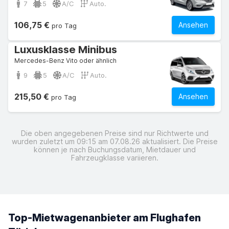
7
5
A/C
Auto.
106,75 €
Ansehen
pro Tag
Luxusklasse Minibus
Mercedes-Benz Vito oder ähnlich
9
5
A/C
Auto.
215,50 €
Ansehen
pro Tag
Die oben angegebenen Preise sind nur Richtwerte und
wurden zuletzt um 09:15 am 07.08.26 aktualisiert. Die Preise
können je nach Buchungsdatum, Mietdauer und
Fahrzeugklasse variieren.
Top-Mietwagenanbieter am Flughafen