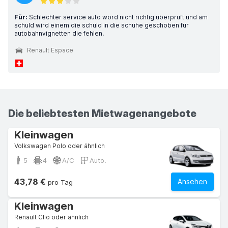
Für:
Schlechter service auto word nicht richtig überprüft und am
schuld wird einem die schuld in die schuhe geschoben für
autobahnvignetten die fehlen.
Renault Espace
Die beliebtesten Mietwagenangebote
Kleinwagen
Volkswagen Polo oder ähnlich
5
4
A/C
Auto.
43,78 €
Ansehen
pro Tag
Kleinwagen
Renault Clio oder ähnlich