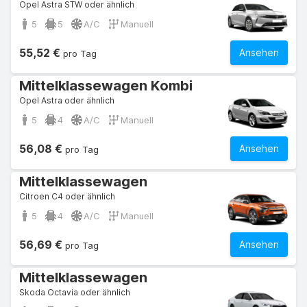
Opel Astra STW oder ähnlich
5
5
A/C
Manuell
55,52 €
Ansehen
pro Tag
Mittelklassewagen Kombi
Opel Astra oder ähnlich
5
4
A/C
Manuell
56,08 €
Ansehen
pro Tag
Mittelklassewagen
Citroen C4 oder ähnlich
5
4
A/C
Manuell
56,69 €
Ansehen
pro Tag
Mittelklassewagen
Skoda Octavia oder ähnlich