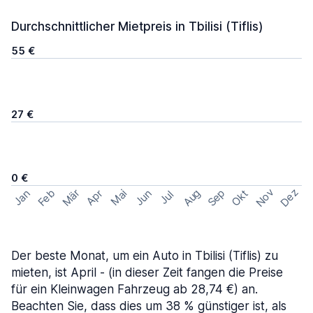
Durchschnittlicher Mietpreis in Tbilisi (Tiflis)
55 €
27 €
0 €
Nov
Dez
Feb
Aug
Sep
Mär
Okt
Jan
Apr
Mai
Jun
Jul
Der beste Monat, um ein Auto in Tbilisi (Tiflis) zu
mieten, ist April - (in dieser Zeit fangen die Preise
für ein Kleinwagen Fahrzeug ab 28,74 €) an.
Beachten Sie, dass dies um 38 % günstiger ist, als