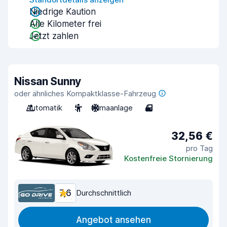
Niedrige Kaution
Alle Kilometer frei
Jetzt zahlen
Nissan Sunny
oder ähnliches Kompaktklasse-Fahrzeug
Automatik
5
Klimaanlage
4
32,56 €
pro Tag
Kostenfreie Stornierung
7,6
Durchschnittlich
Angebot ansehen