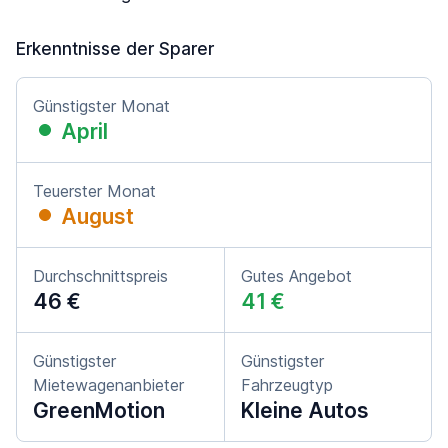
Erkenntnisse der Sparer
Günstigster Monat
April
Teuerster Monat
August
Durchschnittspreis
Gutes Angebot
46 €
41 €
Günstigster
Günstigster
Mietewagenanbieter
Fahrzeugtyp
GreenMotion
Kleine Autos