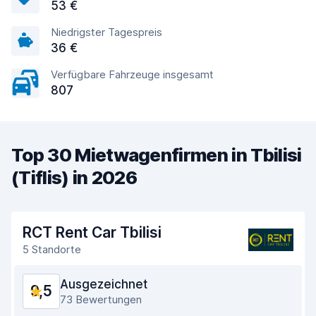
53 €
Niedrigster Tagespreis
36 €
Verfügbare Fahrzeuge insgesamt
807
Top 30 Mietwagenfirmen in Tbilisi
(Tiflis) in 2026
RCT Rent Car Tbilisi
5 Standorte
Ausgezeichnet
9,5
73 Bewertungen