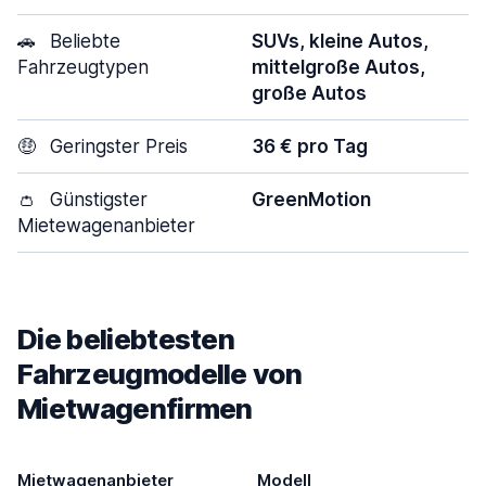
🚗
Beliebte
SUVs, kleine Autos,
Fahrzeugtypen
mittelgroße Autos,
große Autos
🤑
Geringster Preis
36 € pro Tag
👛
Günstigster
GreenMotion
Mietewagenanbieter
Die beliebtesten
Fahrzeugmodelle von
Mietwagenfirmen
Mietwagenanbieter
Modell