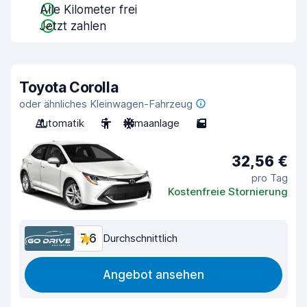
Alle Kilometer frei
Jetzt zahlen
Toyota Corolla
oder ähnliches Kleinwagen-Fahrzeug
Automatik
5
Klimaanlage
5
32,56 €
pro Tag
Kostenfreie Stornierung
7,6
Durchschnittlich
Angebot ansehen