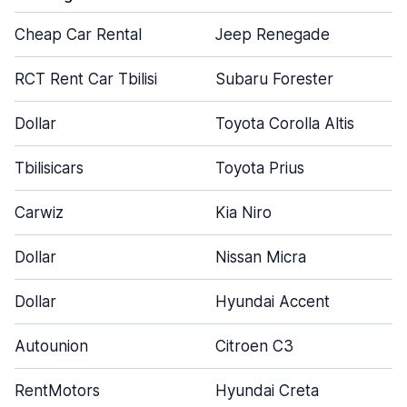
Cheap Car Rental
Jeep Renegade
RCT Rent Car Tbilisi
Subaru Forester
Dollar
Toyota Corolla Altis
Tbilisicars
Toyota Prius
Carwiz
Kia Niro
Dollar
Nissan Micra
Dollar
Hyundai Accent
Autounion
Citroen C3
RentMotors
Hyundai Creta