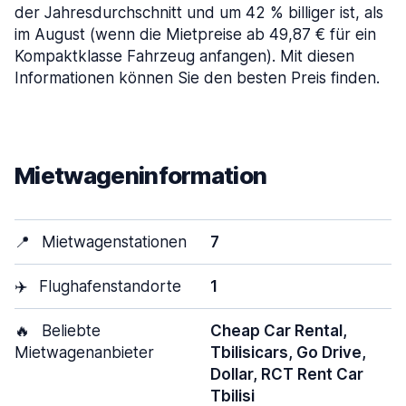
der Jahresdurchschnitt und um 42 % billiger ist, als
im August (wenn die Mietpreise ab 49,87 € für ein
Kompaktklasse Fahrzeug anfangen). Mit diesen
Informationen können Sie den besten Preis finden.
Mietwageninformation
📍
Mietwagenstationen
7
✈️
Flughafenstandorte
1
🔥
Beliebte
Cheap Car Rental,
Mietwagenanbieter
Tbilisicars, Go Drive,
Dollar, RCT Rent Car
Tbilisi