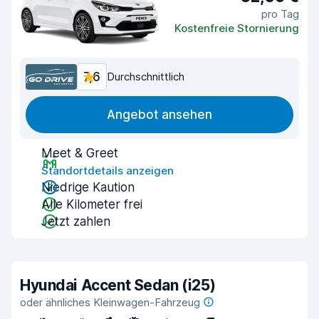
pro Tag
Kostenfreie Stornierung
7,6
Durchschnittlich
Angebot ansehen
Meet & Greet
Standortdetails anzeigen
Niedrige Kaution
Alle Kilometer frei
Jetzt zahlen
Hyundai Accent Sedan (i25)
oder ähnliches Kleinwagen-Fahrzeug