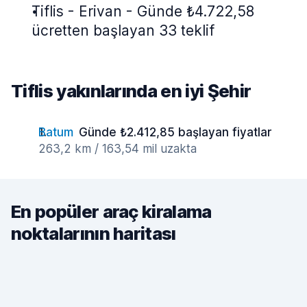
Tiflis - Erivan - Günde ₺4.722,58
ücretten başlayan 33 teklif
Tiflis yakınlarında en iyi Şehir
Batum
Günde ₺2.412,85 başlayan fiyatlar
263,2 km / 163,54 mil uzakta
En popüler araç kiralama
noktalarının haritası