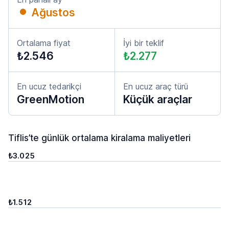
Ağustos
Ortalama fiyat
İyi bir teklif
₺2.546
₺2.277
En ucuz tedarikçi
En ucuz araç türü
GreenMotion
Küçük araçlar
Tiflis’te günlük ortalama kiralama maliyetleri
₺3.025
₺1.512