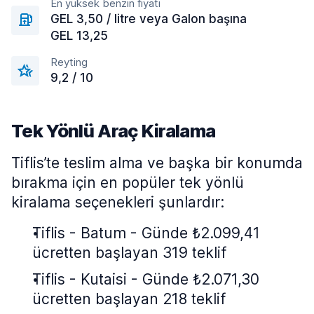
En yüksek benzin fiyatı
GEL 3,50 / litre veya Galon başına
GEL 13,25
Reyting
9,2 / 10
Tek Yönlü Araç Kiralama
Tiflis’te teslim alma ve başka bir konumda
bırakma için en popüler tek yönlü
kiralama seçenekleri şunlardır:
Tiflis - Batum - Günde ₺2.099,41
ücretten başlayan 319 teklif
Tiflis - Kutaisi - Günde ₺2.071,30
ücretten başlayan 218 teklif