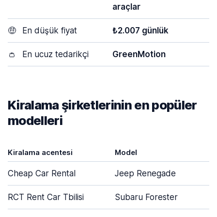
araçlar
🤑
En düşük fiyat
₺2.007 günlük
👛
En ucuz tedarikçi
GreenMotion
Kiralama şirketlerinin en popüler
modelleri
Kiralama acentesi
Model
Cheap Car Rental
Jeep Renegade
RCT Rent Car Tbilisi
Subaru Forester