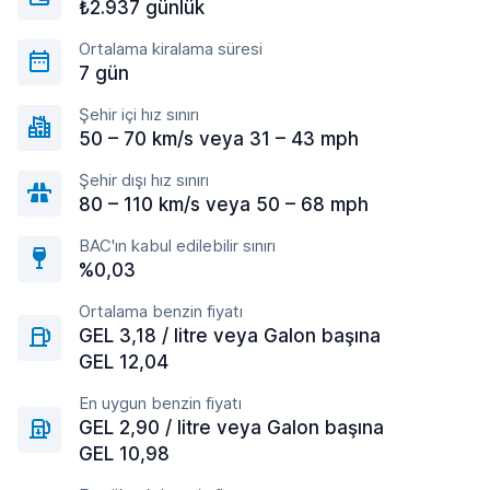
₺2.937 günlük
Ortalama kiralama süresi
7 gün
Şehir içi hız sınırı
50 – 70 km/s veya 31 – 43 mph
Şehir dışı hız sınırı
80 – 110 km/s veya 50 – 68 mph
BAC'ın kabul edilebilir sınırı
%0,03
Ortalama benzin fiyatı
GEL 3,18 / litre veya Galon başına
GEL 12,04
En uygun benzin fiyatı
GEL 2,90 / litre veya Galon başına
GEL 10,98