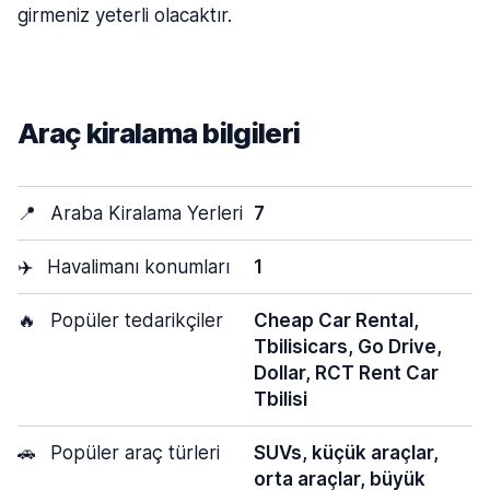
girmeniz yeterli olacaktır.
Araç kiralama bilgileri
📍
Araba Kiralama Yerleri
7
✈️
Havalimanı konumları
1
🔥
Popüler tedarikçiler
Cheap Car Rental,
Tbilisicars, Go Drive,
Dollar, RCT Rent Car
Tbilisi
🚗
Popüler araç türleri
SUVs, küçük araçlar,
orta araçlar, büyük