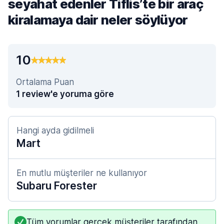
seyahat edenler Tiflis’te bir araç
kiralamaya dair neler söylüyor
10
Ortalama Puan
1 review'e yoruma göre
Hangi ayda gidilmeli
Mart
En mutlu müşteriler ne kullanıyor
Subaru Forester
Tüm yorumlar gerçek müşteriler tarafından