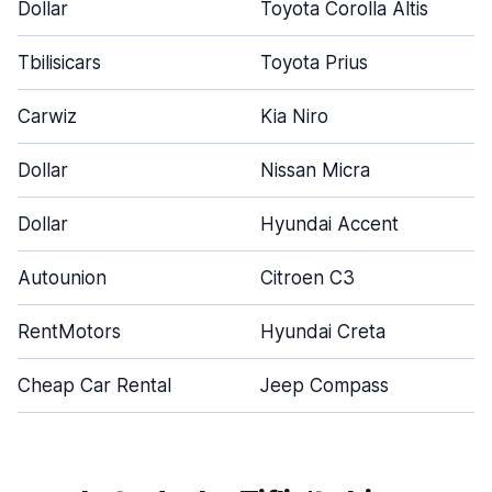
Dollar
Toyota Corolla Altis
Tbilisicars
Toyota Prius
Carwiz
Kia Niro
Dollar
Nissan Micra
Dollar
Hyundai Accent
Autounion
Citroen C3
RentMotors
Hyundai Creta
Cheap Car Rental
Jeep Compass