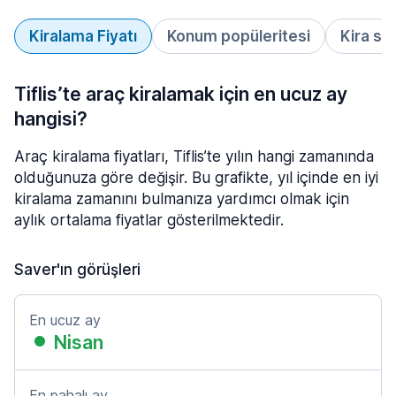
Kiralama Fiyatı
Konum popüleritesi
Kira sü
Tiflis’te araç kiralamak için en ucuz ay
hangisi?
Araç kiralama fiyatları, Tiflis’te yılın hangi zamanında
olduğunuza göre değişir. Bu grafikte, yıl içinde en iyi
kiralama zamanını bulmanıza yardımcı olmak için
aylık ortalama fiyatlar gösterilmektedir.
Saver'ın görüşleri
En ucuz ay
Nisan
En pahalı ay