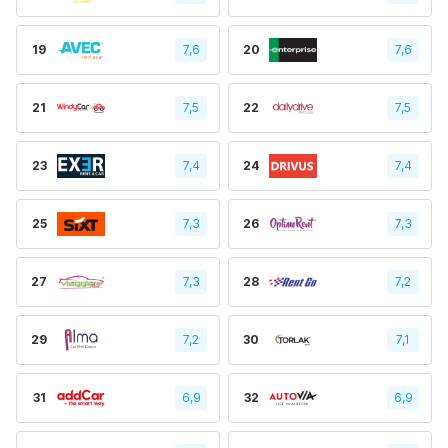
19
7,6
20
7,6
21
7,5
22
7,5
23
7,4
24
7,4
25
7,3
26
7,3
27
7,3
28
7,2
29
7,2
30
7,1
31
6,9
32
6,9