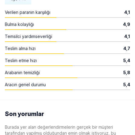
Verilen paranın karşılığı
4,1
Bulma kolaylığı
4,9
Temsilci yardımseverliği
4,1
Teslim alma hızı
4,7
Teslim etme hızı
5,4
Arabanın temizliği
5,8
Aracın genel durumu
5,4
Son yorumlar
Burada yer alan değerlendirmelerin gerçek bir müşteri
tarafından yapılmış olduğundan emin olmak istiyoruz, bu