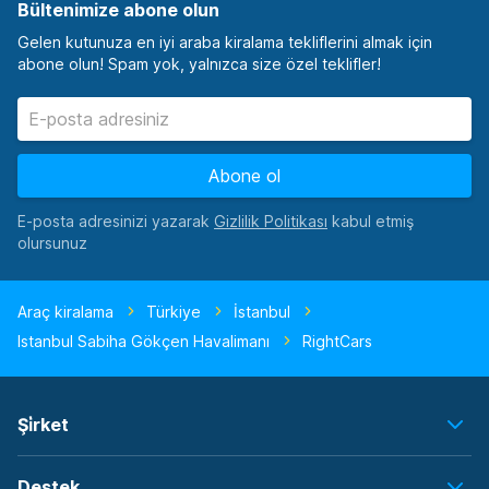
Bültenimize abone olun
Gelen kutunuza en iyi araba kiralama tekliflerini almak için
abone olun! Spam yok, yalnızca size özel teklifler!
Abone ol
E-posta adresinizi yazarak
kabul etmiş
olursunuz
Araç kiralama
Türkiye
İstanbul
Istanbul Sabiha Gökçen Havalimanı
RightCars
Şi̇rket
Destek