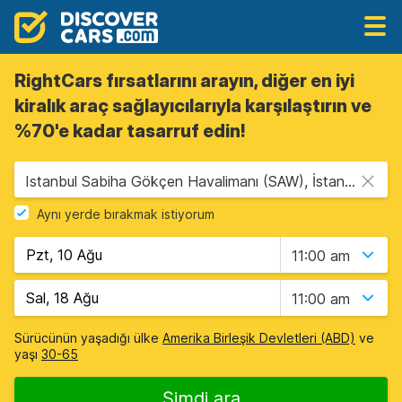
RightCars fırsatlarını arayın, diğer en iyi
kiralık araç sağlayıcılarıyla karşılaştırın ve
%70'e kadar tasarruf edin!
Istanbul Sabiha Gökçen Havalimanı (SAW), İstanbul, Türkiye
Aynı yerde bırakmak istiyorum
11:00 am
11:00 am
Sürücünün yaşadığı ülke
Amerika Birleşik Devletleri (ABD)
ve
yaşı
30-65
Şimdi ara