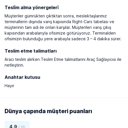
Tesli̇m alma yönergeleri̇
Müşteriler gümrükten çıktıktan sonra, meslektaşlarımız
terminallerin dışında varış kapısında Right-Cars tabelası ve
müşterinin tam adı ile onları karşılar. Müşterileri varış çıkış
kapısından arabalarıyla ofisimize götürüyoruz. Terminalden
ofisimizin bulunduğu yere arabayla sadece 3 – 4 dakika sürer.
Teslim etme talimatları
Aracı teslim alırken Teslim Etme talimatlarını Araç Sağlayıcısı ile
netleştirin.
Anahtar kutusu
Hayır
Dünya çapında müşteri puanları
4,9
/ 10