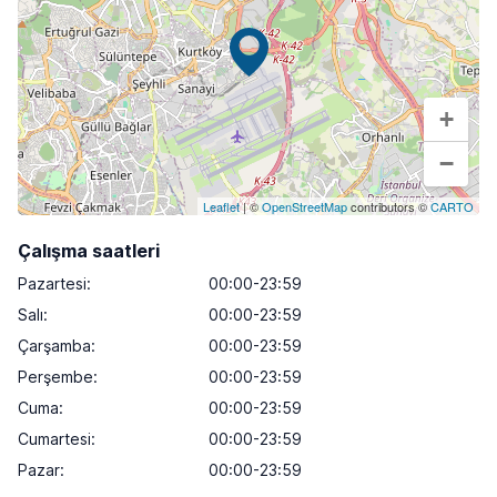
+
−
Leaflet
| ©
OpenStreetMap
contributors ©
CARTO
Çalışma saatleri
Pazartesi
:
00:00-23:59
Salı
:
00:00-23:59
Çarşamba
:
00:00-23:59
Perşembe
:
00:00-23:59
Cuma
:
00:00-23:59
Cumartesi
:
00:00-23:59
Pazar
:
00:00-23:59