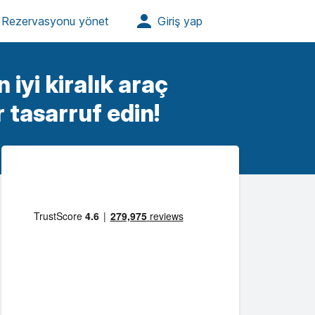
 iyi kiralık araç
r tasarruf edin!