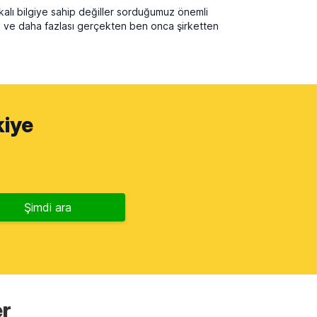
lakalı bilgiye sahip değiller sorduğumuz önemli
er. ve daha fazlası gerçekten ben onca şirketten
kiye
Şimdi ara
er