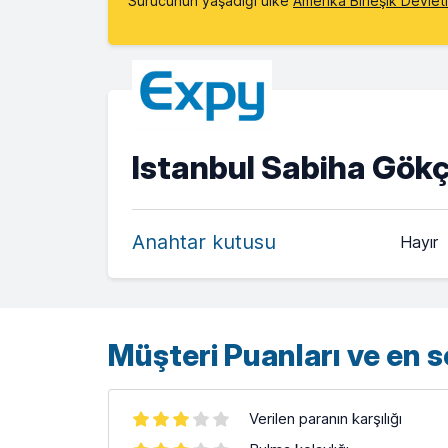
Sürücünün yaşadığı ülke
Amerika Birleşik Devlet
Istanbul Sabiha Gök
Anahtar kutusu
Hayır
Müşteri Puanları ve en 
Verilen paranın karşılığı