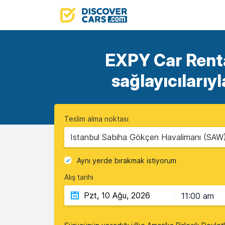
EXPY Car Rentals
sağlayıcılarıyl
Teslim alma noktası
Istanbul Sabiha Gökçen Havalimanı (SAW),
Aynı yerde bırakmak istiyorum
Alış tarihi
11:00 am