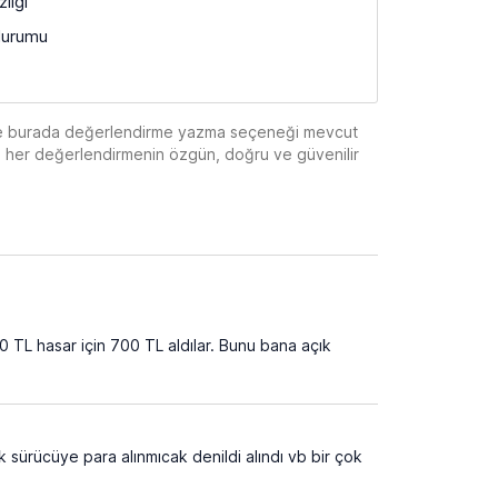
liği
durumu
eple burada değerlendirme yazma seçeneği mevcut
de her değerlendirmenin özgün, doğru ve güvenilir
0 TL hasar için 700 TL aldılar. Bunu bana açık
sürücüye para alınmıcak denildi alındı vb bir çok