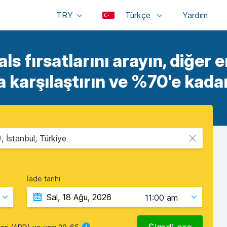
TRY
Türkçe
 fırsatlarını arayın, diğer en
a karşılaştırın ve %70'e kada
 İstanbul, Türkiye
İade tarihi
11:00 am