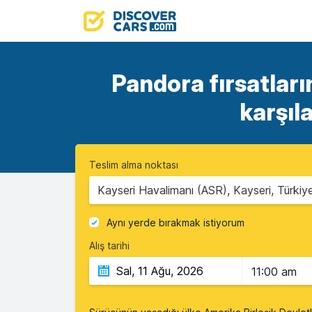
Pandora fırsatların
karşıl
Teslim alma noktası
Kayseri Havalimanı (ASR), Kayseri, Türkiy
Aynı yerde bırakmak istiyorum
Alış tarihi
11:00 am