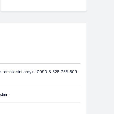
 temsilcisini arayın: 0090 5 528 758 509.
tirin.