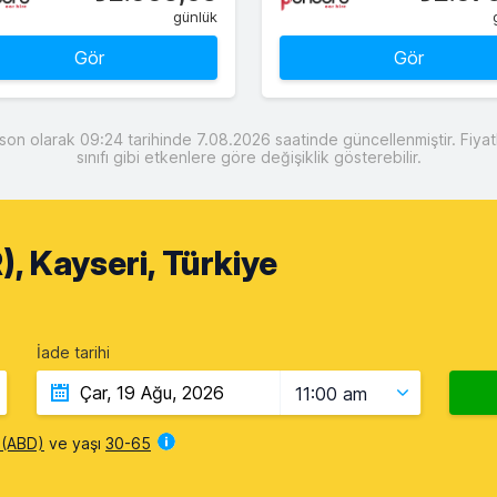
günlük
Gör
Gör
ve son olarak 09:24 tarihinde 7.08.2026 saatinde güncellenmiştir. Fiya
sınıfı gibi etkenlere göre değişiklik gösterebilir.
, Kayseri, Türkiye
İade tarihi
11:00 am
i (ABD)
ve yaşı
30-65