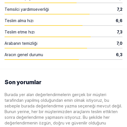
Temsilci yardımseverliği
7,2
Teslim alma hızı
6,6
Teslim etme hızı
7,3
Arabanın temizliği
7,0
Aracın genel durumu
6,3
Son yorumlar
Burada yer alan değerlendirmelerin gerçek bir müşteri
tarafından yapılmış olduğundan emin olmak istiyoruz, bu
sebeple burada değerlendirme yazma seçeneği mevcut değil.
Bunun yerine, her bir müşterimizden araçlarını teslim ettikten
sonra değerlendirme yapmasını istiyoruz. Bu şekilde her
değerlendirmenin özgün, doğru ve güvenilir olduğunu