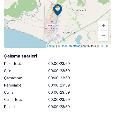
+
−
Leaflet
| ©
OpenStreetMap
contributors ©
CARTO
Çalışma saatleri
Pazartesi
:
00:00-23:59
Salı
:
00:00-23:59
Çarşamba
:
00:00-23:59
Perşembe
:
00:00-23:59
Cuma
:
00:00-23:59
Cumartesi
:
00:00-23:59
Pazar
:
00:00-23:59