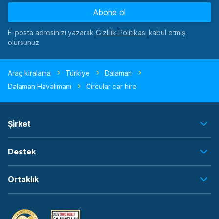
Abone ol
E-posta adresinizi yazarak
kabul etmiş
olursunuz
Araç kiralama
Türkiye
Dalaman
Dalaman Havalimanı
Circular car hire
Şi̇rket
Destek
Ortaklık