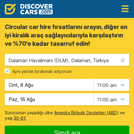
Circular car hire fırsatlarını arayın, diğer en
iyi kiralık araç sağlayıcılarıyla karşılaştırın
ve %70'e kadar tasarruf edin!
Dalaman Havalimanı (DLM), Dalaman, Türkiye
Aynı yerde bırakmak istiyorum
11:00 am
11:00 am
Sürücünün yaşadığı ülke
Amerika Birleşik Devletleri (ABD)
ve
yaşı
30-65
Şimdi ara