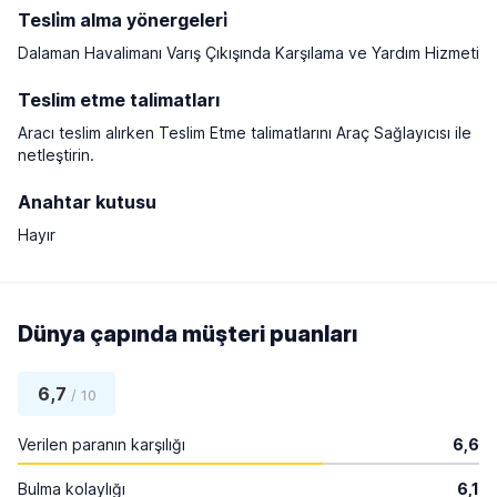
Tesli̇m alma yönergeleri̇
Dalaman Havalimanı Varış Çıkışında Karşılama ve Yardım Hizmeti
Teslim etme talimatları
Aracı teslim alırken Teslim Etme talimatlarını Araç Sağlayıcısı ile
netleştirin.
Anahtar kutusu
Hayır
Dünya çapında müşteri puanları
6,7
/ 10
Verilen paranın karşılığı
6,6
Bulma kolaylığı
6,1