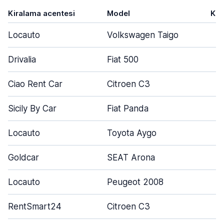
Kiralama acentesi
Model
Kap
Locauto
Volkswagen Taigo
Drivalia
Fiat 500
Ciao Rent Car
Citroen C3
Sicily By Car
Fiat Panda
Locauto
Toyota Aygo
Goldcar
SEAT Arona
Locauto
Peugeot 2008
RentSmart24
Citroen C3