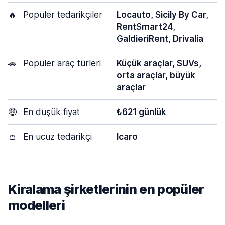
🔥
Popüler tedarikçiler
Locauto, Sicily By Car,
RentSmart24,
GaldieriRent, Drivalia
🚗
Popüler araç türleri
Küçük araçlar, SUVs,
orta araçlar, büyük
araçlar
🤑
En düşük fiyat
₺621 günlük
👛
En ucuz tedarikçi
Icaro
Kiralama şirketlerinin en popüler
modelleri