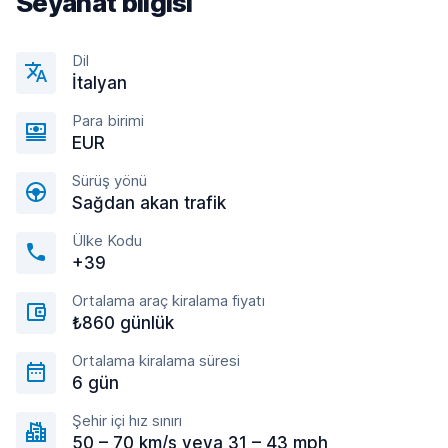
Seyahat bilgisi
Dil
İtalyan
Para birimi
EUR
Sürüş yönü
Sağdan akan trafik
Ülke Kodu
+39
Ortalama araç kiralama fiyatı
₺860 günlük
Ortalama kiralama süresi
6 gün
Şehir içi hız sınırı
50 – 70 km/s veya 31 – 43 mph