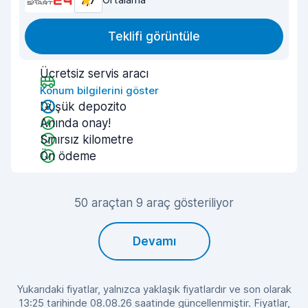
7,7
Teklifi görüntüle
Ücretsiz servis aracı
Konum bilgilerini göster
Düşük depozito
Anında onay!
Sınırsız kilometre
Ön ödeme
50 araçtan 9 araç gösteriliyor
Devamı
Yukarıdaki fiyatlar, yalnızca yaklaşık fiyatlardır ve son olarak
13:25 tarihinde 08.08.26 saatinde güncellenmiştir. Fiyatlar,