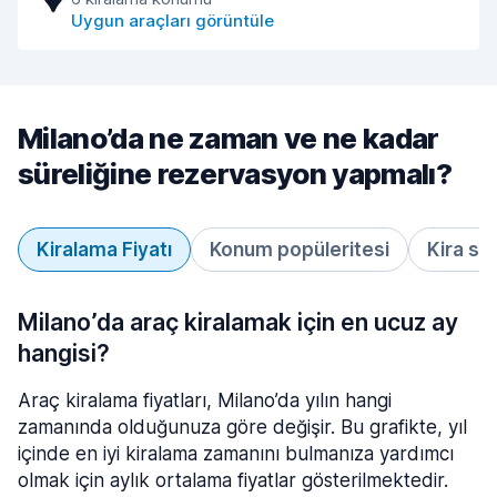
Uygun araçları görüntüle
Milano’da ne zaman ve ne kadar
süreliğine rezervasyon yapmalı?
Kiralama Fiyatı
Konum popüleritesi
Kira sü
Milano’da araç kiralamak için en ucuz ay
hangisi?
Araç kiralama fiyatları, Milano’da yılın hangi
zamanında olduğunuza göre değişir. Bu grafikte, yıl
içinde en iyi kiralama zamanını bulmanıza yardımcı
olmak için aylık ortalama fiyatlar gösterilmektedir.