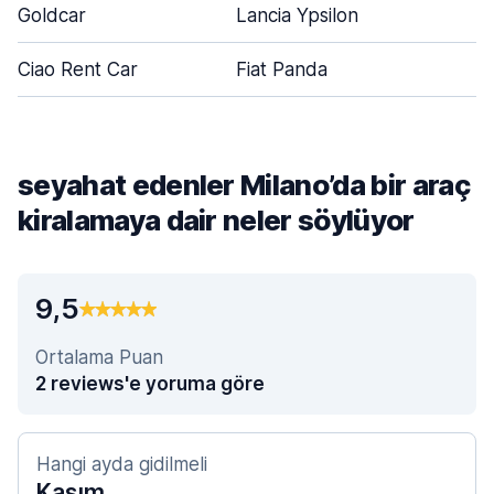
Goldcar
Lancia Ypsilon
Ciao Rent Car
Fiat Panda
seyahat edenler Milano’da bir araç
kiralamaya dair neler söylüyor
9,5
Ortalama Puan
2 reviews'e yoruma göre
Hangi ayda gidilmeli
Kasım