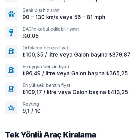
Şehir dışı hız sınırı
90 – 130 km/s veya 56 – 81 mph
BAC'ın kabul edilebilir sınırı
%0,05
Ortalama benzin fiyatı
₺100,35 / litre veya Galon başına ₺379,87
En uygun benzin fiyatı
₺96,49 / litre veya Galon başına ₺365,25
En yüksek benzin fiyatı
₺109,17 / litre veya Galon başına ₺413,25
Reyting
9,1 / 10
Tek Yönlü Araç Kiralama