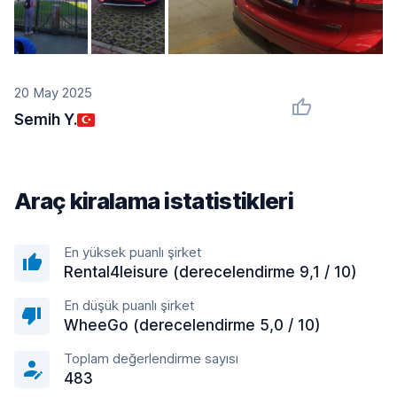
20 May 2025
Semih Y.
Araç kiralama istatistikleri
En yüksek puanlı şirket
Rental4leisure (derecelendirme 9,1 / 10)
En düşük puanlı şirket
WheeGo (derecelendirme 5,0 / 10)
Toplam değerlendirme sayısı
483