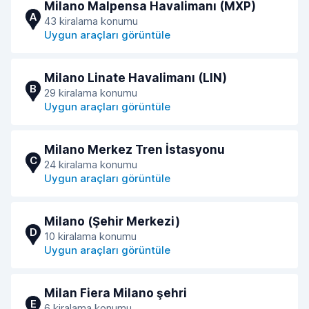
Milano Malpensa Havalimanı (MXP)
A
43 kiralama konumu
Uygun araçları görüntüle
Milano Linate Havalimanı (LIN)
B
29 kiralama konumu
Uygun araçları görüntüle
Milano Merkez Tren İstasyonu
C
24 kiralama konumu
Uygun araçları görüntüle
Milano (Şehir Merkezi)
D
10 kiralama konumu
Uygun araçları görüntüle
Milan Fiera Milano şehri
E
6 kiralama konumu