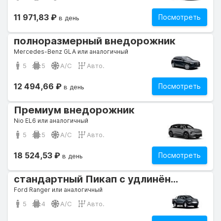
11 971,83 ₽
Посмотреть
в день
полноразмерный внедорожник
Mercedes-Benz GLA или аналогичный
5
5
A/C
Авто.
12 494,66 ₽
Посмотреть
в день
Премиум внедорожник
Nio EL6 или аналогичный
5
5
A/C
Авто.
18 524,53 ₽
Посмотреть
в день
стандартный Пикап с удлинённой кабиной
Ford Ranger или аналогичный
5
4
A/C
Авто.