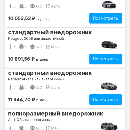
5
5
A/C
Авто.
10 053,53 ₽
Посмотреть
в день
стандартный внедорожник
Peugeot 3008 или аналогичный
5
5
A/C
Мех.
10 891,56 ₽
Посмотреть
в день
стандартный внедорожник
Renault Arkana или аналогичный
5
5
A/C
Авто.
11 944,70 ₽
Посмотреть
в день
полноразмерный внедорожник
Audi Q3 или аналогичный
5
5
A/C
Мех.