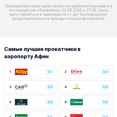
Приведенные выше цены являются приблизительными и в
последний раз обновлялись 02.08.2026 в 07:36. Цены
могут меняться в зависимости от дат бронирования,
продолжительности аренды и класса автомобиля.
Самые лучшие прокатчики в
аэропорту Афин
1
9,1
2
8,9
3
8,8
4
8,8
5
8,8
6
8,8