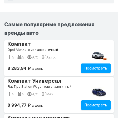
Самые популярные предложения
аренды авто
Компакт
Opel Mokka-e или аналогичный
5
5
A/C
Авто.
8 283,94 ₽
Посмотреть
в день
Компакт Универсал
Fiat Tipo Station Wagon или аналогичный
5
5
A/C
Мех.
8 994,77 ₽
Посмотреть
в день
Компакт внедорожник