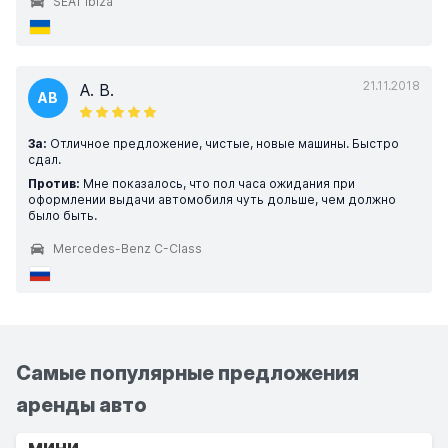
SEAT Ibiza
21.11.2018
A. B.
AB
За:
Отличное предложение, чистые, новые машины. Быстро
сдал.
Против:
Мне показалось, что пол часа ожидания при
оформлении выдачи автомобиля чуть дольше, чем должно
было быть.
Mercedes-Benz C-Class
Самые популярные предложения
аренды авто
мини