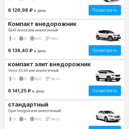
6 126,98 ₽
Посмотреть
в день
Компакт внедорожник
SEAT Arona или аналогичный
5
5
A/C
Мех.
6 138,40 ₽
Посмотреть
в день
компакт элит внедорожник
Volvo XC40 или аналогичный
5
5
A/C
Авто.
6 141,25 ₽
Посмотреть
в день
стандартный
Opel Insignia или аналогичный
5
4
A/C
Авто.