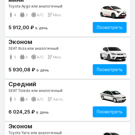
Toyota Aygo или аналогичный
4
3
A/C
Мех.
5 912,00 ₽
Посмотреть
в день
Эконом
SEAT Ibiza или аналогичный
5
4
A/C
Мех.
5 930,08 ₽
Посмотреть
в день
Средний
SEAT Toledo или аналогичный
5
4
A/C
Авто.
6 024,25 ₽
Посмотреть
в день
Эконом
Toyota Yaris или аналогичный