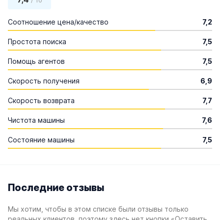
/ 10
Соотношение цена/качество
7,2
Простота поиска
7,5
Помощь агентов
7,5
Скорость получения
6,9
Скорость возврата
7,7
Чистота машины
7,6
Состояние машины
7,5
Последние отзывы
Мы хотим, чтобы в этом списке были отзывы только
реальных клиентов, поэтому здесь нет кнопки «Оставить