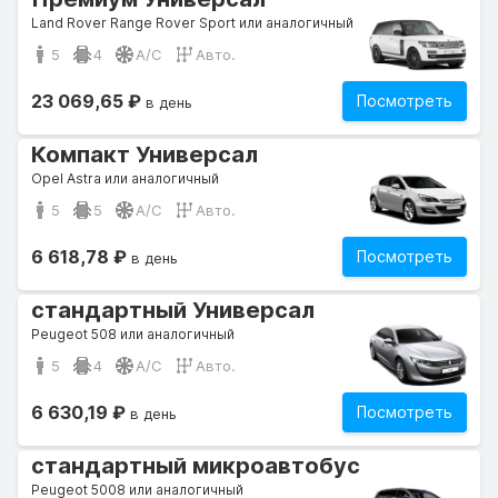
Land Rover Range Rover Sport или аналогичный
5
4
A/C
Авто.
23 069,65 ₽
Посмотреть
в день
Компакт Универсал
Opel Astra или аналогичный
5
5
A/C
Авто.
6 618,78 ₽
Посмотреть
в день
стандартный Универсал
Peugeot 508 или аналогичный
5
4
A/C
Авто.
6 630,19 ₽
Посмотреть
в день
стандартный микроавтобус
Peugeot 5008 или аналогичный