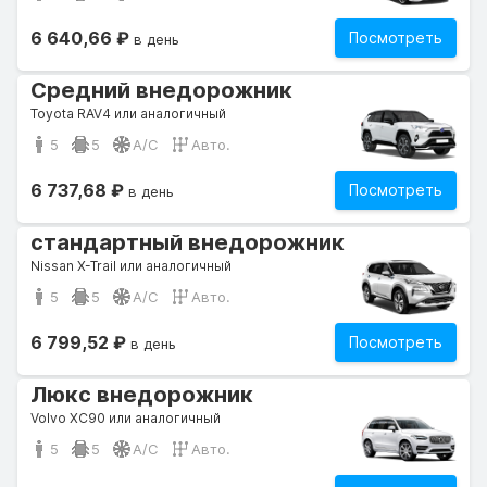
6 640,66 ₽
Посмотреть
в день
Средний внедорожник
Toyota RAV4 или аналогичный
5
5
A/C
Авто.
6 737,68 ₽
Посмотреть
в день
стандартный внедорожник
Nissan X-Trail или аналогичный
5
5
A/C
Авто.
6 799,52 ₽
Посмотреть
в день
Люкс внедорожник
Volvo XC90 или аналогичный
5
5
A/C
Авто.