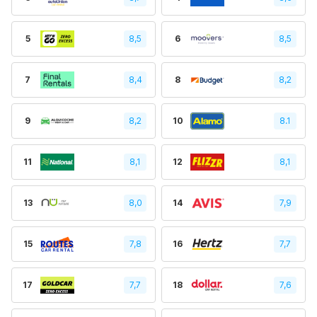
5
8,5
6
8,5
7
8,4
8
8,2
9
8,2
10
8.1
11
8,1
12
8,1
13
8,0
14
7,9
15
7,8
16
7,7
17
7,7
18
7,6