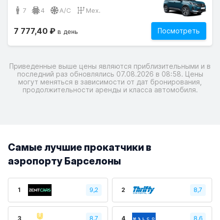
7
4
A/C
Мех.
7 777,40 ₽
Посмотреть
в день
Приведенные выше цены являются приблизительными и в
последний раз обновлялись 07.08.2026 в 08:58. Цены
могут меняться в зависимости от дат бронирования,
продолжительности аренды и класса автомобиля.
Самые лучшие прокатчики в
аэропорту Барселоны
1
9,2
2
8,7
3
8,7
4
8,6