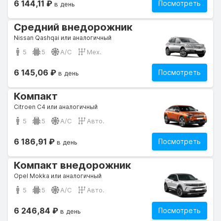
6 144,11 ₽
Посмотреть
в день
Средний внедорожник
Nissan Qashqai или аналогичный
5
5
A/C
Мех.
6 145,06 ₽
Посмотреть
в день
Компакт
Citroen C4 или аналогичный
5
5
A/C
Авто.
6 186,91 ₽
Посмотреть
в день
Компакт внедорожник
Opel Mokka или аналогичный
5
5
A/C
Авто.
6 246,84 ₽
Посмотреть
в день