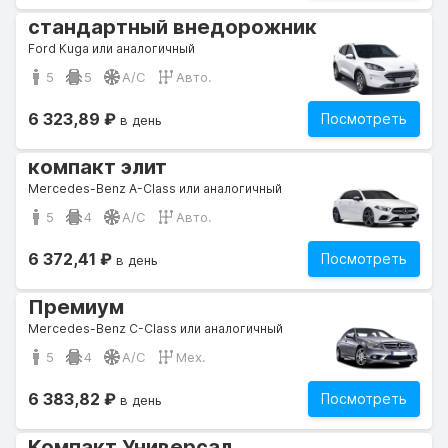
стандартный внедорожник
Ford Kuga или аналогичный
5
5
A/C
Авто.
6 323,89 ₽
Посмотреть
в день
компакт элит
Mercedes-Benz A-Class или аналогичный
5
4
A/C
Авто.
6 372,41 ₽
Посмотреть
в день
Премиум
Mercedes-Benz C-Class или аналогичный
5
4
A/C
Мех.
6 383,82 ₽
Посмотреть
в день
Компакт Универсал