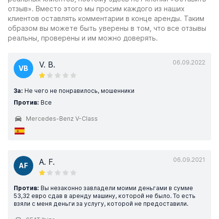
отзыв». Вместо этого мы просим каждого из наших
клиентов оставлять комментарии в конце аренды. Таким
образом вы можете быть уверены в том, что все отзывы
реальны, проверены и им можно доверять.
06.09.2022
V. B.
VB
За:
Не чего не понравилось, мошенники
Против:
Все
Mercedes-Benz V-Class
06.09.2021
A. F.
AF
Против:
Вы незаконно завладели моими деньгами в сумме
53,32 евро сдав в аренду машину, которой не было. То есть
взяли с меня деньги за услугу, которой не предоставили.