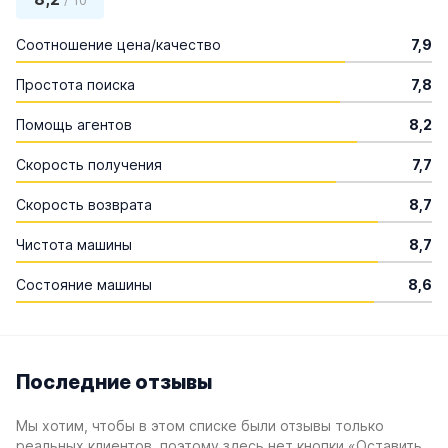
/ 10
Соотношение цена/качество
7,9
Простота поиска
7,8
Помощь агентов
8,2
Скорость получения
7,7
Скорость возврата
8,7
Чистота машины
8,7
Состояние машины
8,6
Последние отзывы
Мы хотим, чтобы в этом списке были отзывы только
реальных клиентов, поэтому здесь нет кнопки «Оставить