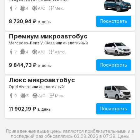
7
4
A/C
Мех.
8 730,94 ₽
Посмотреть
в день
Премиум микроавтобус
Mercedes-Benz V-Class или аналогичный
7
4
A/C
Авто.
9 844,73 ₽
Посмотреть
в день
Люкс микроавтобус
Opel Vivaro или аналогичный
9
5
A/C
Мех.
11 902,19 ₽
Посмотреть
в день
Приведенные выше цены являются приблизительными и в
последний раз обновлялись 03.08.2026 в 07:39. Цены