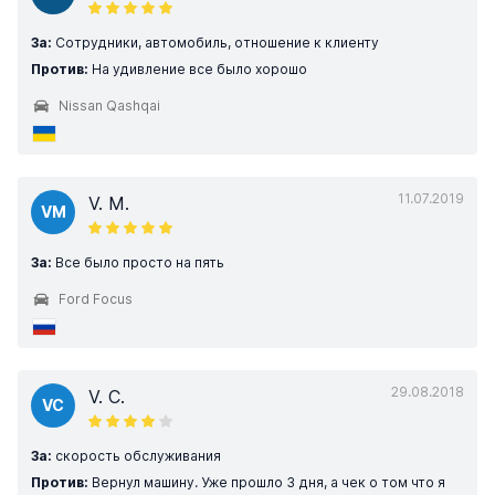
За:
Сотрудники, автомобиль, отношение к клиенту
Против:
На удивление все было хорошо
Nissan Qashqai
11.07.2019
V. M.
VM
За:
Все было просто на пять
Ford Focus
29.08.2018
V. C.
VC
За:
скорость обслуживания
Против:
Вернул машину. Уже прошло 3 дня, а чек о том что я