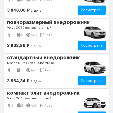
3 848,08 ₽
Посмотреть
в день
полноразмерный внедорожник
Volvo XC60 или аналогичный
5
5
A/C
Авто.
3 863,89 ₽
Посмотреть
в день
стандартный внедорожник
Nissan X-Trail или аналогичный
5
5
A/C
Авто.
3 884,34 ₽
Посмотреть
в день
компакт элит внедорожник
Volvo XC40 или аналогичный
5
5
A/C
Авто.