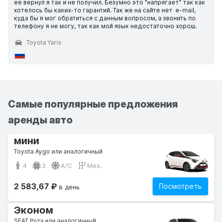
ее вернул я так и не получил. Безумно это "напрягает" так как
хотелось бы каких-то гарантий. Так же на сайте нет e-mail,
куда бы я мог обратиться с данным вопросом, а звонить по
телефону я не могу, так как мой язык недостаточно хорош.
Toyota Yaris
Самые популярные предложения
аренды авто
мини
Toyota Aygo или аналогичный
4
3
A/C
Мех.
2 583,67 ₽
Посмотреть
в день
Эконом
SEAT Ibiza или аналогичный