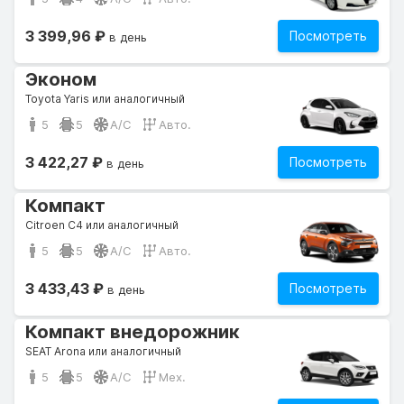
3 399,96 ₽
Посмотреть
в день
Эконом
Toyota Yaris или аналогичный
5
5
A/C
Авто.
3 422,27 ₽
Посмотреть
в день
Компакт
Citroen C4 или аналогичный
5
5
A/C
Авто.
3 433,43 ₽
Посмотреть
в день
Компакт внедорожник
SEAT Arona или аналогичный
5
5
A/C
Мех.