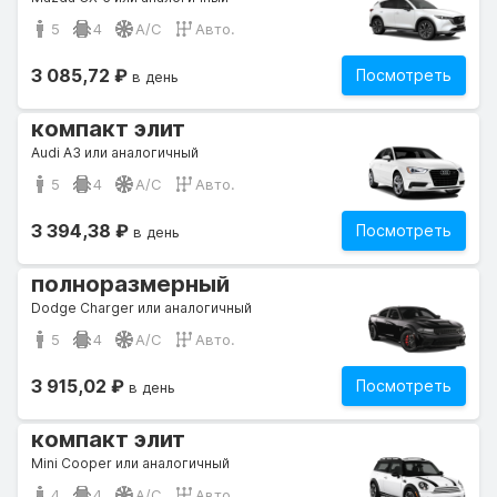
5
4
A/C
Авто.
3 085,72 ₽
Посмотреть
в день
компакт элит
Audi A3 или аналогичный
5
4
A/C
Авто.
3 394,38 ₽
Посмотреть
в день
полноразмерный
Dodge Charger или аналогичный
5
4
A/C
Авто.
3 915,02 ₽
Посмотреть
в день
компакт элит
Mini Cooper или аналогичный
4
4
A/C
Авто.