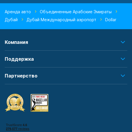
Аренда авто
Объединенные Арабские Эмираты
Дубай
Дубай Международный аэропорт
Dollar
Компания
Поддержка
Партнерство