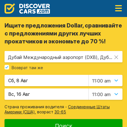
Ищите предложения Dollar, сравнивайте
с предложениями других лучших
прокатчиков и экономьте до 70 %!
Дубай Международный аэропорт (DXB), Дубай, Объединенные Арабские Эмираты
Возврат там же
11:00 am
11:00 am
Страна проживания водителя -
Соединенные Штаты
Америки (США)
, возраст
30-65
Поиск