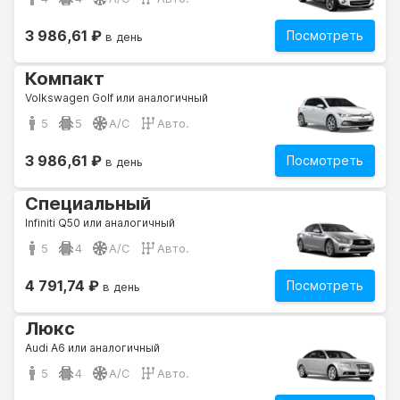
3 986,61 ₽
Посмотреть
в день
Компакт
Volkswagen Golf или аналогичный
5
5
A/C
Авто.
3 986,61 ₽
Посмотреть
в день
Специальный
Infiniti Q50 или аналогичный
5
4
A/C
Авто.
4 791,74 ₽
Посмотреть
в день
Люкс
Audi A6 или аналогичный
5
4
A/C
Авто.