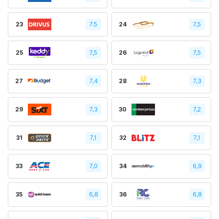
23
7.5
24
7,5
25
7,5
26
7,5
27
7,4
28
7,3
29
7,3
30
7,2
31
7,1
32
7,1
33
7,0
34
6,9
35
6,8
36
6,8