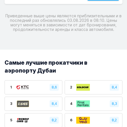
Приведенные выше цены являются приблизительными и в
последний раз обновлялись 03.08.2026 в 08:10. Цены
могут меняться в зависимости от дат бронирования,
продолжительности аренды и класса автомобиля.
Самые лучшие прокатчики в
аэропорту Дубаи
1
8,6
2
8,4
3
8,4
4
8,3
5
8,2
6
8,2