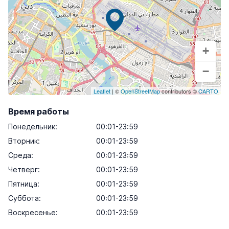
+
−
Leaflet
| ©
OpenStreetMap
contributors ©
CARTO
Время работы
Понедельник
:
00:01-23:59
Вторник
:
00:01-23:59
Среда
:
00:01-23:59
Четверг
:
00:01-23:59
Пятница
:
00:01-23:59
Суббота
:
00:01-23:59
Воскресенье
:
00:01-23:59