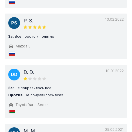
13.02.2022
P. S.
PS
За:
Все просто и понятно
Mazda 3
10.01.2022
D. D.
DD
За:
Не понравилось все!!
Против:
Не понравилось все!!
Toyota Yaris Sedan
25.05.2021
M. M.