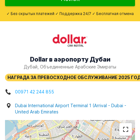
✓ Без скрытых платежей ✓ Поддержка 24/7 ✓ Бесплатная отмена
Dollar в аэропорту Дубаи
Дубай, Объединенные Арабские Эмираты
00971 42 244 855
Dubai International Airport Terminal 1 (Arrival - Dubai -
United Arab Emirates