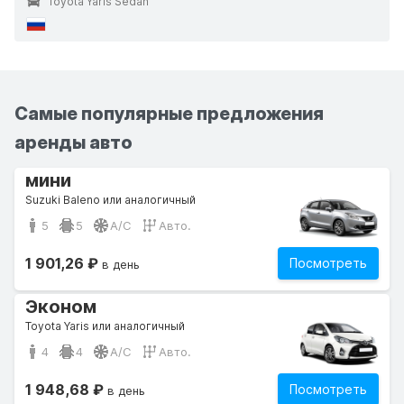
Toyota Yaris Sedan
Самые популярные предложения
аренды авто
мини
Suzuki Baleno или аналогичный
5
5
A/C
Авто.
1 901,26 ₽
Посмотреть
в день
Эконом
Toyota Yaris или аналогичный
4
4
A/C
Авто.
1 948,68 ₽
Посмотреть
в день