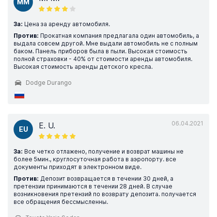
MM
За:
Цена за аренду автомобиля.
Против:
Прокатная компания предлагала один автомобиль, а
выдала совсем другой. Мне выдали автомобиль не с полным
баком. Панель приборов была в пыли. Высокая стоимость
полной страховки - 40% от стоимости аренды автомобиля.
Высокая стоимость аренды детского кресла.
Dodge Durango
06.04.2021
E. U.
EU
За:
Все четко отлажено, получение и возврат машины не
более 5мин., круглосуточная работа в аэропорту. все
документы приходят в электронном виде.
Против:
Депозит возвращается в течении 30 дней, а
претензии принимаются в течении 28 дней. В случае
возникновения претензий по возврату депозита. получается
все обращения бессмысленны.