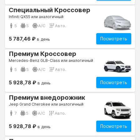
Специальный Кроссовер
Infiniti QX55 или аналогичный
5
5
A/C
Авто.
5 787,46 ₽
Посмотреть
в день
Премиум Кроссовер
Mercedes-Benz GLB-Class или аналогичный
5
5
A/C
Авто.
5 928,78 ₽
Посмотреть
в день
Премиум внедорожник
Jeep Grand Cherokee или аналогичный
7
5
A/C
Авто.
5 928,78 ₽
Посмотреть
в день