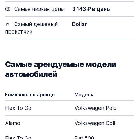
🤑
Самая низкая цена
3 143 ₽ в день
👛
Самый дешевый
Dollar
прокатчик
Самые арендуемые модели
автомобилей
Компания по аренде
Модель
Flex To Go
Volkswagen Polo
Alamo
Volkswagen Golf
Flex To Go
Fiat 500