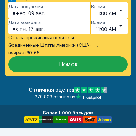
Дата получения
Время
вс, 09 авг.
11:00 AM
Дата возврата
Время
пн, 17 авг.
11:00 AM
Страна проживания водителя -
,
Соединенные Штаты Америки (США)
возраст
30-65
Поиск
Отличная оценка
279 803 отзыва на
Более 1 000 брендов