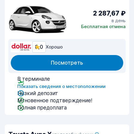
2 287,67 ₽
в день
Бесплатная отмена
8,0
Хорошо
Посмотреть
В терминале
Показать сведения о местоположении
Низкий депозит
Мгновенное подтверждение!
Полная предоплата