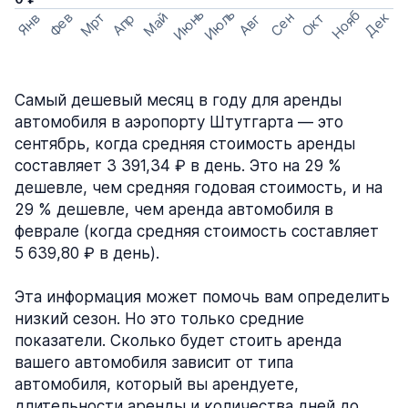
Июнь
Июль
Нояб
Мрт
Май
Дек
Фев
Сен
Окт
Апр
Янв
Авг
Самый дешевый месяц в году для аренды
автомобиля в аэропорту Штутгарта — это
сентябрь, когда средняя стоимость аренды
составляет 3 391,34 ₽ в день. Это на 29 %
дешевле, чем средняя годовая стоимость, и на
29 % дешевле, чем аренда автомобиля в
феврале (когда средняя стоимость составляет
5 639,80 ₽ в день).
Эта информация может помочь вам определить
низкий сезон. Но это только средние
показатели. Сколько будет стоить аренда
вашего автомобиля зависит от типа
автомобиля, который вы арендуете,
длительности аренды и количества дней до