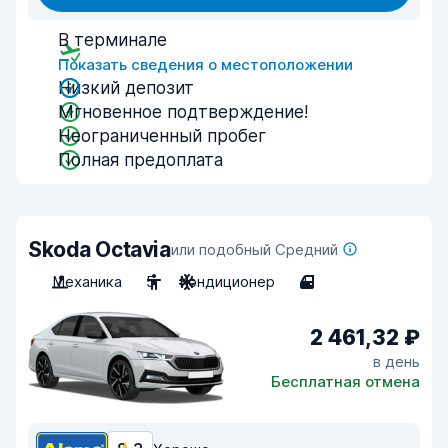
В терминале
Показать сведения о местоположении
Низкий депозит
Мгновенное подтверждение!
Неограниченный пробег
Полная предоплата
Skoda Octavia
или подобный Средний
Механика
5
Кондиционер
4
2 461,32 ₽
в день
Бесплатная отмена