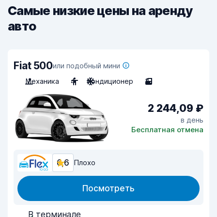
Самые низкие цены на аренду
авто
Fiat 500
или подобный мини
Механика
4
Кондиционер
3
2 244,09 ₽
в день
Бесплатная отмена
6,6
Плохо
Посмотреть
В терминале