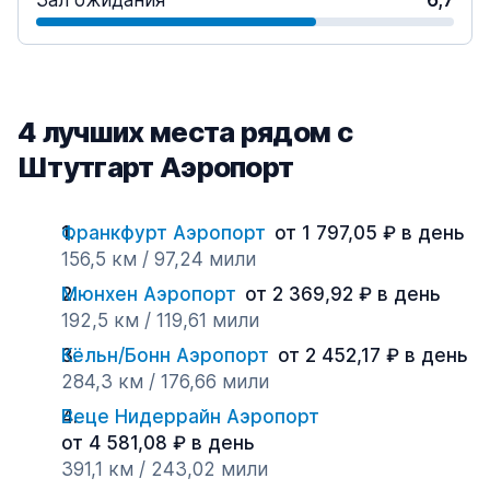
Зал ожидания
6,7
4 лучших места рядом с
Штутгарт Аэропорт
Франкфурт Аэропорт
от 1 797,05 ₽ в день
156,5 км / 97,24 мили
Мюнхен Аэропорт
от 2 369,92 ₽ в день
192,5 км / 119,61 мили
Кёльн/Бонн Аэропорт
от 2 452,17 ₽ в день
284,3 км / 176,66 мили
Веце Нидеррайн Аэропорт
от 4 581,08 ₽ в день
391,1 км / 243,02 мили