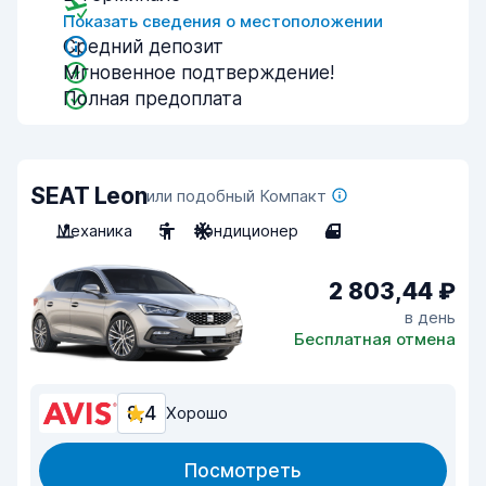
Показать сведения о местоположении
Средний депозит
Мгновенное подтверждение!
Полная предоплата
SEAT Leon
или подобный Компакт
Механика
5
Кондиционер
4
2 803,44 ₽
в день
Бесплатная отмена
8,4
Хорошо
Посмотреть