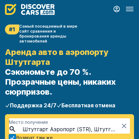
Самый посещаемый в мире
#1
сайт сравнения и
бронирования аренды
автомобилей
Аренда авто в аэропорту
Штутгарта
Сэкономьте до 70 %.
Прозрачные цены, никаких
сюрпризов.
Поддержка 24/7
Бесплатная отмена
Место получения
Штутгарт Аэропорт (STR), Штутгарт, Германия
Возврат там же