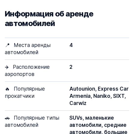
Информация об аренде
автомобилей
📍
Места аренды
4
автомобилей
✈️
Расположение
2
аэропортов
🔥
Популярные
Autounion, Express Car
прокатчики
Armenia, Naniko, SIXT,
Carwiz
🚗
Популярные типы
SUVs, маленькие
автомобилей
автомобили, средние
автомобили, большие