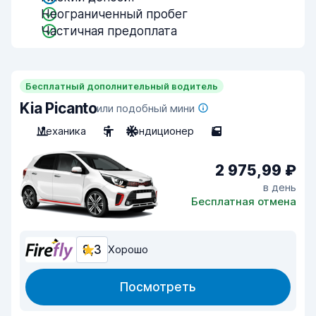
Неограниченный пробег
Частичная предоплата
Бесплатный дополнительный водитель
Kia Picanto
или подобный мини
Механика
5
Кондиционер
5
2 975,99 ₽
в день
Бесплатная отмена
8,3
Хорошо
Посмотреть