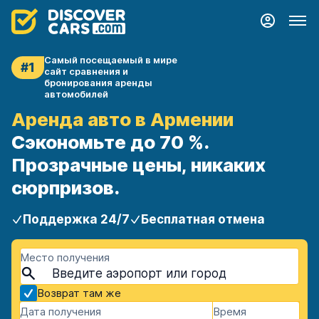
Самый посещаемый в мире
#1
сайт сравнения и
бронирования аренды
автомобилей
Аренда авто в Армении
Сэкономьте до 70 %.
Прозрачные цены, никаких
сюрпризов.
Поддержка 24/7
Бесплатная отмена
Место получения
Возврат там же
Дата получения
Время