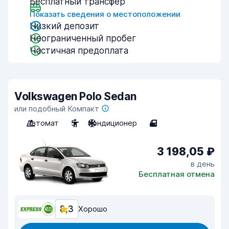
Бесплатный трансфер
Показать сведения о местоположении
Низкий депозит
Неограниченный пробег
Частичная предоплата
Volkswagen Polo Sedan
или подобный Компакт
Автомат
5
Кондиционер
4
3 198,05 ₽
в день
Бесплатная отмена
8,3
Хорошо