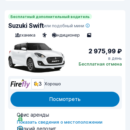
Бесплатный дополнительный водитель
Suzuki Swift
или подобный мини
Механика
5
Кондиционер
5
2 975,99 ₽
в день
Бесплатная отмена
8,3
Хорошо
Посмотреть
Офис аренды
Показать сведения о местоположении
Низкий депозит