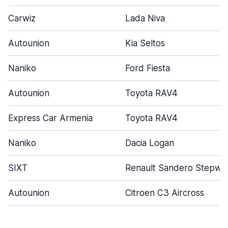
Carwiz
Lada Niva
Autounion
Kia Seltos
Naniko
Ford Fiesta
Autounion
Toyota RAV4
Express Car Armenia
Toyota RAV4
Naniko
Dacia Logan
SIXT
Renault Sandero Stepwa
Autounion
Citroen C3 Aircross