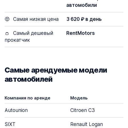
автомобили
🤑
Самая низкая цена
3 620 ₽ в день
👛
Самый дешевый
RentMotors
прокатчик
Самые арендуемые модели
автомобилей
Компания по аренде
Модель
Autounion
Citroen C3
SIXT
Renault Logan