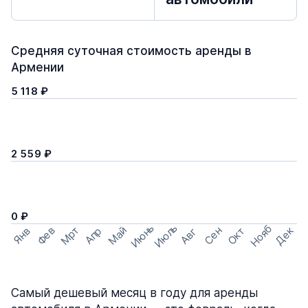
Средняя суточная стоимость аренды в
Армении
5 118 ₽
2 559 ₽
0 ₽
Июнь
Июль
Нояб
Мрт
Май
Дек
Фев
Сен
Окт
Апр
Янв
Авг
Самый дешевый месяц в году для аренды