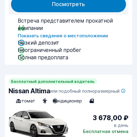
Посмотреть
Встреча представителем прокатной
компании
Показать сведения о местоположении
Низкий депозит
Неограниченный пробег
Полная предоплата
Бесплатный дополнительный водитель
Nissan Altima
или подобный полноразмерный
Автомат
5
Кондиционер
4
3 678,00 ₽
в день
Бесплатная отмена