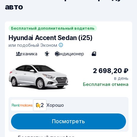
авто
Бесплатный дополнительный водитель
Hyundai Accent Sedan (i25)
или подобный Эконом
Механика
5
Кондиционер
4
2 698,20 ₽
в день
Бесплатная отмена
8,2
Хорошо
Посмотреть