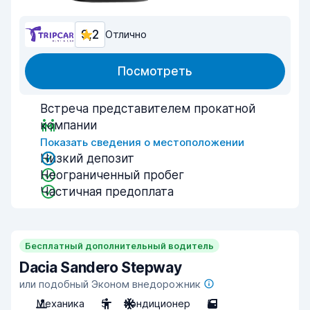
9,2
Отлично
Посмотреть
Встреча представителем прокатной
компании
Показать сведения о местоположении
Низкий депозит
Неограниченный пробег
Частичная предоплата
Бесплатный дополнительный водитель
Dacia Sandero Stepway
или подобный Эконом внедорожник
Механика
5
Кондиционер
5