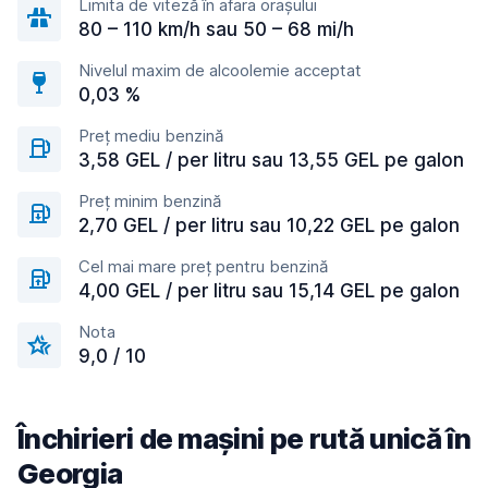
Limita de viteză în afara orașului
80 – 110 km/h sau 50 – 68 mi/h
Nivelul maxim de alcoolemie acceptat
0,03 %
Preț mediu benzină
3,58 GEL / per litru sau 13,55 GEL pe galon
Preț minim benzină
2,70 GEL / per litru sau 10,22 GEL pe galon
Cel mai mare preț pentru benzină
4,00 GEL / per litru sau 15,14 GEL pe galon
Nota
9,0 / 10
Închirieri de mașini pe rută unică în
Georgia