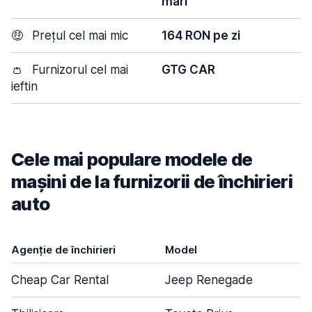
mari
🤑
Prețul cel mai mic
164 RON pe zi
👛
Furnizorul cel mai
GTG CAR
ieftin
Cele mai populare modele de
mașini de la furnizorii de închirieri
auto
Agenție de închirieri
Model
Cheap Car Rental
Jeep Renegade