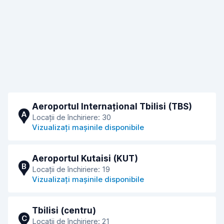
Aeroportul Internațional Tbilisi (TBS)
A
Locații de închiriere: 30
Vizualizați mașinile disponibile
Aeroportul Kutaisi (KUT)
B
Locații de închiriere: 19
Vizualizați mașinile disponibile
Tbilisi (centru)
C
Locații de închiriere: 21