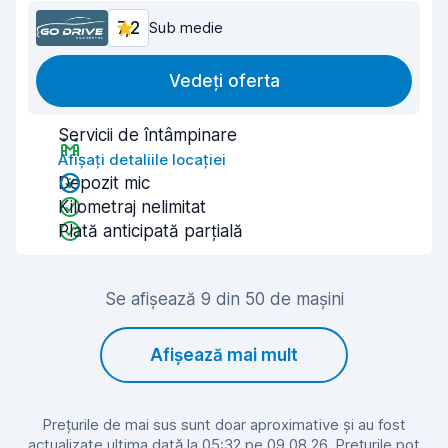
7,2
Sub medie
Vedeți oferta
Servicii de întâmpinare
Afișați detaliile locației
Depozit mic
Kilometraj nelimitat
Plată anticipată parțială
Se afișează 9 din 50 de mașini
Afișează mai mult
Prețurile de mai sus sunt doar aproximative și au fost
actualizate ultima dată la 05:32 pe 09.08.26. Prețurile pot