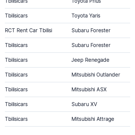
Tbilisicars
Toyota Prius
Tbilisicars
Toyota Yaris
RCT Rent Car Tbilisi
Subaru Forester
Tbilisicars
Subaru Forester
Tbilisicars
Jeep Renegade
Tbilisicars
Mitsubishi Outlander
Tbilisicars
Mitsubishi ASX
Tbilisicars
Subaru XV
Tbilisicars
Mitsubishi Attrage