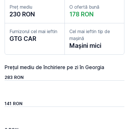
Preț mediu
O ofertă bună
230 RON
178 RON
Furnizorul cel mai ieftin
Cel mai ieftin tip de
GTG CAR
mașină
Mașini mici
Prețul mediu de închiriere pe zi în Georgia
283 RON
141 RON