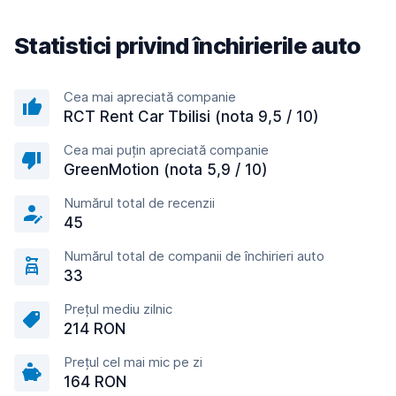
Statistici privind închirierile auto
Cea mai apreciată companie
RCT Rent Car Tbilisi (nota 9,5 / 10)
Cea mai puțin apreciată companie
GreenMotion (nota 5,9 / 10)
Numărul total de recenzii
45
Numărul total de companii de închirieri auto
33
Prețul mediu zilnic
214 RON
Prețul cel mai mic pe zi
164 RON