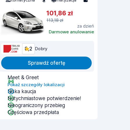
101,86 zł
113,18 zł
za dzień
Darmowe anulowanie
8,2
Dobry
Sprawdź ofertę
Meet & Greet
Pokaż szczegóły lokalizacji
Niska kaucja
Natychmiastowe potwierdzenie!
Nieograniczony przebieg
Częściowa przedpłata