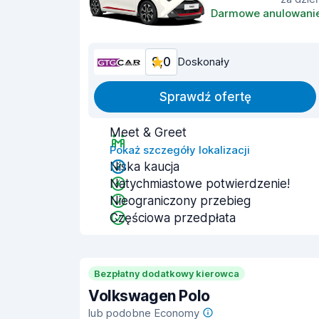
Darmowe anulowani
9,0
Doskonały
Sprawdź ofertę
Meet & Greet
Pokaż szczegóły lokalizacji
Niska kaucja
Natychmiastowe potwierdzenie!
Nieograniczony przebieg
Częściowa przedpłata
Bezpłatny dodatkowy kierowca
Volkswagen Polo
lub podobne Economy