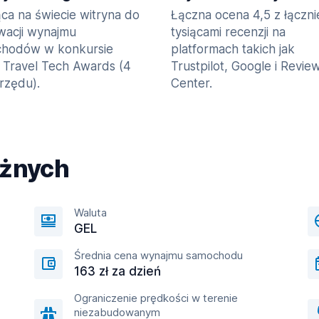
ca na świecie witryna do
Łączna ocena 4,5 z łączn
wacji wynajmu
tysiącami recenzji na
hodów w konkursie
platformach takich jak
 Travel Tech Awards (4
Trustpilot, Google i Revie
 rzędu).
Center.
óżnych
Waluta
GEL
Średnia cena wynajmu samochodu
163 zł za dzień
Ograniczenie prędkości w terenie
niezabudowanym