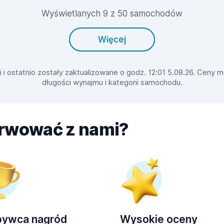
Wyświetlanych 9 z 50 samochodów
Więcej
 ostatnio zostały zaktualizowane o godz. 12:01 5.08.26. Ceny mo
długości wynajmu i kategorii samochodu.
erwować z nami?
bywca nagród
Wysokie oceny