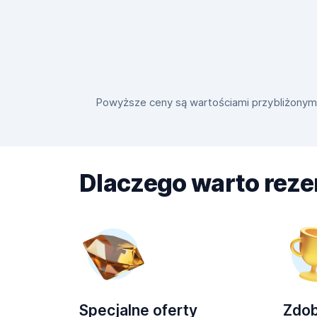
Powyższe ceny są wartościami przybliżonymi i
Dlaczego warto rez
Specjalne oferty
Zdo