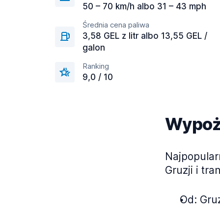
50 – 70 km/h albo 31 – 43 mph
Średnia cena paliwa
3,58 GEL z litr albo 13,55 GEL /
galon
Ranking
9,0 / 10
Wypoży
Najpopular
Gruzji i tr
Od: Gruz