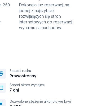
ie 250
Dokonało już rezerwacji na
jednej z najszybciej
rozwijających się stron
w
internetowych do rezerwacji
wynajmu samochodów.
Zasada ruchu
Prawostronny
Średni okres wynajmu
7 dni
Dozwolone stężenie alkoholu we krwi