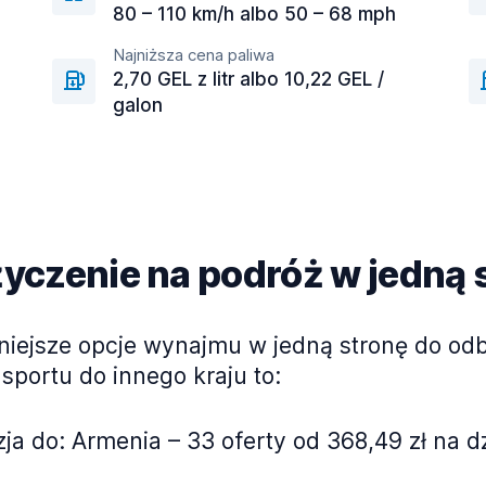
80 – 110 km/h albo 50 – 68 mph
Najniższa cena paliwa
2,70 GEL z litr albo 10,22 GEL /
galon
czenie na podróż w jedną 
niejsze opcje wynajmu w jedną stronę do od
ansportu do innego kraju to:
ja do: Armenia – 33 oferty od 368,49 zł na d