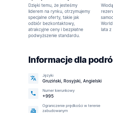
Dzięki temu, że jesteśmy
Wiodą
liderem na rynku, otrzymujemy
rezer
specjalne oferty, takie jak
samoc
odbiór bezkontaktowy,
World
atrakcyjne ceny i bezpłatne
lata z
podwyższenie standardu.
Informacje dla podr
Języki
Gruziński, Rosyjski, Angielski
Numer kierunkowy
+995
Ograniczenie prędkości w terenie
zabudowanym