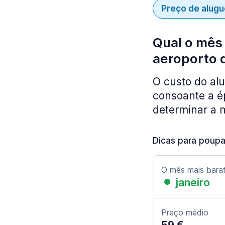
Preço de alugu
Qual o mês 
aeroporto 
O custo do al
consoante a ép
determinar a 
Dicas para poupa
O mês mais bara
janeiro
Preço médio