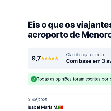
Eis o que os viajant
aeroporto de Menor
Classificação média
9,7
Com base em 3 av
Todas as opiniões foram escritas por c
01/06/2025
Isabel Maria M.