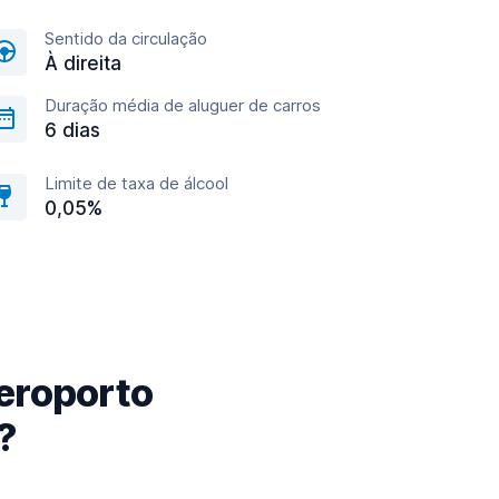
Sentido da circulação
À direita
Duração média de aluguer de carros
6 dias
Limite de taxa de álcool
0,05%
eroporto
?