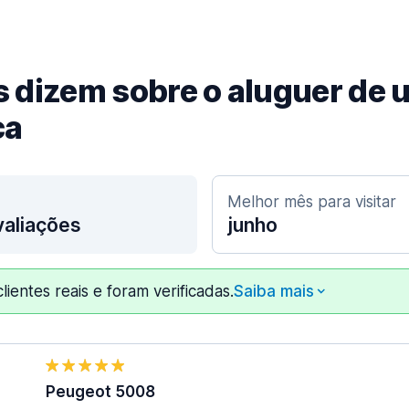
es dizem sobre o aluguer de
ca
Melhor mês para visitar
aliações
junho
lientes reais e foram verificadas.
Saiba mais
Peugeot 5008