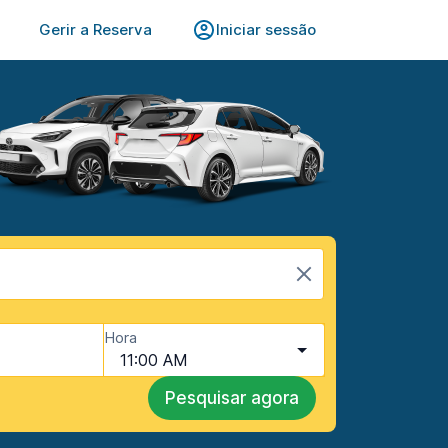
Gerir a Reserva
Iniciar sessão
Hora
11:00 AM
Pesquisar agora