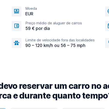
Moeda
EUR
Preço médio de aluguer de carros
59 € por dia
Limite de velocidade fora das localidades
90 – 120 km/h ou 56 – 75 mph
evo reservar um carro no a
ca e durante quanto tempo