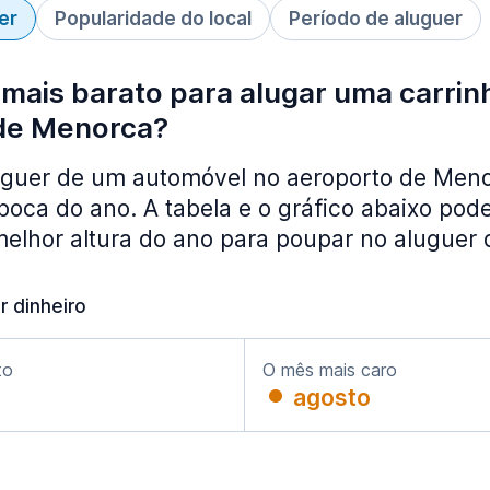
er
Popularidade do local
Período de aluguer
mais barato para alugar uma carrin
de Menorca?
uguer de um automóvel no aeroporto de Meno
oca do ano. A tabela e o gráfico abaixo pod
melhor altura do ano para poupar no aluguer 
r dinheiro
to
O mês mais caro
agosto