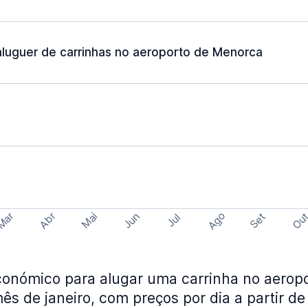
luguer de carrinhas no aeroporto de Menorca
Ago
Mar
Abr
Ou
Mai
Jun
Set
Jul
onómico para alugar uma carrinha no aeropo
s de janeiro, com preços por dia a partir de 