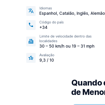
Idiomas
Espanhol, Catalão, Inglês, Alemão
Código do país
+34
Limite de velocidade dentro das
localidades
30 – 50 km/h ou 19 – 31 mph
Avaliação
9,3 / 10
Quando d
de Menor