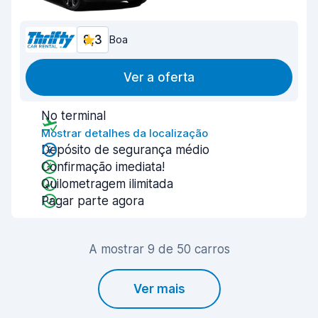
8,3
Boa
Ver a oferta
No terminal
Mostrar detalhes da localização
Depósito de segurança médio
Confirmação imediata!
Quilometragem ilimitada
Pagar parte agora
A mostrar 9 de 50 carros
Ver mais