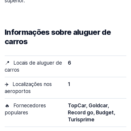
superior.
Informações sobre aluguer de
carros
📍
Locais de aluguer de
6
carros
✈️
Localizações nos
1
aeroportos
🔥
Fornecedores
TopCar, Goldcar,
populares
Record go, Budget,
Turisprime