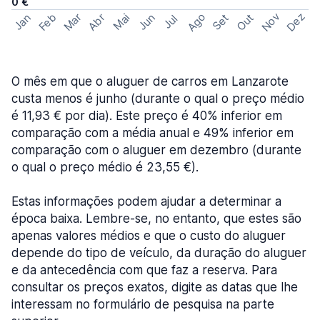
0 €
Ago
Nov
Dez
Feb
Mar
Abr
Out
Jan
Mai
Jun
Set
Jul
O mês em que o aluguer de carros em Lanzarote
custa menos é junho (durante o qual o preço médio
é 11,93 € por dia). Este preço é 40% inferior em
comparação com a média anual e 49% inferior em
comparação com o aluguer em dezembro (durante
o qual o preço médio é 23,55 €).
Estas informações podem ajudar a determinar a
época baixa. Lembre-se, no entanto, que estes são
apenas valores médios e que o custo do aluguer
depende do tipo de veículo, da duração do aluguer
e da antecedência com que faz a reserva. Para
consultar os preços exatos, digite as datas que lhe
interessam no formulário de pesquisa na parte