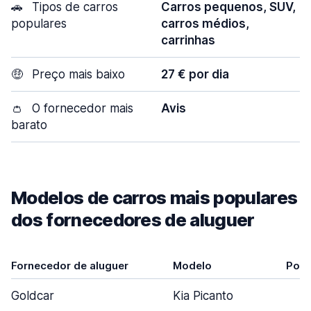
🚗
Tipos de carros
Carros pequenos, SUV,
populares
carros médios,
carrinhas
🤑
Preço mais baixo
27 € por dia
👛
O fornecedor mais
Avis
barato
Modelos de carros mais populares
dos fornecedores de aluguer
Fornecedor de aluguer
Modelo
Port
Goldcar
Kia Picanto
3