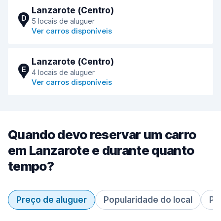
Lanzarote (Сentro)
D
5 locais de aluguer
Ver carros disponíveis
Lanzarote (Сentro)
E
4 locais de aluguer
Ver carros disponíveis
Quando devo reservar um carro
em Lanzarote e durante quanto
tempo?
Preço de aluguer
Popularidade do local
Pe