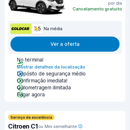
por dia
Cancelamento gratuito
7,5
Na média
Ver a oferta
No terminal
Mostrar detalhes da localização
Depósito de segurança médio
Confirmação imediata!
Quilometragem ilimitada
Pagar agora
Serviço de excelência
Citroen C1
ou Mini semelhante