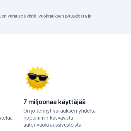
ppuen varauspäivistä, vuokrauksen pituudesta ja
7 miljoonaa käyttäjää
On jo tehnyt varauksen yhdeltä
stelua
nopeimmin kasvavista
autonvuokraussivustoista.