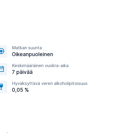
Matkan suunta
Oikeanpuoleinen
Keskimääräinen vuokra-aika
7 päivää
Hyväksyttävä veren alkoholipitoisuus
0,05 %