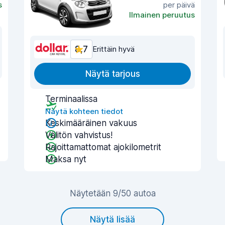
s
per päivä
Ilmainen peruutus
8,7
Erittäin hyvä
Näytä tarjous
Terminaalissa
Näytä kohteen tiedot
Keskimääräinen vakuus
Välitön vahvistus!
Rajoittamattomat ajokilometrit
Maksa nyt
Näytetään 9/50 autoa
Näytä lisää