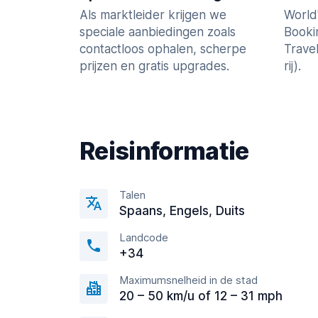
Als marktleider krijgen we
World
speciale aanbiedingen zoals
Booki
contactloos ophalen, scherpe
Trave
prijzen en gratis upgrades.
rij).
Reisinformatie
Talen
Spaans, Engels, Duits
Landcode
+34
Maximumsnelheid in de stad
20 – 50 km/u of 12 – 31 mph