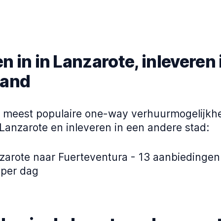
 in in Lanzarote, inleveren 
land
de meest populaire one-way verhuurmogelijkh
Lanzarote en inleveren in een andere stad:
zarote naar Fuerteventura - 13 aanbiedingen
 per dag