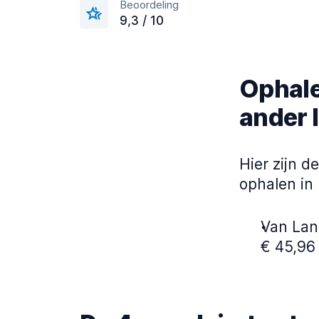
Beoordeling
9,3 / 10
Ophalen
ander 
Hier zijn 
ophalen in 
Van Lan
€ 45,96