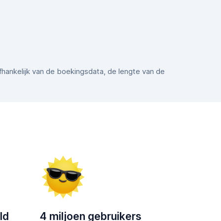
afhankelijk van de boekingsdata, de lengte van de
ld
4 miljoen gebruikers