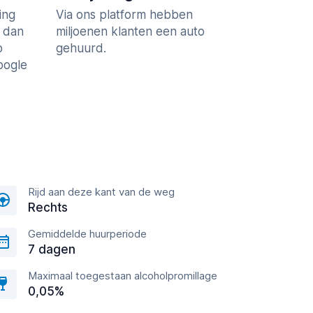
ing
Via ons platform hebben
r dan
miljoenen klanten een auto
p
gehuurd.
Google
Rijd aan deze kant van de weg
Rechts
Gemiddelde huurperiode
7 dagen
Maximaal toegestaan alcoholpromillage
0,05%