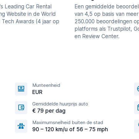
's Leading Car Rental
Een gemiddelde beoordel
ng Website in de World
van 4,5 op basis van mee
l Tech Awards (4 jaar op
250.000 beoordelingen o
platforms als Trustpilot, 
en Review Center.
Munteenheid
EUR
Gemiddelde huurprijs auto
€ 79 per dag
Maximumsnelheid buiten de stad
90 – 120 km/u of 56 – 75 mph