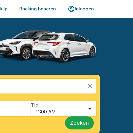
Hulp
Boeking beheren
Inloggen
Tijd
11:00 AM
Zoeken