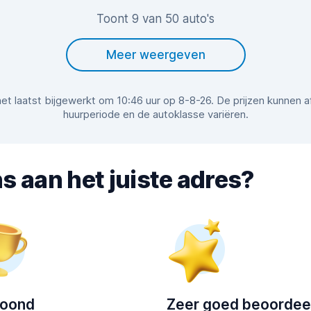
Toont 9 van 50 auto's
Meer weergeven
r het laatst bijgewerkt om 10:46 uur op 8-8-26. De prijzen kunnen 
huurperiode en de autoklasse variëren.
s aan het juiste adres?
roond
Zeer goed beoordee