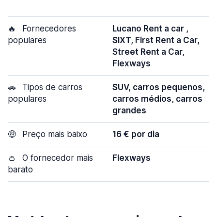
🔥
Fornecedores
Lucano Rent a car ,
populares
SIXT, First Rent a Car,
Street Rent a Car,
Flexways
🚗
Tipos de carros
SUV, carros pequenos,
populares
carros médios, carros
grandes
🤑
Preço mais baixo
16 € por dia
👛
O fornecedor mais
Flexways
barato