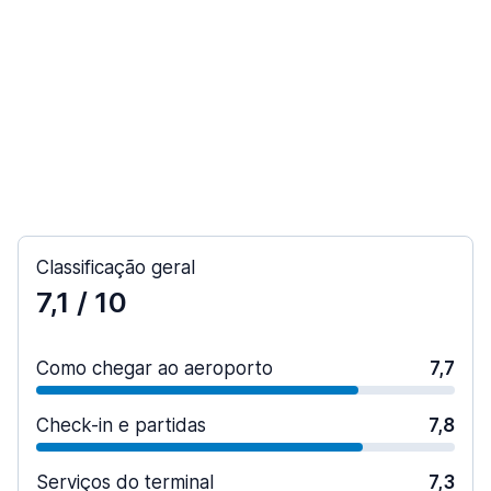
Classificação geral
7,1
/ 10
Como chegar ao aeroporto
7,7
Check-in e partidas
7,8
Serviços do terminal
7,3