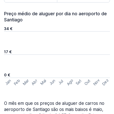
Preço médio de aluguer por dia no aeroporto de
Santiago
34 €
17 €
0 €
Ago
Nov
Dez
Feb
Mar
Abr
Out
Jan
Mai
Jun
Set
Jul
O mês em que os preços de aluguer de carros no
aeroporto de Santiago são os mais baixos é maio,