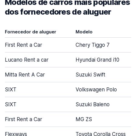
Modelos de carros mais populares
dos fornecedores de aluguer
Fornecedor de aluguer
Modelo
First Rent a Car
Chery Tiggo 7
Lucano Rent a car
Hyundai Grand i10
Mitta Rent A Car
Suzuki Swift
SIXT
Volkswagen Polo
SIXT
Suzuki Baleno
First Rent a Car
MG ZS
Flexways
Toyota Corolla Cross