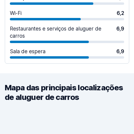
Wi-Fi
6,2
Restaurantes e serviços de aluguer de
6,9
carros
Sala de espera
6,9
Mapa das principais localizações
de aluguer de carros