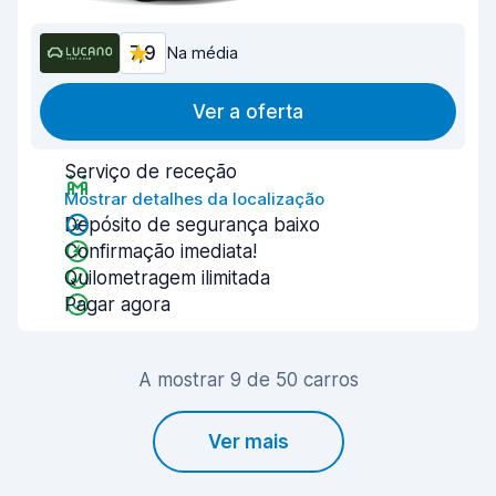
7,9
Na média
Ver a oferta
Serviço de receção
Mostrar detalhes da localização
Depósito de segurança baixo
Confirmação imediata!
Quilometragem ilimitada
Pagar agora
A mostrar 9 de 50 carros
Ver mais