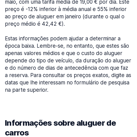
maio, com uma tarifa média de 19,00 € por dia. Este
preço é -12% inferior à média anual e 55% inferior
ao preço de aluguer em janeiro (durante o qual o
preço médio é 42,42 €).
Estas informações podem ajudar a determinar a
época baixa. Lembre-se, no entanto, que estes são
apenas valores médios e que o custo do aluguer
depende do tipo de veículo, da duração do aluguer
e do número de dias de antecedência com que faz
a reserva. Para consultar os preços exatos, digite as
datas que lhe interessam no formulário de pesquisa
na parte superior.
Informações sobre aluguer de
carros