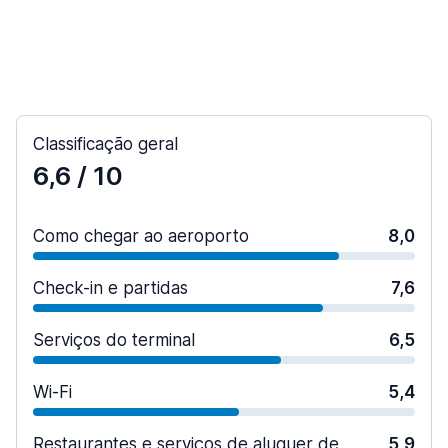
Classificação geral
6,6
/ 10
Como chegar ao aeroporto
8,0
Check-in e partidas
7,6
Serviços do terminal
6,5
Wi-Fi
5,4
Restaurantes e serviços de aluguer de
5,9