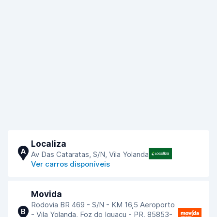
Localiza
A
Av Das Cataratas, S/N, Vila Yolanda
Ver carros disponíveis
Movida
Rodovia BR 469 - S/N - KM 16,5 Aeroporto
B
- Vila Yolanda, Foz do Iguaçu - PR, 85853-