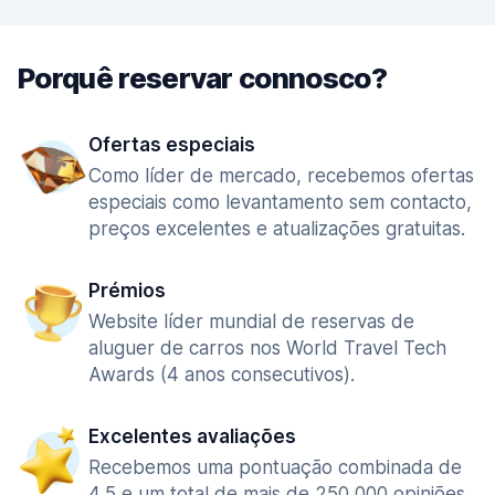
Porquê reservar connosco?
Ofertas especiais
Como líder de mercado, recebemos ofertas
especiais como levantamento sem contacto,
preços excelentes e atualizações gratuitas.
Prémios
Website líder mundial de reservas de
aluguer de carros nos World Travel Tech
Awards (4 anos consecutivos).
Excelentes avaliações
Recebemos uma pontuação combinada de
4,5 e um total de mais de 250 000 opiniões