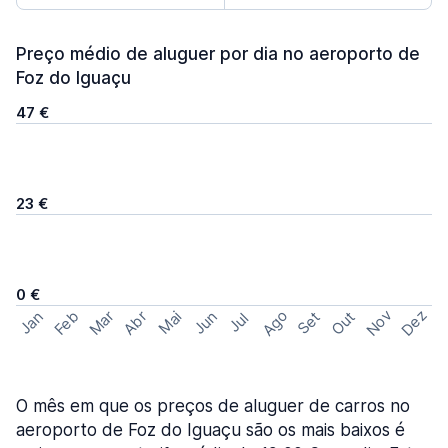
Preço médio de aluguer por dia no aeroporto de
Foz do Iguaçu
47 €
23 €
0 €
Ago
Nov
Dez
Feb
Mar
Abr
Out
Jan
Mai
Jun
Set
Jul
O mês em que os preços de aluguer de carros no
aeroporto de Foz do Iguaçu são os mais baixos é