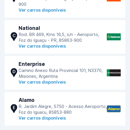
900
Ver carros disponíveis
National
Rod. BR 469, Kms 16,5, s/n - Aeroporto,
C
Foz do Iguaçu - PR, 85863-900
Ver carros disponíveis
Enterprise
Camino Anexo Ruta Provincial 101, N3370,
D
Misiones, Argentina
Ver carros disponíveis
Alamo
R. Jardim Alegre, 5750 - Acesso Aeroporto,
E
Foz do Iguacu, 85853-880
Ver carros disponíveis