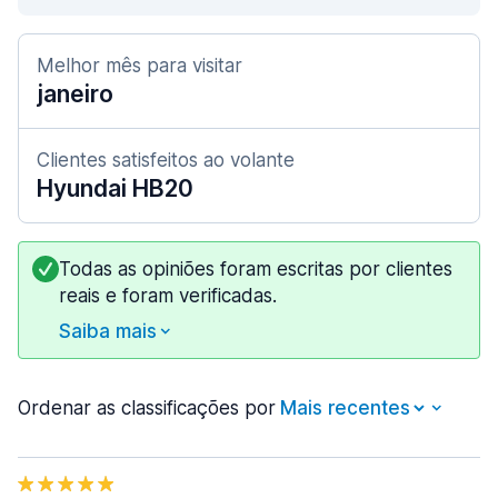
Melhor mês para visitar
janeiro
Clientes satisfeitos ao volante
Hyundai HB20
Todas as opiniões foram escritas por clientes
reais e foram verificadas.
Saiba mais
Ordenar as classificações por