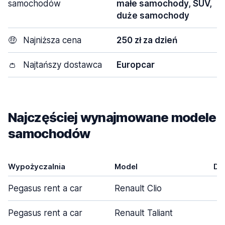
samochodów
małe samochody, SUV,
duże samochody
🤑
Najniższa cena
250 zł za dzień
👛
Najtańszy dostawca
Europcar
Najczęściej wynajmowane modele
samochodów
Wypożyczalnia
Model
Dr
Pegasus rent a car
Renault Clio
Pegasus rent a car
Renault Taliant