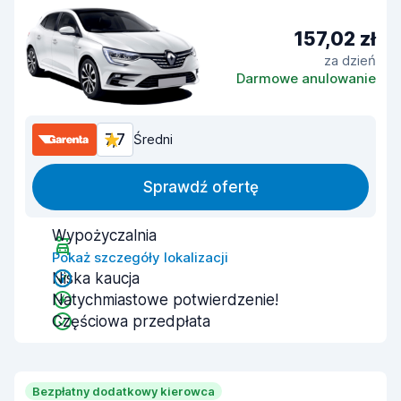
157,02 zł
za dzień
Darmowe anulowanie
7,7
Średni
Sprawdź ofertę
Wypożyczalnia
Pokaż szczegóły lokalizacji
Niska kaucja
Natychmiastowe potwierdzenie!
Częściowa przedpłata
Bezpłatny dodatkowy kierowca