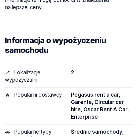
Informacje te mogą pomóc ci w znalezieniu
najlepszej ceny.
Informacja o wypożyczeniu
samochodu
📍
Lokalizacje
2
wypożyczalni
🔥
Popularni dostawcy
Pegasus rent a car,
Garenta, Circular car
hire, Oscar Rent A Car,
Enterprise
🚗
Popularne typy
Średnie samochody,