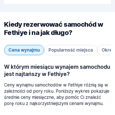
Kiedy rezerwować samochód w
Fethiye i na jak długo?
Cena wynajmu
Popularność miejsca
Okres
W którym miesiącu wynajem samochodu
jest najtańszy w Fethiye?
Ceny wynajmu samochodów w Fethiye różnią się w
zależności od pory roku. Poniższy wykres pokazuje
średnie ceny miesięczne, aby pomóc Ci znaleźć
porę roku z najkorzystniejszymi cenami wynajmu.