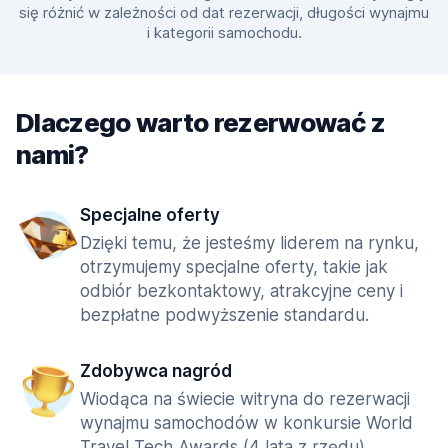
się różnić w zależności od dat rezerwacji, długości wynajmu
i kategorii samochodu.
Dlaczego warto rezerwować z
nami?
Specjalne oferty
Dzięki temu, że jesteśmy liderem na rynku,
otrzymujemy specjalne oferty, takie jak
odbiór bezkontaktowy, atrakcyjne ceny i
bezpłatne podwyższenie standardu.
Zdobywca nagród
Wiodąca na świecie witryna do rezerwacji
wynajmu samochodów w konkursie World
Travel Tech Awards (4 lata z rzędu).