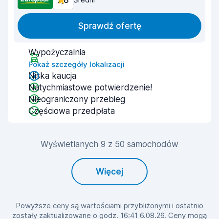
7,8
Sprawdź ofertę
Wypożyczalnia
Pokaż szczegóły lokalizacji
Niska kaucja
Natychmiastowe potwierdzenie!
Nieograniczony przebieg
Częściowa przedpłata
Wyświetlanych 9 z 50 samochodów
Więcej
Powyższe ceny są wartościami przybliżonymi i ostatnio
zostały zaktualizowane o godz. 16:41 6.08.26. Ceny mogą