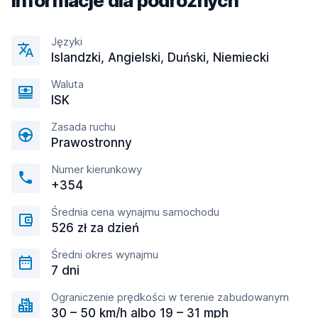
Informacje dla podróżnych
Języki
Islandzki, Angielski, Duński, Niemiecki
Waluta
ISK
Zasada ruchu
Prawostronny
Numer kierunkowy
+354
Średnia cena wynajmu samochodu
526 zł za dzień
Średni okres wynajmu
7 dni
Ograniczenie prędkości w terenie zabudowanym
30 – 50 km/h albo 19 – 31 mph