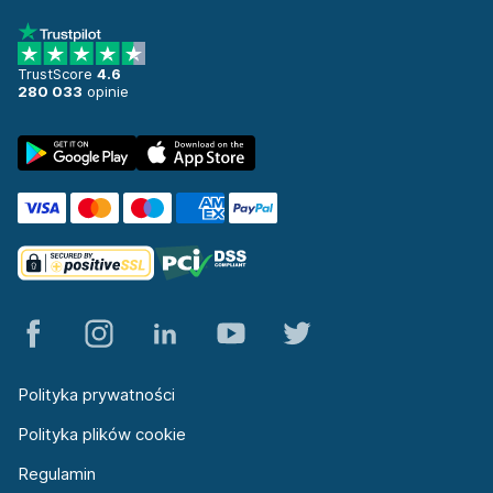
TrustScore
4.6
280 033
opinie
Polityka prywatności
Polityka plików cookie
Regulamin