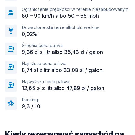
Ograniczenie prędkości w terenie niezabudowanym
80 – 90 km/h albo 50 – 56 mph
Dozwolone stężenie alkoholu we krwi
0,02%
Średnia cena paliwa
9,36 zł z litr albo 35,43 zł / galon
Najniższa cena paliwa
8,74 zł z litr albo 33,08 zł / galon
Najwyższa cena paliwa
12,65 zł z litr albo 47,89 zł / galon
Ranking
9,3 / 10
Kiedy rezerwować samochód na