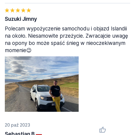
Suzuki Jimny
Polecam wypożyczenie samochodu i objazd Islandii
na około. Niesamowite przeżycie. Zwracajcie uwagę
na opony bo może spaść śnieg w nieoczekiwanym
momenie😉
20 paź 2023
Sebastian B.