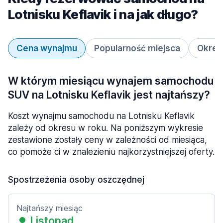
Lotnisku Keflavik i na jak długo?
Cena wynajmu
Popularność miejsca
Okres
W którym miesiącu wynajem samochodu
SUV na Lotnisku Keflavik jest najtańszy?
Koszt wynajmu samochodu na Lotnisku Keflavik
zależy od okresu w roku. Na poniższym wykresie
zestawione zostały ceny w zależności od miesiąca,
co pomoże ci w znalezieniu najkorzystniejszej oferty.
Spostrzeżenia osoby oszczędnej
Najtańszy miesiąc
Listopad