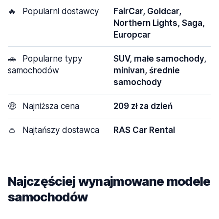
🔥
Popularni dostawcy
FairCar, Goldcar,
Northern Lights, Saga,
Europcar
🚗
Popularne typy
SUV, małe samochody,
samochodów
minivan, średnie
samochody
🤑
Najniższa cena
209 zł za dzień
👛
Najtańszy dostawca
RAS Car Rental
Najczęściej wynajmowane modele
samochodów