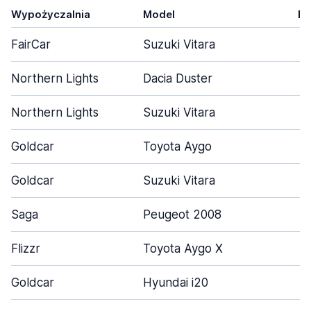
Wypożyczalnia
Model
Dr
FairCar
Suzuki Vitara
Northern Lights
Dacia Duster
Northern Lights
Suzuki Vitara
Goldcar
Toyota Aygo
Goldcar
Suzuki Vitara
Saga
Peugeot 2008
Flizzr
Toyota Aygo X
Goldcar
Hyundai i20