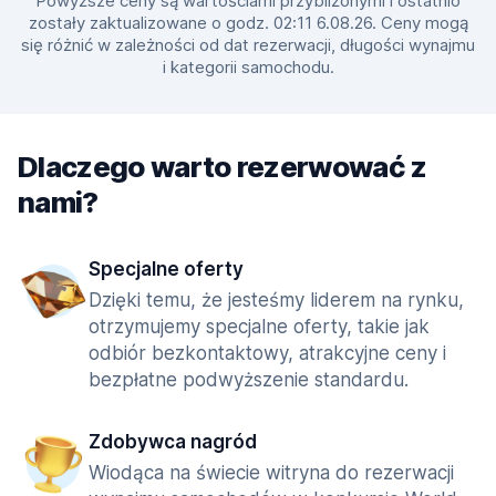
Powyższe ceny są wartościami przybliżonymi i ostatnio
zostały zaktualizowane o godz. 02:11 6.08.26. Ceny mogą
się różnić w zależności od dat rezerwacji, długości wynajmu
i kategorii samochodu.
Dlaczego warto rezerwować z
nami?
Specjalne oferty
Dzięki temu, że jesteśmy liderem na rynku,
otrzymujemy specjalne oferty, takie jak
odbiór bezkontaktowy, atrakcyjne ceny i
bezpłatne podwyższenie standardu.
Zdobywca nagród
Wiodąca na świecie witryna do rezerwacji