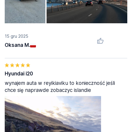
15 gru 2025
Oksana M.
Hyundai i20
wynajem auta w reyikiaviku to konieczność jeśli
chce się naprawde zobaczyc islandie