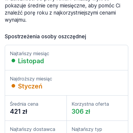
pokazuje średnie ceny miesięczne, aby pomóc Ci
znaleźć porę roku z najkorzystniejszymi cenami
wynajmu.
Spostrzeżenia osoby oszczędnej
Najtańszy miesiąc
Listopad
Najdroższy miesiąc
Styczeń
Średnia cena
Korzystna oferta
421 zł
306 zł
Najtańszy dostawca
Najtańszy typ