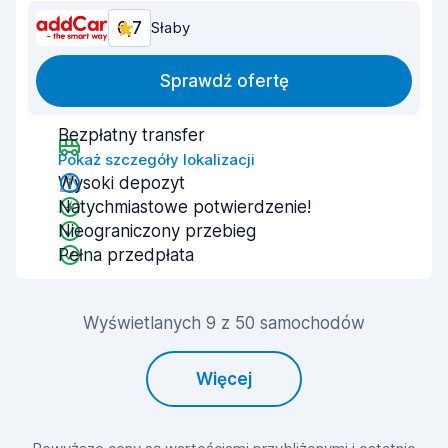
6,7
Słaby
Sprawdź ofertę
Bezpłatny transfer
Pokaż szczegóły lokalizacji
Wysoki depozyt
Natychmiastowe potwierdzenie!
Nieograniczony przebieg
Pełna przedpłata
Wyświetlanych 9 z 50 samochodów
Więcej