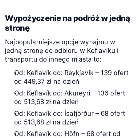
Wypożyczenie na podróż w jedną
stronę
Najpopularniejsze opcje wynajmu w
jedną stronę do odbioru w Keflavíku i
transportu do innego miasta to:
Od: Keflavík do: Reykjavík – 139 ofert
od 449,37 zł na dzień
Od: Keflavík do: Akureyri – 136 ofert
od 513,68 zł na dzień
Od: Keflavík do: Ísafjörður – 68 ofert
od 513,68 zł na dzień
Od: Keflavík do: Höfn – 68 ofert od