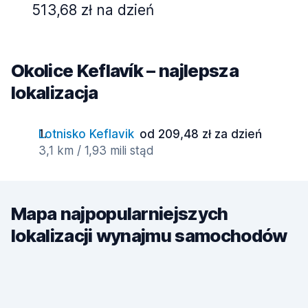
513,68 zł na dzień
Okolice Keflavík – najlepsza
lokalizacja
Lotnisko Keflavik
od 209,48 zł za dzień
3,1 km / 1,93 mili stąd
Mapa najpopularniejszych
lokalizacji wynajmu samochodów