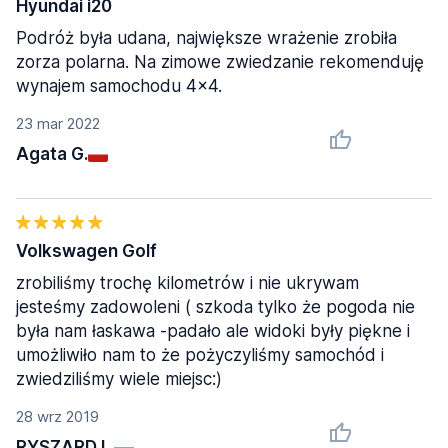
Hyundai i20
Podróż była udana, największe wrażenie zrobiła
zorza polarna. Na zimowe zwiedzanie rekomenduję
wynajem samochodu 4x4.
23 mar 2022
Agata G.
Volkswagen Golf
zrobiliśmy trochę kilometrów i nie ukrywam
jesteśmy zadowoleni ( szkoda tylko że pogoda nie
była nam łaskawa -padało ale widoki były piękne i
umożliwiło nam to że pożyczyliśmy samochód i
zwiedziliśmy wiele miejsc:)
28 wrz 2019
RYSZARD L.