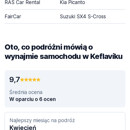
RAS Car Rental
Kia Picanto
FairCar
Suzuki SX4 S-Cross
Oto, co podróżni mówią o
wynajmie samochodu w Keflavíku
9,7
Średnia ocena
W oparciu o 6 ocen
Najlepszy miesiąc na podróż
Kwiecień