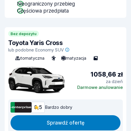
Nieograniczony przebieg
Częściowa przedpłata
Bez depozytu
Toyota Yaris Cross
lub podobne Economy SUV
Automatyczna
5
Klimatyzacja
5
1058,66 zł
za dzień
Darmowe anulowanie
8,5
Bardzo dobry
Sprawdź ofertę