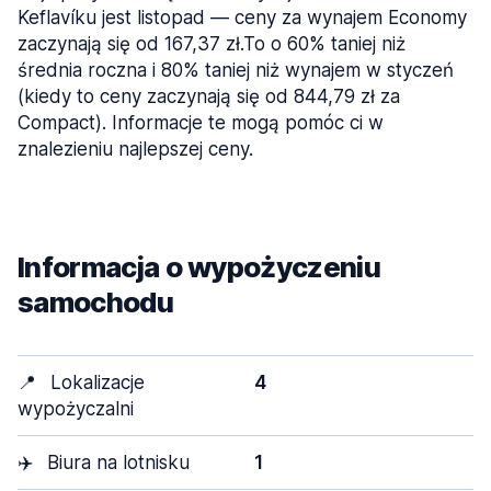
Keflavíku jest listopad — ceny za wynajem Economy
zaczynają się od 167,37 zł.To o 60% taniej niż
średnia roczna i 80% taniej niż wynajem w styczeń
(kiedy to ceny zaczynają się od 844,79 zł za
Compact). Informacje te mogą pomóc ci w
znalezieniu najlepszej ceny.
Informacja o wypożyczeniu
samochodu
📍
Lokalizacje
4
wypożyczalni
✈️
Biura na lotnisku
1