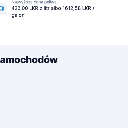
Najwyższa cena paliwa
426,00 LKR z litr albo 1612,58 LKR /
galon
u samochodów