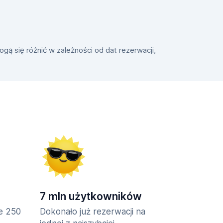
gą się różnić w zależności od dat rezerwacji,
7 mln użytkowników
ie 250
Dokonało już rezerwacji na