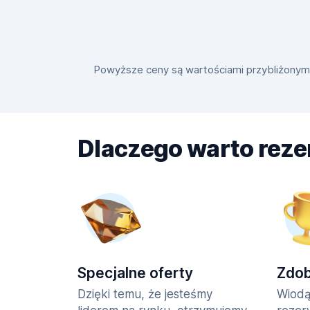
Powyższe ceny są wartościami przybliżonymi i
Dlaczego warto rez
Specjalne oferty
Zdo
Dzięki temu, że jesteśmy
Wiodą