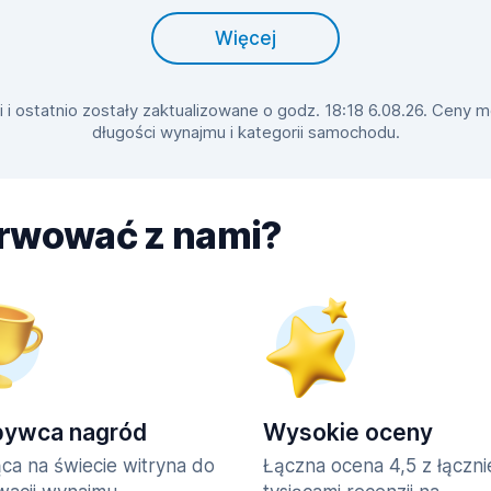
Więcej
 ostatnio zostały zaktualizowane o godz. 18:18 6.08.26. Ceny mo
długości wynajmu i kategorii samochodu.
erwować z nami?
bywca nagród
Wysokie oceny
ca na świecie witryna do
Łączna ocena 4,5 z łączn