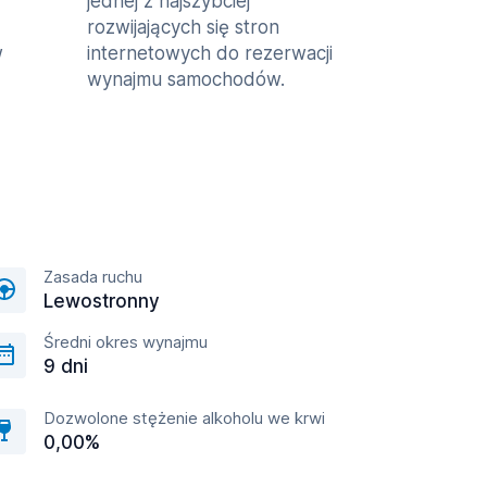
jednej z najszybciej
rozwijających się stron
w
internetowych do rezerwacji
wynajmu samochodów.
Zasada ruchu
Lewostronny
Średni okres wynajmu
9 dni
Dozwolone stężenie alkoholu we krwi
0,00%