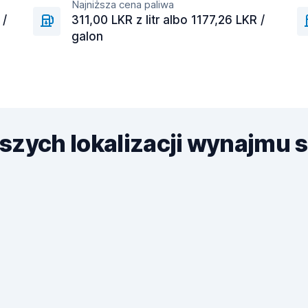
Najniższa cena paliwa
 /
311,00 LKR z litr albo 1177,26 LKR /
galon
jszych lokalizacji wynajm