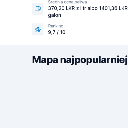
Średnia cena paliwa
370,20 LKR z litr albo 1401,36 LKR
galon
Ranking
9,7 / 10
Mapa najpopularnie