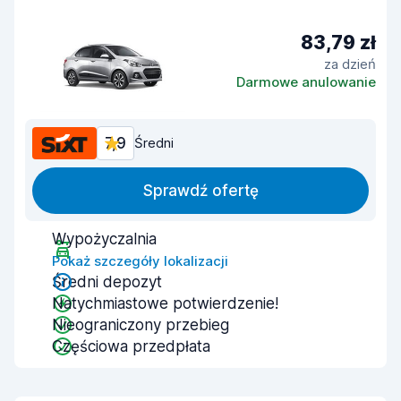
83,79 zł
za dzień
Darmowe anulowanie
7,9
Średni
Sprawdź ofertę
Wypożyczalnia
Pokaż szczegóły lokalizacji
Średni depozyt
Natychmiastowe potwierdzenie!
Nieograniczony przebieg
Częściowa przedpłata