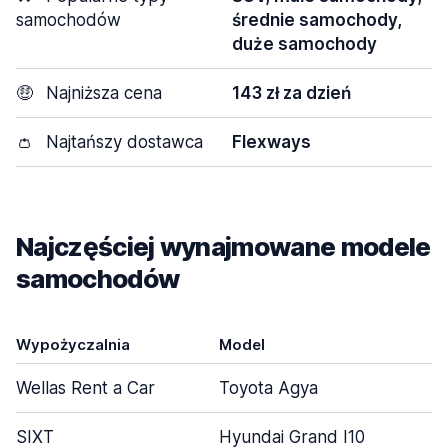
samochodów
średnie samochody,
duże samochody
🤑
Najniższa cena
143 zł za dzień
👛
Najtańszy dostawca
Flexways
Najczęściej wynajmowane modele
samochodów
Wypożyczalnia
Model
Wellas Rent a Car
Toyota Agya
SIXT
Hyundai Grand I10