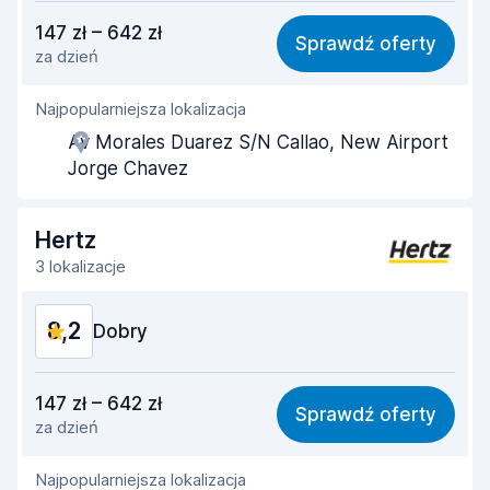
Stosunek jakości do ceny
8,0
147 zł – 642 zł
Sprawdź oferty
za dzień
Łatwość znalezienia
8,3
Najpopularniejsza lokalizacja
Pomocność przedstawiciela
8,5
Av Morales Duarez S/N Callao, New Airport
Szybkość odbioru
8,2
Jorge Chavez
Szybkość zwrotu
8,5
Hertz
Czystość samochodu
8,4
3 lokalizacje
Stan samochodu
8,3
8,2
Dobry
Stosunek jakości do ceny
8,1
147 zł – 642 zł
Sprawdź oferty
za dzień
Łatwość znalezienia
8,2
Najpopularniejsza lokalizacja
Pomocność przedstawiciela
8,2