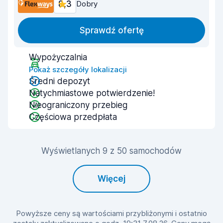
8,3
Dobry
Sprawdź ofertę
Wypożyczalnia
Pokaż szczegóły lokalizacji
Średni depozyt
Natychmiastowe potwierdzenie!
Nieograniczony przebieg
Częściowa przedpłata
Wyświetlanych 9 z 50 samochodów
Więcej
Powyższe ceny są wartościami przybliżonymi i ostatnio