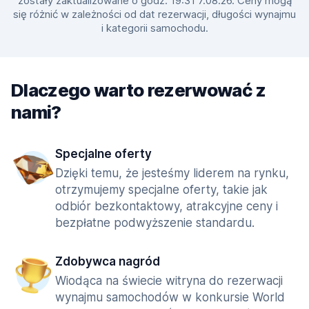
zostały zaktualizowane o godz. 19:31 7.08.26. Ceny mogą
się różnić w zależności od dat rezerwacji, długości wynajmu
i kategorii samochodu.
Dlaczego warto rezerwować z
nami?
Specjalne oferty
Dzięki temu, że jesteśmy liderem na rynku,
otrzymujemy specjalne oferty, takie jak
odbiór bezkontaktowy, atrakcyjne ceny i
bezpłatne podwyższenie standardu.
Zdobywca nagród
Wiodąca na świecie witryna do rezerwacji
wynajmu samochodów w konkursie World