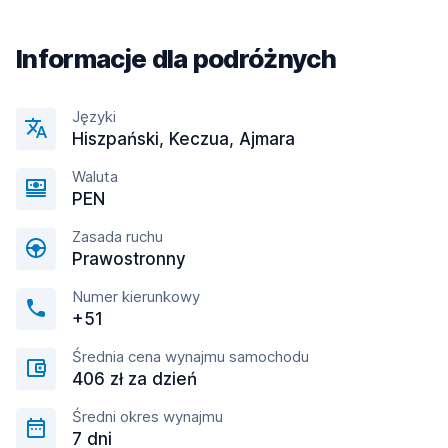
Informacje dla podróżnych
Języki
Hiszpański, Keczua, Ajmara
Waluta
PEN
Zasada ruchu
Prawostronny
Numer kierunkowy
+51
Średnia cena wynajmu samochodu
406 zł za dzień
Średni okres wynajmu
7 dni