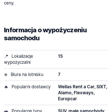
ceny.
Informacja o wypożyczeniu
samochodu
📍
Lokalizacje
15
wypożyczalni
✈️
Biura na lotnisku
7
🔥
Popularni dostawcy
Wellas Rent a Car, SIXT,
Alamo, Flexways,
Europcar
🚗
Popularne typy
SUV, małe samochody,