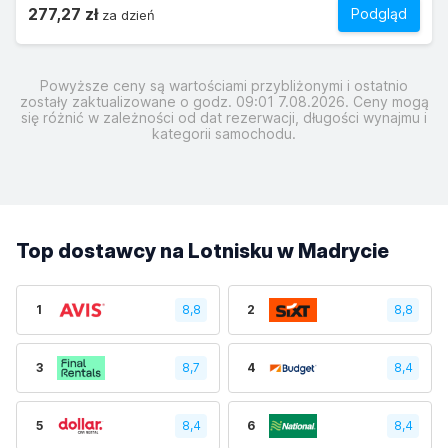
277,27 zł
Podgląd
za dzień
Powyższe ceny są wartościami przybliżonymi i ostatnio
zostały zaktualizowane o godz. 09:01 7.08.2026. Ceny mogą
się różnić w zależności od dat rezerwacji, długości wynajmu i
kategorii samochodu.
Top dostawcy na Lotnisku w Madrycie
1
8,8
2
8,8
3
8,7
4
8,4
5
8,4
6
8,4