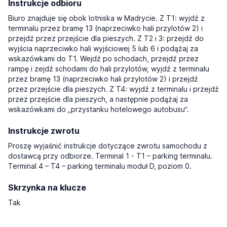
Instrukcje odbioru
Biuro znajduje się obok lotniska w Madrycie. Z T1: wyjdź z
terminalu przez bramę 13 (naprzeciwko hali przylotów 2) i
przejdź przez przejście dla pieszych. Z T2 i 3: przejdź do
wyjścia naprzeciwko hali wyjściowej 5 lub 6 i podążaj za
wskazówkami do T1. Wejdź po schodach, przejdź przez
rampę i zejdź schodami do hali przylotów, wyjdź z terminalu
przez bramę 13 (naprzeciwko hali przylotów 2) i przejdź
przez przejście dla pieszych. Z T4: wyjdź z terminalu i przejdź
przez przejście dla pieszych, a następnie podążaj za
wskazówkami do „przystanku hotelowego autobusu“.
Instrukcje zwrotu
Proszę wyjaśnić instrukcje dotyczące zwrotu samochodu z
dostawcą przy odbiorze. Terminal 1 - T1 – parking terminalu.
Terminal 4 – T4 – parking terminalu moduł D, poziom 0.
Skrzynka na klucze
Tak