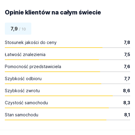
Opinie klientów na całym świecie
7,9
/ 10
Stosunek jakości do ceny
7,8
Łatwość znalezienia
7,5
Pomocność przedstawiciela
7,6
Szybkość odbioru
7,7
Szybkość zwrotu
8,6
Czystość samochodu
8,3
Stan samochodu
8,1