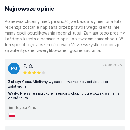
Najnowsze opinie
Ponieważ chcemy mieć pewność, że każda wymieniona tutaj
recenzja zostanie napisana przez prawdziwego klienta, nie
mamy opcji opublikowania recenzji tutaj. Zamiast tego prosimy
każdego klienta o napisanie opinii po zwrocie samochodu. W
ten sposób będziesz mieć pewność, że wszystkie recenzje
są autentyczne, zweryfikowane i godne zaufania.
24.06.2026
P. O.
PO
Zalety:
Cena. Mieliśmy wypadek i wszystko zostało super
załatwione
Wady:
Niejasne instrukcje miejsca pickup, długie oczekiwanie na
odbiór auta
Toyota Yaris