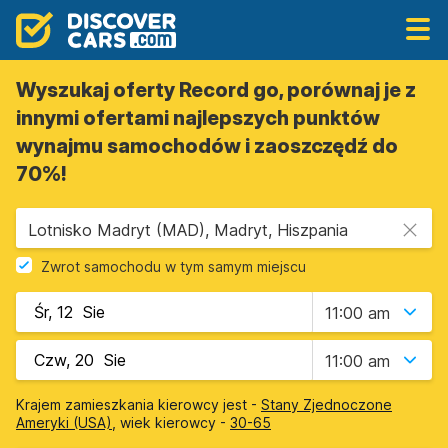
Wyszukaj oferty Record go, porównaj je z
innymi ofertami najlepszych punktów
wynajmu samochodów i zaoszczędź do
70%!
Lotnisko Madryt (MAD), Madryt, Hiszpania
Zwrot samochodu w tym samym miejscu
11:00 am
11:00 am
Krajem zamieszkania kierowcy jest -
Stany Zjednoczone
Ameryki (USA)
, wiek kierowcy -
30-65