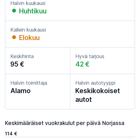
Halvin kuukausi
Huhtikuu
Kallein kuukausi
Elokuu
Keskihinta
Hyvä tarjous
95 €
42 €
Halvin toimittaja
Halvin autotyyppi
Alamo
Keskikokoiset
autot
Keskimääräiset vuokrakulut per päivä Norjassa
114 €