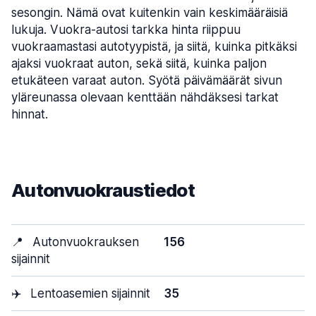
sesongin. Nämä ovat kuitenkin vain keskimääräisiä
lukuja. Vuokra-autosi tarkka hinta riippuu
vuokraamastasi autotyypistä, ja siitä, kuinka pitkäksi
ajaksi vuokraat auton, sekä siitä, kuinka paljon
etukäteen varaat auton. Syötä päivämäärät sivun
yläreunassa olevaan kenttään nähdäksesi tarkat
hinnat.
Autonvuokraustiedot
📍
Autonvuokrauksen
156
sijainnit
✈️
Lentoasemien sijainnit
35