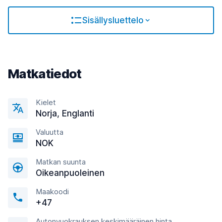
Sisällysluettelo
Matkatiedot
Kielet
Norja, Englanti
Valuutta
NOK
Matkan suunta
Oikeanpuoleinen
Maakoodi
+47
Autonvuokrauksen keskimääräinen hinta