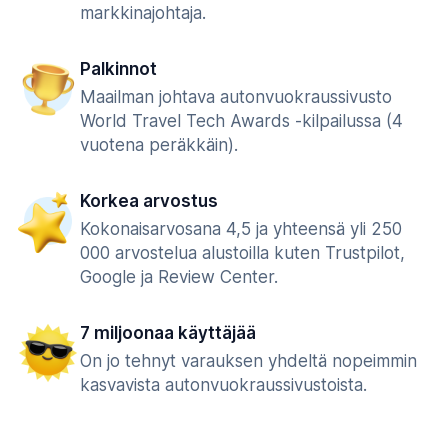
markkinajohtaja.
Palkinnot
Maailman johtava autonvuokraussivusto
World Travel Tech Awards -kilpailussa (4
vuotena peräkkäin).
Korkea arvostus
Kokonaisarvosana 4,5 ja yhteensä yli 250
000 arvostelua alustoilla kuten Trustpilot,
Google ja Review Center.
7 miljoonaa käyttäjää
On jo tehnyt varauksen yhdeltä nopeimmin
kasvavista autonvuokraussivustoista.