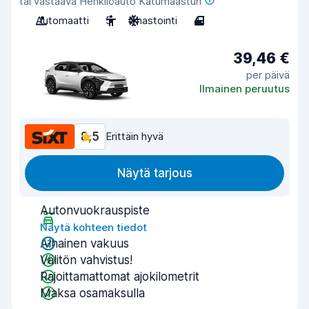
tai vastaava Henkilöauto Katumaasturi
Automaatti
5
Ilmastointi
4
39,46 €
per päivä
Ilmainen peruutus
8,5
Erittäin hyvä
Näytä tarjous
Autonvuokrauspiste
Näytä kohteen tiedot
Alhainen vakuus
Välitön vahvistus!
Rajoittamattomat ajokilometrit
Maksa osamaksulla