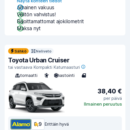
Näytä kohteen tiedot
Alhainen vakuus
Välitön vahvistus!
Rajoittamattomat ajokilometrit
Maksa nyt
Sähkö
Neliveto
Toyota Urban Cruiser
tai vastaava Kompakti Katumaasturi
Automaatti
5
Ilmastointi
4
38,40 €
per päivä
Ilmainen peruutus
8,9
Erittäin hyvä