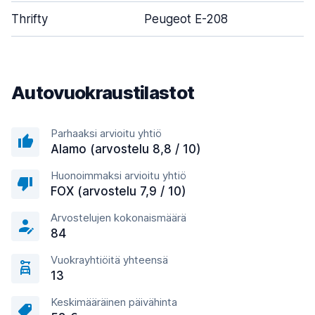
Thrifty
Peugeot E-208
Autovuokraustilastot
Parhaaksi arvioitu yhtiö
Alamo (arvostelu 8,8 / 10)
Huonoimmaksi arvioitu yhtiö
FOX (arvostelu 7,9 / 10)
Arvostelujen kokonaismäärä
84
Vuokrayhtiöitä yhteensä
13
Keskimääräinen päivähinta