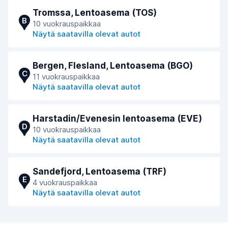
Tromssa, Lentoasema (TOS)
B
10 vuokrauspaikkaa
Näytä saatavilla olevat autot
Bergen, Flesland, Lentoasema (BGO)
C
11 vuokrauspaikkaa
Näytä saatavilla olevat autot
Harstadin/Evenesin lentoasema (EVE)
D
10 vuokrauspaikkaa
Näytä saatavilla olevat autot
Sandefjord, Lentoasema (TRF)
E
4 vuokrauspaikkaa
Näytä saatavilla olevat autot