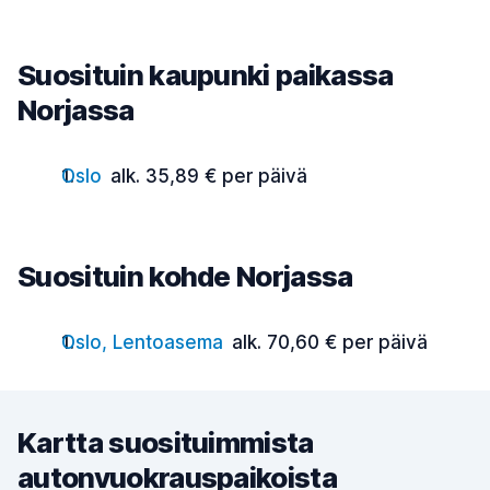
Suosituin kaupunki paikassa
Norjassa
Oslo
alk. 35,89 € per päivä
Suosituin kohde Norjassa
Oslo, Lentoasema
alk. 70,60 € per päivä
Kartta suosituimmista
autonvuokrauspaikoista