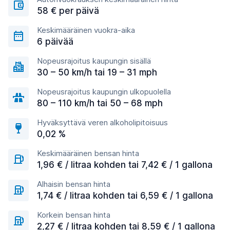
58 € per päivä
Keskimääräinen vuokra-aika
6 päivää
Nopeusrajoitus kaupungin sisällä
30 – 50 km/h tai 19 – 31 mph
Nopeusrajoitus kaupungin ulkopuolella
80 – 110 km/h tai 50 – 68 mph
Hyväksyttävä veren alkoholipitoisuus
0,02 %
Keskimääräinen bensan hinta
1,96 € / litraa kohden tai 7,42 € / 1 gallona
Alhaisin bensan hinta
1,74 € / litraa kohden tai 6,59 € / 1 gallona
Korkein bensan hinta
2,27 € / litraa kohden tai 8,59 € / 1 gallona