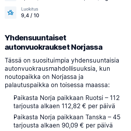
Luokitus
9,4 / 10
Yhdensuuntaiset
autonvuokraukset Norjassa
Tässä on suosituimpia yhdensuuntaisia
autonvuokrausmahdollisuuksia, kun
noutopaikka on Norjassa ja
palautuspaikka on toisessa maassa:
Paikasta Norja paikkaan Ruotsi – 112
tarjousta alkaen 112,82 € per päivä
Paikasta Norja paikkaan Tanska – 45
tarjousta alkaen 90,09 € per päivä