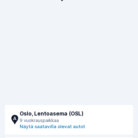
Oslo, Lentoasema (OSL)
A
9 vuokrauspaikkaa
Näytä saatavilla olevat autot