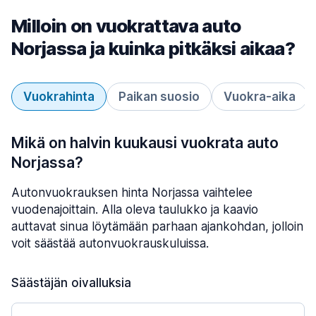
Milloin on vuokrattava auto
Norjassa ja kuinka pitkäksi aikaa?
Vuokrahinta
Paikan suosio
Vuokra-aika
Mikä on halvin kuukausi vuokrata auto
Norjassa?
Autonvuokrauksen hinta Norjassa vaihtelee
vuodenajoittain. Alla oleva taulukko ja kaavio
auttavat sinua löytämään parhaan ajankohdan, jolloin
voit säästää autonvuokrauskuluissa.
Säästäjän oivalluksia