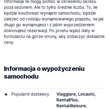
Informacje te mogą pomóc w określeniu okresu
poza sezonem. Ale to tylko średnie liczby. To, ile
będzie kosztować wynajem samochodu, będzie
zależeć od rodzaju wynajmowanego pojazdu, na jak
długo go wynajmujesz i z jakim wyprzedzeniem
dokonujesz rezerwacji. Po prostu wpisz daty w
formularzu na górze strony, aby zobaczyć dokładne
ceny.
Informacja o wypożyczeniu
samochodu
🔥
Popularni dostawcy
Viaggiare, Locauto,
RentalPlus,
Rental4leisure,