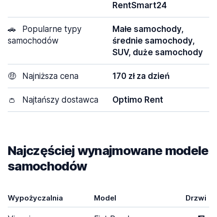
RentSmart24
🚗
Popularne typy
Małe samochody,
samochodów
średnie samochody,
SUV, duże samochody
🤑
Najniższa cena
170 zł za dzień
👛
Najtańszy dostawca
Optimo Rent
Najczęściej wynajmowane modele
samochodów
Wypożyczalnia
Model
Drzwi