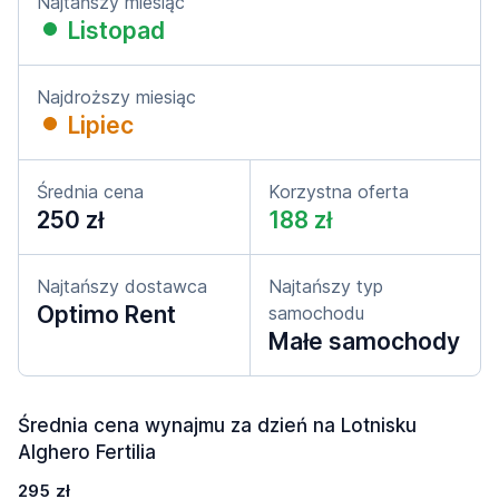
Najtańszy miesiąc
Listopad
Najdroższy miesiąc
Lipiec
Średnia cena
Korzystna oferta
250 zł
188 zł
Najtańszy dostawca
Najtańszy typ
Optimo Rent
samochodu
Małe samochody
Średnia cena wynajmu za dzień na Lotnisku
Alghero Fertilia
295 zł