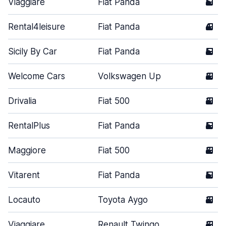
Viaggiare
Fiat Panda
5
Rental4leisure
Fiat Panda
4
Sicily By Car
Fiat Panda
5
Welcome Cars
Volkswagen Up
3
Drivalia
Fiat 500
3
RentalPlus
Fiat Panda
5
Maggiore
Fiat 500
3
Vitarent
Fiat Panda
5
Locauto
Toyota Aygo
3
Viaggiare
Renault Twingo
3