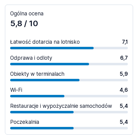
Ogólna ocena
5,8
/ 10
Łatwość dotarcia na lotnisko
7,1
Odprawa i odloty
6,7
Obiekty w terminalach
5,9
Wi-Fi
4,6
Restauracje i wypożyczalnie samochodów
5,4
Poczekalnia
5,4