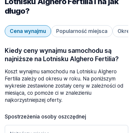
Lotnisku Alghero Fertilia i na jak
długo?
Cena wynajmu
Popularność miejsca
Okres
Kiedy ceny wynajmu samochodu są
najniższe na Lotnisku Alghero Fertilia?
Koszt wynajmu samochodu na Lotnisku Alghero
Fertilia zależy od okresu w roku. Na poniższym
wykresie zestawione zostały ceny w zależności od
miesiąca, co pomoże ci w znalezieniu
najkorzystniejszej oferty.
Spostrzeżenia osoby oszczędnej