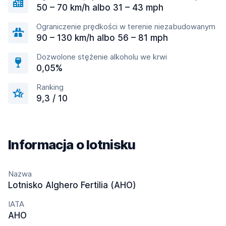
50 – 70 km/h albo 31 – 43 mph
Ograniczenie prędkości w terenie niezabudowanym
90 – 130 km/h albo 56 – 81 mph
Dozwolone stężenie alkoholu we krwi
0,05%
Ranking
9,3 / 10
Informacja o lotnisku
Nazwa
Lotnisko Alghero Fertilia (AHO)
IATA
AHO