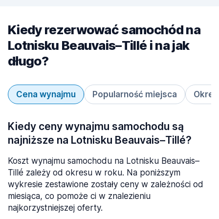
Kiedy rezerwować samochód na
Lotnisku Beauvais–Tillé i na jak
długo?
Cena wynajmu
Popularność miejsca
Okres
Kiedy ceny wynajmu samochodu są
najniższe na Lotnisku Beauvais–Tillé?
Koszt wynajmu samochodu na Lotnisku Beauvais–
Tillé zależy od okresu w roku. Na poniższym
wykresie zestawione zostały ceny w zależności od
miesiąca, co pomoże ci w znalezieniu
najkorzystniejszej oferty.