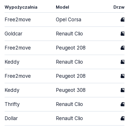
Wypożyczalnia
Model
Drzwi
Free2move
Opel Corsa
4
Goldcar
Renault Clio
5
Free2move
Peugeot 208
4
Keddy
Renault Clio
5
Free2move
Peugeot 208
5
Keddy
Peugeot 308
5
Thrifty
Renault Clio
4
Dollar
Renault Clio
4