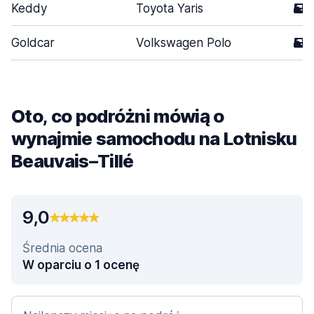
Keddy
Toyota Yaris
5
Goldcar
Volkswagen Polo
5
Oto, co podróżni mówią o
wynajmie samochodu na Lotnisku
Beauvais–Tillé
9,0
Średnia ocena
W oparciu o 1 ocenę