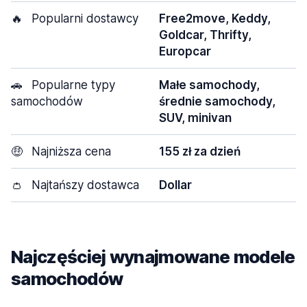
🔥
Popularni dostawcy
Free2move, Keddy,
Goldcar, Thrifty,
Europcar
🚗
Popularne typy
Małe samochody,
samochodów
średnie samochody,
SUV, minivan
🤑
Najniższa cena
155 zł za dzień
👛
Najtańszy dostawca
Dollar
Najczęściej wynajmowane modele
samochodów