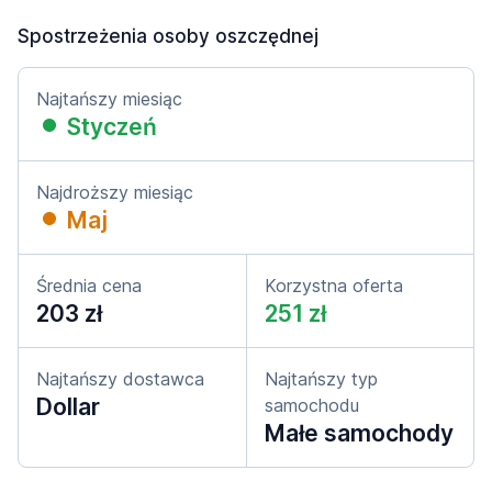
Spostrzeżenia osoby oszczędnej
Najtańszy miesiąc
Styczeń
Najdroższy miesiąc
Maj
Średnia cena
Korzystna oferta
203 zł
251 zł
Najtańszy dostawca
Najtańszy typ
Dollar
samochodu
Małe samochody