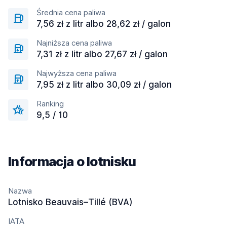
Średnia cena paliwa
7,56 zł z litr albo 28,62 zł / galon
Najniższa cena paliwa
7,31 zł z litr albo 27,67 zł / galon
Najwyższa cena paliwa
7,95 zł z litr albo 30,09 zł / galon
Ranking
9,5 / 10
Informacja o lotnisku
Nazwa
Lotnisko Beauvais–Tillé (BVA)
IATA