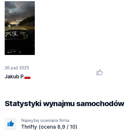
26 paź 2025
Jakub P.
Statystyki wynajmu samochodów
Najwyżej oceniana firma
Thrifty (ocena 8,9 / 10)