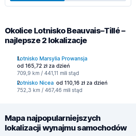
Okolice Lotnisko Beauvais–Tillé –
najlepsze 2 lokalizacje
Lotnisko Marsylia Prowansja
od 165,72 zł za dzień
709,9 km / 441,11 mili stąd
Lotnisko Nicea
od 110,16 zł za dzień
752,3 km / 467,46 mili stąd
Mapa najpopularniejszych
lokalizacji wynajmu samochodów