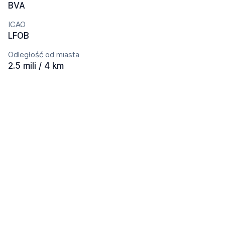
BVA
ICAO
LFOB
Odległość od miasta
2.5 mili / 4 km