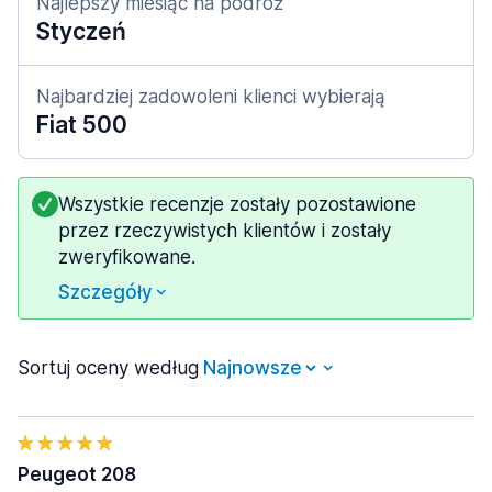
Najlepszy miesiąc na podróż
Styczeń
Najbardziej zadowoleni klienci wybierają
Fiat 500
Wszystkie recenzje zostały pozostawione
przez rzeczywistych klientów i zostały
zweryfikowane.
Szczegóły
Sortuj oceny według
Peugeot 208