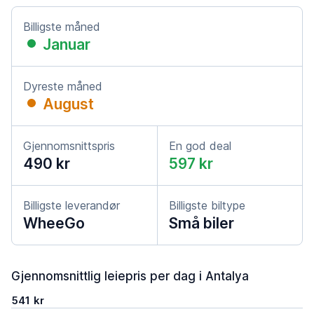
Billigste måned
Januar
Dyreste måned
August
Gjennomsnittspris
En god deal
490 kr
597 kr
Billigste leverandør
Billigste biltype
WheeGo
Små biler
Gjennomsnittlig leiepris per dag i Antalya
541 kr