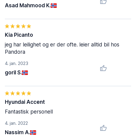
Asad Mahmood K.
Kia Picanto
jeg har leilighet og er der ofte. leier alltid bil hos
Pandora
4. jan. 2023
goril S.
Hyundai Accent
Fantastisk personell
4. jan. 2022
Nassim A.