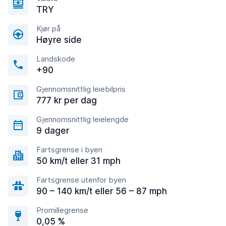
TRY
Kjør på
Høyre side
Landskode
+90
Gjennomsnittlig leiebilpris
777 kr per dag
Gjennomsnittlig leielengde
9 dager
Fartsgrense i byen
50 km/t eller 31 mph
Fartsgrense utenfor byen
90 – 140 km/t eller 56 – 87 mph
Promillegrense
0,05 %