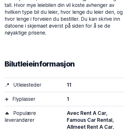
tall. Hvor mye leiebilen din vil koste avhenger av
hvilken type bil du leier, hvor lenge du leier den, og
hvor lenge i forveien du bestiller. Du kan skrive inn
datoene i skjemaet øverst på siden for å se de
nøyaktige prisene.
Bilutleieinformasjon
📍
Utleiesteder
11
✈️
Flyplasser
1
🔥
Populære
Avec Rent A Car,
leverandører
Famous Car Rental,
Allmeet Rent A Car,