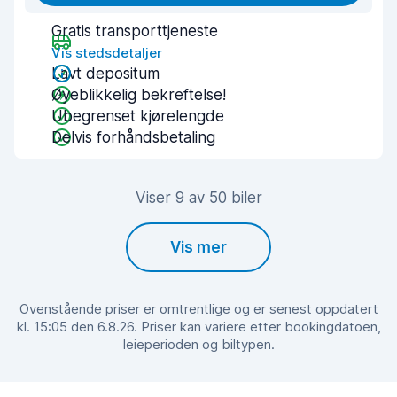
Gratis transporttjeneste
Vis stedsdetaljer
Lavt depositum
Øyeblikkelig bekreftelse!
Ubegrenset kjørelengde
Delvis forhåndsbetaling
Viser 9 av 50 biler
Vis mer
Ovenstående priser er omtrentlige og er senest oppdatert
kl. 15:05 den 6.8.26. Priser kan variere etter bookingdatoen,
leieperioden og biltypen.