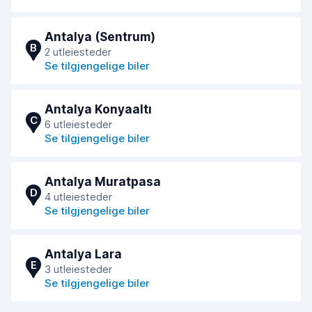
Antalya (Sentrum)
B
2 utleiesteder
Se tilgjengelige biler
Antalya Konyaaltı
C
6 utleiesteder
Se tilgjengelige biler
Antalya Muratpasa
D
4 utleiesteder
Se tilgjengelige biler
Antalya Lara
E
3 utleiesteder
Se tilgjengelige biler