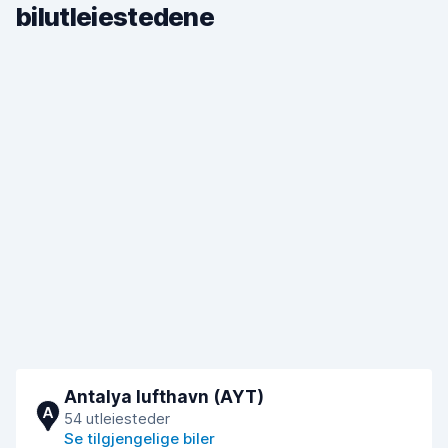
bilutleiestedene
Antalya lufthavn (AYT)
A
54 utleiesteder
Se tilgjengelige biler