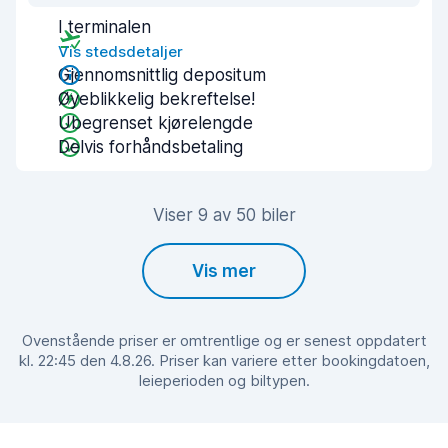
I terminalen
Vis stedsdetaljer
Gjennomsnittlig depositum
Øyeblikkelig bekreftelse!
Ubegrenset kjørelengde
Delvis forhåndsbetaling
Viser 9 av 50 biler
Vis mer
Ovenstående priser er omtrentlige og er senest oppdatert
kl. 22:45 den 4.8.26. Priser kan variere etter bookingdatoen,
leieperioden og biltypen.