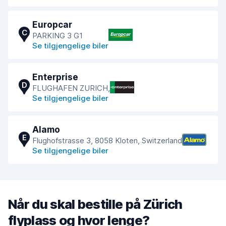
Europcar
C
PARKING 3 G1
Se tilgjengelige biler
Enterprise
D
FLUGHAFEN ZURICH,
Se tilgjengelige biler
Alamo
E
Flughofstrasse 3, 8058 Kloten, Switzerland
Se tilgjengelige biler
Når du skal bestille på Zürich
flyplass og hvor lenge?