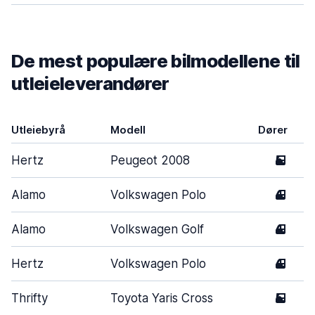
De mest populære bilmodellene til
utleieleverandører
Utleiebyrå
Modell
Dører
Hertz
Peugeot 2008
5
Alamo
Volkswagen Polo
4
Alamo
Volkswagen Golf
4
Hertz
Volkswagen Polo
4
Thrifty
Toyota Yaris Cross
5