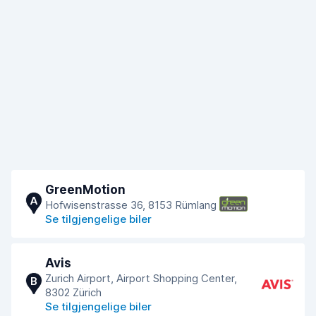
GreenMotion
A
Hofwisenstrasse 36, 8153 Rümlang
Se tilgjengelige biler
Avis
Zurich Airport, Airport Shopping Center,
B
8302 Zürich
Se tilgjengelige biler