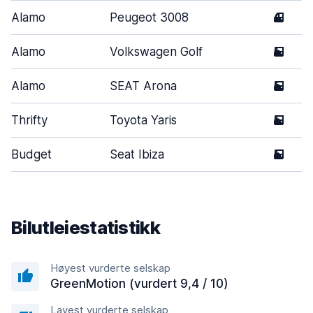
Alamo
Peugeot 3008
4
Alamo
Volkswagen Golf
5
Alamo
SEAT Arona
5
Thrifty
Toyota Yaris
5
Budget
Seat Ibiza
5
Bilutleiestatistikk
Høyest vurderte selskap
GreenMotion (vurdert 9,4 / 10)
Lavest vurderte selskap