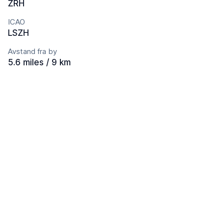
ZRH
ICAO
LSZH
Avstand fra by
5.6 miles / 9 km