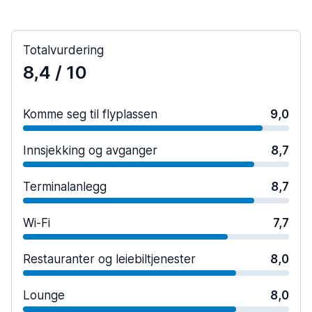
Totalvurdering
8,4
/ 10
Komme seg til flyplassen
9,0
Innsjekking og avganger
8,7
Terminalanlegg
8,7
Wi-Fi
7,7
Restauranter og leiebiltjenester
8,0
Lounge
8,0