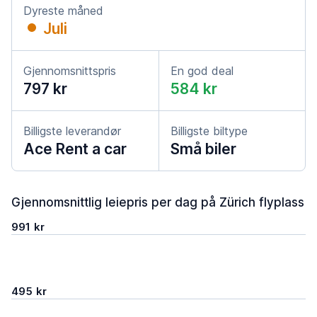
Dyreste måned
Juli
Gjennomsnittspris
En god deal
797 kr
584 kr
Billigste leverandør
Billigste biltype
Ace Rent a car
Små biler
Gjennomsnittlig leiepris per dag på Zürich flyplass
991 kr
495 kr