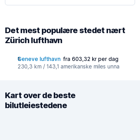
Det mest populære stedet nært
Zürich lufthavn
Geneve lufthavn
fra 603,32 kr per dag
230,3 km / 143,1 amerikanske miles unna
Kart over de beste
bilutleiestedene