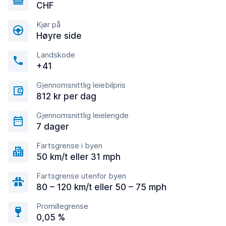
CHF
Kjør på
Høyre side
Landskode
+41
Gjennomsnittlig leiebilpris
812 kr per dag
Gjennomsnittlig leielengde
7 dager
Fartsgrense i byen
50 km/t eller 31 mph
Fartsgrense utenfor byen
80 – 120 km/t eller 50 – 75 mph
Promillegrense
0,05 %