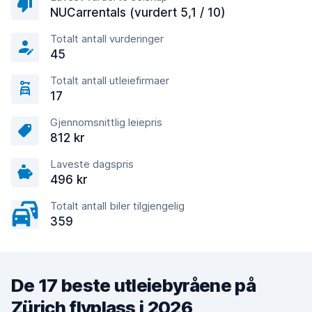
NUCarrentals (vurdert 5,1 / 10)
Totalt antall vurderinger
45
Totalt antall utleiefirmaer
17
Gjennomsnittlig leiepris
812 kr
Laveste dagspris
496 kr
Totalt antall biler tilgjengelig
359
De 17 beste utleiebyråene på
Zürich flyplass i 2026