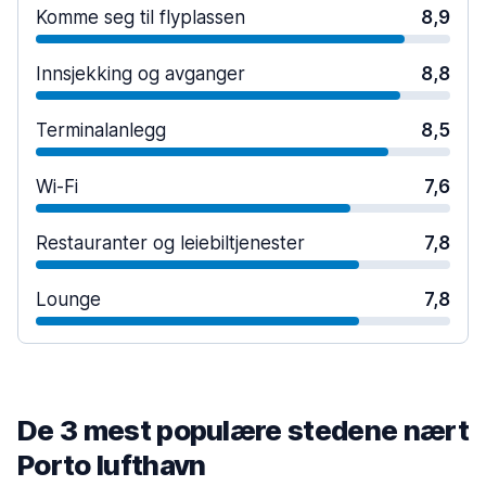
Komme seg til flyplassen
8,9
Innsjekking og avganger
8,8
Terminalanlegg
8,5
Wi-Fi
7,6
Restauranter og leiebiltjenester
7,8
Lounge
7,8
De 3 mest populære stedene nært
Porto lufthavn