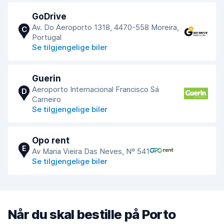
GoDrive
Av. Do Aeroporto 1318, 4470-558 Moreira,
C
Portugal
Se tilgjengelige biler
Guerin
Aeroporto Internacional Francisco Sá
D
Carneiro
Se tilgjengelige biler
Opo rent
E
Av Maria Vieira Das Neves, Nº 541
Se tilgjengelige biler
Når du skal bestille på Porto