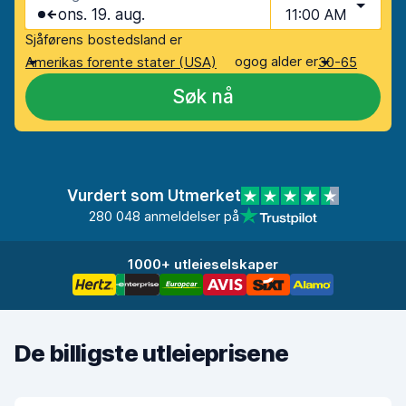
ons. 19. aug.
11:00 AM
Sjåførens bostedsland er
og
og alder er
Amerikas forente stater (USA)
30-65
Søk nå
Vurdert som Utmerket
280 048 anmeldelser på
1000+ utleieselskaper
De billigste utleieprisene