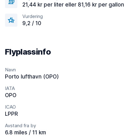
21,44 kr per liter eller 81,16 kr per gallon
Vurdering
9,2 / 10
Flyplassinfo
Navn
Porto lufthavn (OPO)
IATA
OPO
ICAO
LPPR
Avstand fra by
6.8 miles / 11 km