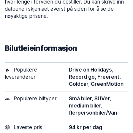
hvor lenge i forveien du bestiller. Du kan skrive inn
datoene i skjemaet øverst på siden for å se de
nøyaktige prisene.
Bilutleieinformasjon
🔥
Populære
Drive on Holidays,
leverandører
Record go, Freerent,
Goldcar, GreenMotion
🚗
Populære biltyper
Små biler, SUVer,
medium biler,
flerpersonbiler/Van
🤑
Laveste pris
94 kr per dag