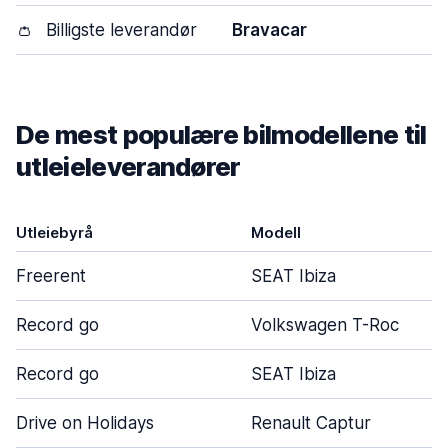
👛
Billigste leverandør
Bravacar
De mest populære bilmodellene til
utleieleverandører
Utleiebyrå
Modell
Freerent
SEAT Ibiza
Record go
Volkswagen T-Roc
Record go
SEAT Ibiza
Drive on Holidays
Renault Captur