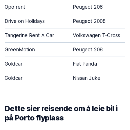
Opo rent
Peugeot 208
Drive on Holidays
Peugeot 2008
Tangerine Rent A Car
Volkswagen T-Cross
GreenMotion
Peugeot 208
Goldcar
Fiat Panda
Goldcar
Nissan Juke
Dette sier reisende om å leie bil i
på Porto flyplass