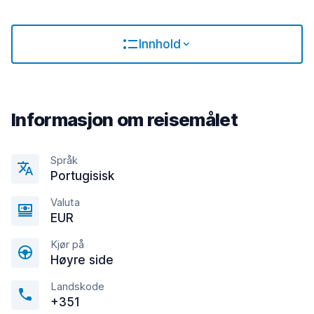
Innhold
Informasjon om reisemålet
Språk
Portugisisk
Valuta
EUR
Kjør på
Høyre side
Landskode
+351