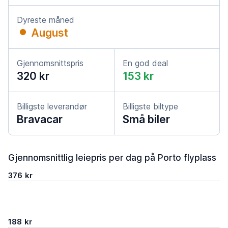
Dyreste måned
August
Gjennomsnittspris
En god deal
320 kr
153 kr
Billigste leverandør
Billigste biltype
Bravacar
Små biler
Gjennomsnittlig leiepris per dag på Porto flyplass
376 kr
188 kr