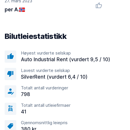
27. mars 2023
per A.
Bilutleiestatistikk
Høyest vurderte selskap
Auto Industrial Rent (vurdert 9,5 / 10)
Lavest vurderte selskap
SilverRent (vurdert 6,4 / 10)
Totalt antall vurderinger
798
Totalt antall utleiefirmaer
41
Gjennomsnittlig leiepris
380 kr