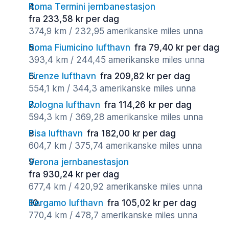
Roma Termini jernbanestasjon
fra 233,58 kr per dag
374,9 km / 232,95 amerikanske miles unna
Roma Fiumicino lufthavn
fra 79,40 kr per dag
393,4 km / 244,45 amerikanske miles unna
Firenze lufthavn
fra 209,82 kr per dag
554,1 km / 344,3 amerikanske miles unna
Bologna lufthavn
fra 114,26 kr per dag
594,3 km / 369,28 amerikanske miles unna
Pisa lufthavn
fra 182,00 kr per dag
604,7 km / 375,74 amerikanske miles unna
Verona jernbanestasjon
fra 930,24 kr per dag
677,4 km / 420,92 amerikanske miles unna
Bergamo lufthavn
fra 105,02 kr per dag
770,4 km / 478,7 amerikanske miles unna