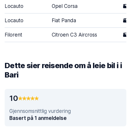
Locauto
Opel Corsa
5
Locauto
Fiat Panda
3
Filorent
Citroen C3 Aircross
5
Dette sier reisende om å leie bil i i
Bari
10
Gjennsomsnittlig vurdering
Basert på 1 anmeldelse