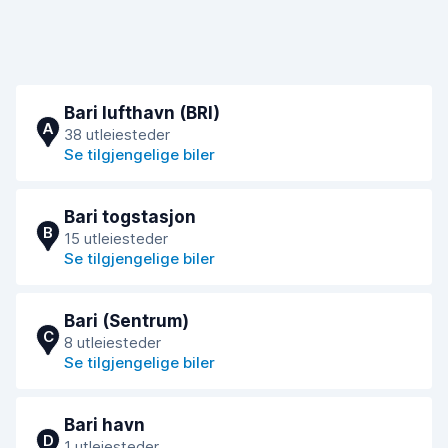
Bari lufthavn (BRI)
A
38 utleiesteder
Se tilgjengelige biler
Bari togstasjon
B
15 utleiesteder
Se tilgjengelige biler
Bari (Sentrum)
C
8 utleiesteder
Se tilgjengelige biler
Bari havn
D
1 utleiesteder