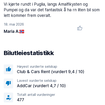
Vi kjørte rundt i Puglia, langs Amalfikysten og
Pumpei og da var det fantastisk å ha rn liten bil som
lett kommer frem overalt.
18. mai 2026
Maria A.
Bilutleiestatistikk
Høyest vurderte selskap
Club & Cars Rent (vurdert 9,4 / 10)
Lavest vurderte selskap
AddCar (vurdert 4,7 / 10)
Totalt antall vurderinger
477