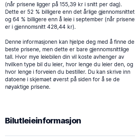
(når prisene ligger på 155,39 kr i snitt per dag).
Dette er 52 % billigere enn det årlige gjennomsnittet
og 64 % billigere enn å leie i september (når prisene
er i gjennomsnitt 428,44 kr).
Denne informasjonen kan hjelpe deg med å finne de
beste prisene, men dette er bare gjennomsnittlige
tall. Hvor mye leiebilen din vil koste avhenger av
hvilken type bil du leier, hvor lenge du leier den, og
hvor lenge i forveien du bestiller. Du kan skrive inn
datoene i skjemaet øverst på siden for å se de
nøyaktige prisene.
Bilutleieinformasjon