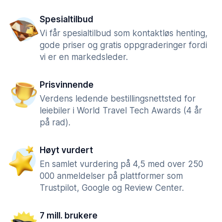
Spesialtilbud
Vi får spesialtilbud som kontaktløs henting,
gode priser og gratis oppgraderinger fordi
vi er en markedsleder.
Prisvinnende
Verdens ledende bestillingsnettsted for
leiebiler i World Travel Tech Awards (4 år
på rad).
Høyt vurdert
En samlet vurdering på 4,5 med over 250
000 anmeldelser på plattformer som
Trustpilot, Google og Review Center.
7 mill. brukere