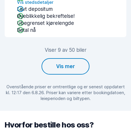
Vis stedsdetaljer
Lavt depositum
Øyeblikkelig bekreftelse!
Ubegrenset kjørelengde
Betal nå
Viser 9 av 50 biler
Vis mer
Ovenstående priser er omtrentlige og er senest oppdatert
kl. 12:17 den 6.8.26. Priser kan variere etter bookingdatoen,
leieperioden og biltypen.
Hvorfor bestille hos oss?