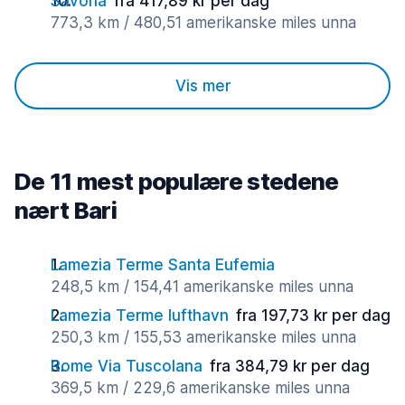
Savona
fra 417,89 kr per dag
773,3 km / 480,51 amerikanske miles unna
Vis mer
De 11 mest populære stedene
nært Bari
Lamezia Terme Santa Eufemia
248,5 km / 154,41 amerikanske miles unna
Lamezia Terme lufthavn
fra 197,73 kr per dag
250,3 km / 155,53 amerikanske miles unna
Rome Via Tuscolana
fra 384,79 kr per dag
369,5 km / 229,6 amerikanske miles unna