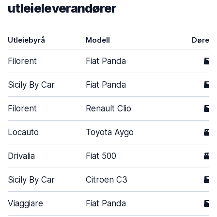
utleieleverandører
Utleiebyrå
Modell
Dører
Filorent
Fiat Panda
5
Sicily By Car
Fiat Panda
5
Filorent
Renault Clio
5
Locauto
Toyota Aygo
3
Drivalia
Fiat 500
3
Sicily By Car
Citroen C3
5
Viaggiare
Fiat Panda
5