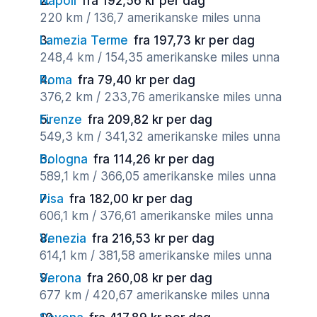
Napoli
fra 192,56 kr per dag
220 km / 136,7 amerikanske miles unna
Lamezia Terme
fra 197,73 kr per dag
248,4 km / 154,35 amerikanske miles unna
Roma
fra 79,40 kr per dag
376,2 km / 233,76 amerikanske miles unna
Firenze
fra 209,82 kr per dag
549,3 km / 341,32 amerikanske miles unna
Bologna
fra 114,26 kr per dag
589,1 km / 366,05 amerikanske miles unna
Pisa
fra 182,00 kr per dag
606,1 km / 376,61 amerikanske miles unna
Venezia
fra 216,53 kr per dag
614,1 km / 381,58 amerikanske miles unna
Verona
fra 260,08 kr per dag
677 km / 420,67 amerikanske miles unna