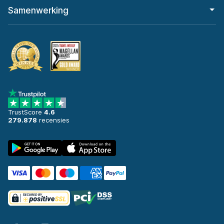
Samenwerking
TrustScore
4.6
279.878
recensies