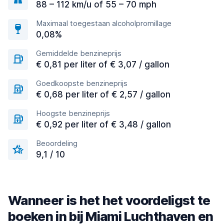
88 – 112 km/u of 55 – 70 mph
Maximaal toegestaan alcoholpromillage
0,08%
Gemiddelde benzineprijs
€ 0,81 per liter of € 3,07 / gallon
Goedkoopste benzineprijs
€ 0,68 per liter of € 2,57 / gallon
Hoogste benzineprijs
€ 0,92 per liter of € 3,48 / gallon
Beoordeling
9,1 / 10
Wanneer is het het voordeligst te
boeken in bij Miami Luchthaven en