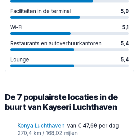
Faciliteiten in de terminal
5,9
Wi-Fi
5,1
Restaurants en autoverhuurkantoren
5,4
Lounge
5,4
De 7 populairste locaties in de
buurt van Kayseri Luchthaven
Konya Luchthaven
van € 47,69 per dag
270,4 km / 168,02 mijlen