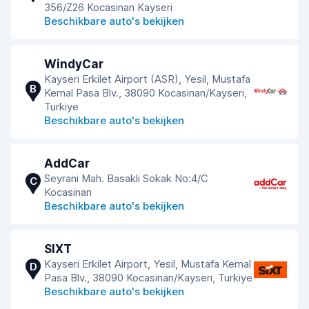
356/Z26 Kocasinan Kayseri
Beschikbare auto's bekijken
WindyCar
Kayseri Erkilet Airport (ASR), Yesil, Mustafa
B
Kemal Pasa Blv., 38090 Kocasinan/Kayseri,
Turkiye
Beschikbare auto's bekijken
AddCar
Seyrani Mah. Basakli Sokak No:4/C
C
Kocasinan
Beschikbare auto's bekijken
SIXT
Kayseri Erkilet Airport, Yesil, Mustafa Kemal
D
Pasa Blv., 38090 Kocasinan/Kayseri, Turkiye
Beschikbare auto's bekijken