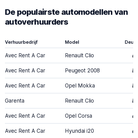
De populairste automodellen van
autoverhuurders
Verhuurbedrijf
Model
Deur
Avec Rent A Car
Renault Clio
4
Avec Rent A Car
Peugeot 2008
5
Avec Rent A Car
Opel Mokka
5
Garenta
Renault Clio
5
Avec Rent A Car
Opel Corsa
4
Avec Rent A Car
Hyundai i20
4