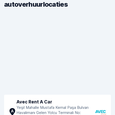
autoverhuurlocaties
Avec Rent A Car
Yeşil Mahalle Mustafa Kemal Paşa Bulvarı
A
Havalimanı Gelen Yolcu Terminali No: