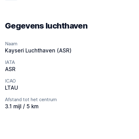
Gegevens luchthaven
Naam
Kayseri Luchthaven (ASR)
IATA
ASR
ICAO
LTAU
Afstand tot het centrum
3.1 mijl / 5 km