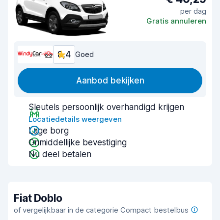
per dag
Gratis annuleren
8,4
Goed
Aanbod bekijken
Sleutels persoonlijk overhandigd krijgen
Locatiedetails weergeven
Lage borg
Onmiddellijke bevestiging
Nu deel betalen
Fiat Doblo
of vergelijkbaar in de categorie Compact bestelbus