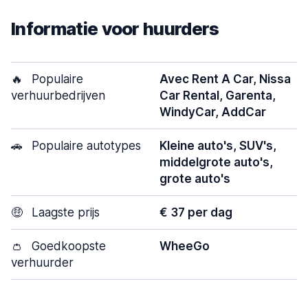
Informatie voor huurders
🔥
Populaire
Avec Rent A Car, Nissa
verhuurbedrijven
Car Rental, Garenta,
WindyCar, AddCar
🚗
Populaire autotypes
Kleine auto's, SUV's,
middelgrote auto's,
grote auto's
🤑
Laagste prijs
€ 37 per dag
👛
Goedkoopste
WheeGo
verhuurder