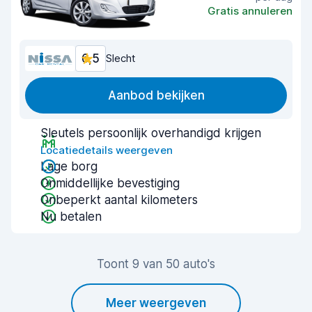
Gratis annuleren
6,5
Slecht
Aanbod bekijken
Sleutels persoonlijk overhandigd krijgen
Locatiedetails weergeven
Lage borg
Onmiddellijke bevestiging
Onbeperkt aantal kilometers
Nu betalen
Toont 9 van 50 auto's
Meer weergeven