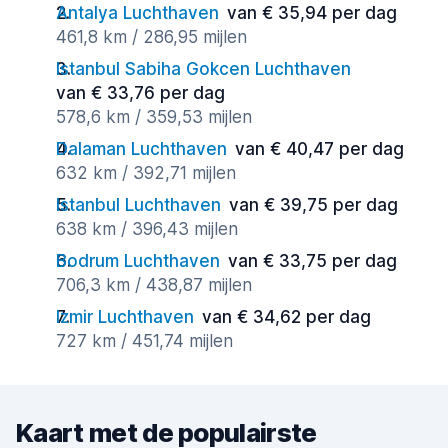
Antalya Luchthaven
van € 35,94 per dag
461,8 km / 286,95 mijlen
Istanbul Sabiha Gokcen Luchthaven
van € 33,76 per dag
578,6 km / 359,53 mijlen
Dalaman Luchthaven
van € 40,47 per dag
632 km / 392,71 mijlen
Istanbul Luchthaven
van € 39,75 per dag
638 km / 396,43 mijlen
Bodrum Luchthaven
van € 33,75 per dag
706,3 km / 438,87 mijlen
Izmir Luchthaven
van € 34,62 per dag
727 km / 451,74 mijlen
Kaart met de populairste