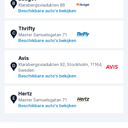
B
Klarabergsviadukten 86
Beschikbare auto's bekijken
Thrifty
C
Master Samuelsgatan 71
Beschikbare auto's bekijken
Avis
Klarabergsviadukten 92, Stockholm, 11164,
D
Sweden
Beschikbare auto's bekijken
Hertz
E
Master Samuelsgatan 71
Beschikbare auto's bekijken