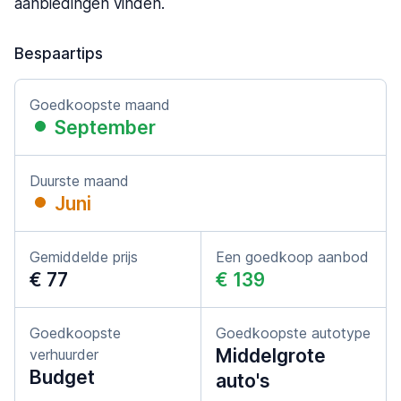
aanbiedingen vinden.
Bespaartips
Goedkoopste maand
September
Duurste maand
Juni
Gemiddelde prijs
Een goedkoop aanbod
€ 77
€ 139
Goedkoopste
Goedkoopste autotype
Middelgrote
verhuurder
Budget
auto's