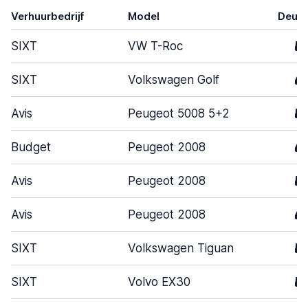
Verhuurbedrijf
Model
Deur
SIXT
VW T-Roc
5
SIXT
Volkswagen Golf
4
Avis
Peugeot 5008 5+2
5
Budget
Peugeot 2008
4
Avis
Peugeot 2008
5
Avis
Peugeot 2008
4
SIXT
Volkswagen Tiguan
5
SIXT
Volvo EX30
5