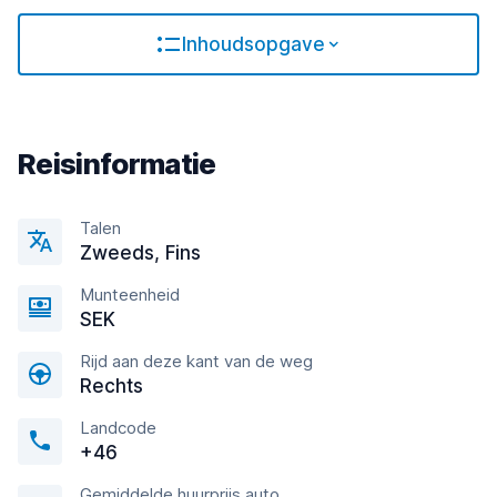
Inhoudsopgave
Reisinformatie
Talen
Zweeds, Fins
Munteenheid
SEK
Rijd aan deze kant van de weg
Rechts
Landcode
+46
Gemiddelde huurprijs auto