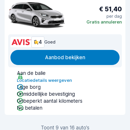
€ 51,40
per dag
Gratis annuleren
8,4
Goed
Aanbod bekijken
Aan de balie
Locatiedetails weergeven
Lage borg
Onmiddellijke bevestiging
Onbeperkt aantal kilometers
Nu betalen
Toont 9 van 16 auto's