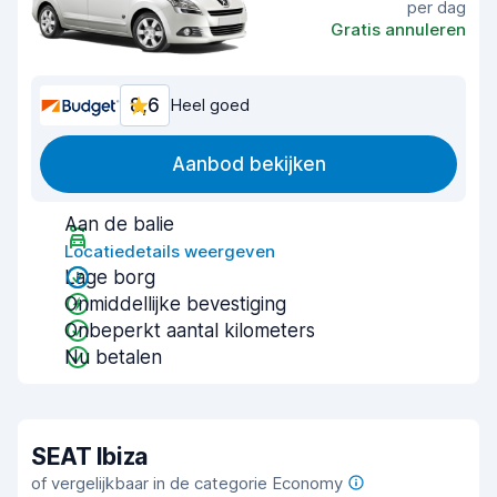
per dag
Gratis annuleren
8,6
Heel goed
Aanbod bekijken
Aan de balie
Locatiedetails weergeven
Lage borg
Onmiddellijke bevestiging
Onbeperkt aantal kilometers
Nu betalen
SEAT Ibiza
of vergelijkbaar in de categorie Economy