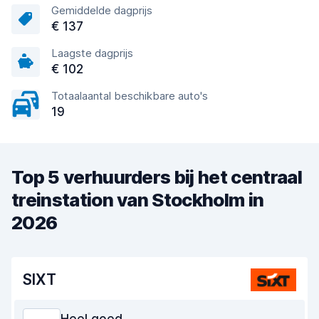
Gemiddelde dagprijs
€ 137
Laagste dagprijs
€ 102
Totaalaantal beschikbare auto's
19
Top 5 verhuurders bij het centraal
treinstation van Stockholm in
2026
SIXT
Heel goed