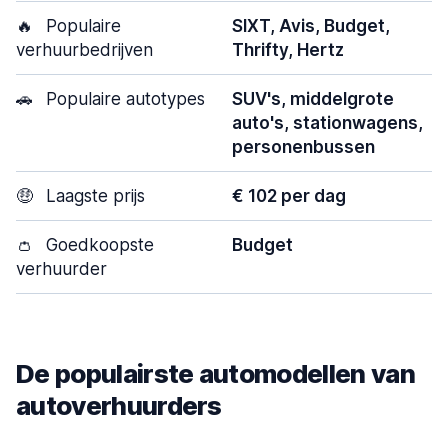
🔥
Populaire
SIXT, Avis, Budget,
verhuurbedrijven
Thrifty, Hertz
🚗
Populaire autotypes
SUV's, middelgrote
auto's, stationwagens,
personenbussen
🤑
Laagste prijs
€ 102 per dag
👛
Goedkoopste
Budget
verhuurder
De populairste automodellen van
autoverhuurders