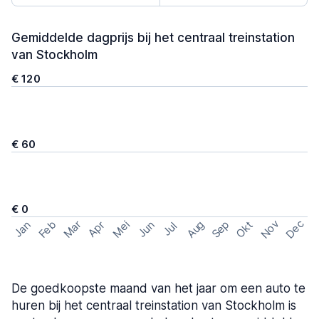
Gemiddelde dagprijs bij het centraal treinstation
van Stockholm
€ 120
€ 60
€ 0
Nov
Dec
Feb
Aug
Sep
Mar
Mei
Okt
Jan
Apr
Jun
Jul
De goedkoopste maand van het jaar om een auto te
huren bij het centraal treinstation van Stockholm is