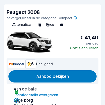
Peugeot 2008
of vergelijkbaar in de categorie Compact
Automatisch
5
Airco
4
€ 41,40
per dag
Gratis annuleren
8,6
Heel goed
Aanbod bekijken
Aan de balie
Locatiedetails weergeven
Lage borg