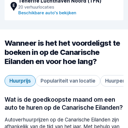
Tenerife Luchthaven Noord (TFN)
E
20 verhuurlocaties
Beschikbare auto's bekijken
Wanneer is het het voordeligst te
boeken in op de Canarische
Eilanden en voor hoe lang?
Huurprijs
Populariteit van locatie
Huurperi
Wat is de goedkoopste maand om een
auto te huren op de Canarische Eilanden?
Autoverhuurprijzen op de Canarische Eilanden zijn
afhankelijk van de tijd van het jaar. Met behulp van