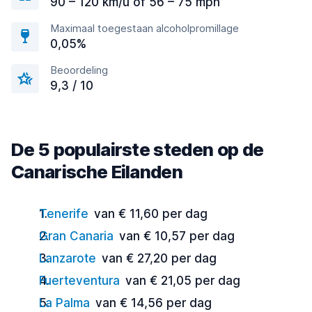
90 – 120 km/u of 56 – 75 mph
Maximaal toegestaan alcoholpromillage
0,05%
Beoordeling
9,3 / 10
De 5 populairste steden op de
Canarische Eilanden
Tenerife
van € 11,60 per dag
Gran Canaria
van € 10,57 per dag
Lanzarote
van € 27,20 per dag
Fuerteventura
van € 21,05 per dag
La Palma
van € 14,56 per dag