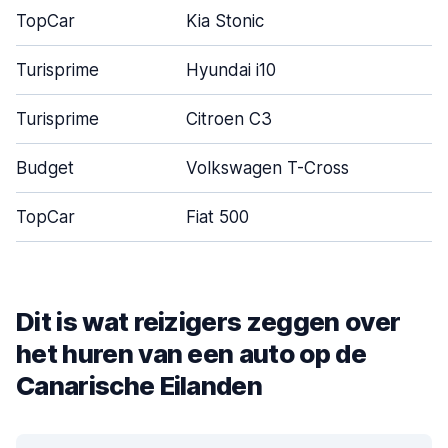
TopCar
Kia Stonic
4
Turisprime
Hyundai i10
5
Turisprime
Citroen C3
5
Budget
Volkswagen T-Cross
5
TopCar
Fiat 500
3
Dit is wat reizigers zeggen over
het huren van een auto op de
Canarische Eilanden