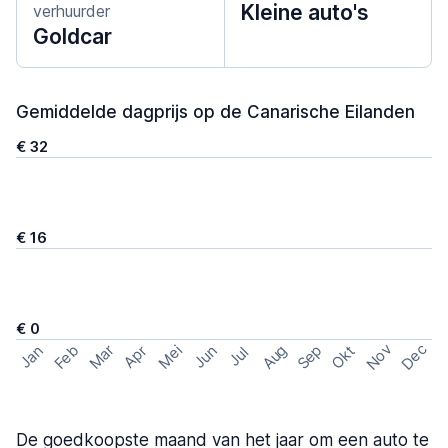
Kleine auto's
verhuurder
Goldcar
Gemiddelde dagprijs op de Canarische Eilanden
€ 32
€ 16
€ 0
Nov
Dec
Feb
Aug
Sep
Mar
Mei
Okt
Jan
Apr
Jun
Jul
De goedkoopste maand van het jaar om een auto te