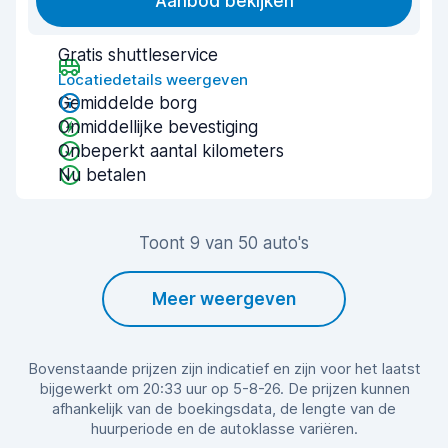
Aanbod bekijken
Gratis shuttleservice
Locatiedetails weergeven
Gemiddelde borg
Onmiddellijke bevestiging
Onbeperkt aantal kilometers
Nu betalen
Toont 9 van 50 auto's
Meer weergeven
Bovenstaande prijzen zijn indicatief en zijn voor het laatst
bijgewerkt om 20:33 uur op 5-8-26. De prijzen kunnen
afhankelijk van de boekingsdata, de lengte van de
huurperiode en de autoklasse variëren.