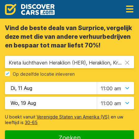
Vind de beste deals van Surprice, vergelijk
deze met die van andere verhuurbedrijven
en bespaar tot maar liefst 70%!
Kreta luchthaven Heraklion (HER), Heraklion, Kreta
Op dezelfde locatie inleveren
11:00 am
11:00 am
U boekt vanuit
Verenigde Staten van Amerika (VS)
en uw
leeftijd is
30-65
Zoeken