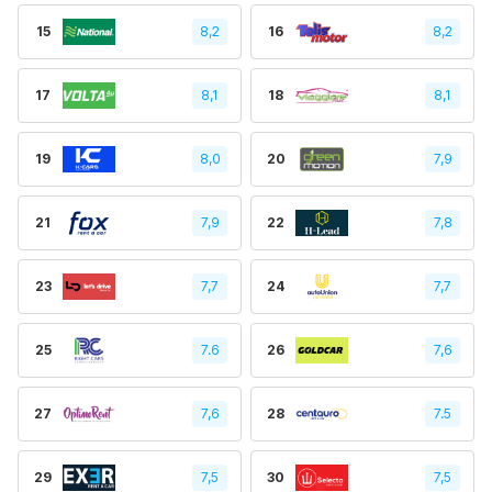
15
8,2
16
8,2
17
8,1
18
8,1
19
8,0
20
7,9
21
7,9
22
7,8
23
7,7
24
7,7
25
7.6
26
7,6
27
7,6
28
7.5
29
7,5
30
7,5