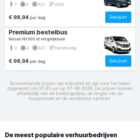
7
5
A/C
Auto.
€ 98,94
Bekijken
per dag
Premium bestelbus
Nissan NV300 of vergelijkbaar
9
4
A/C
Handmatig
€ 98,94
Bekijken
per dag
Bovenstaande prijzen zijn indicatief en zijn voor het laatst
bijgewerkt om 07:45 uur op 07-08-2026. De prijzen kunnen
afhankelijk van de boekingsdata, de lengte van de
huurperiode en de autoklasse variëren.
De meest populaire verhuurbedrijven