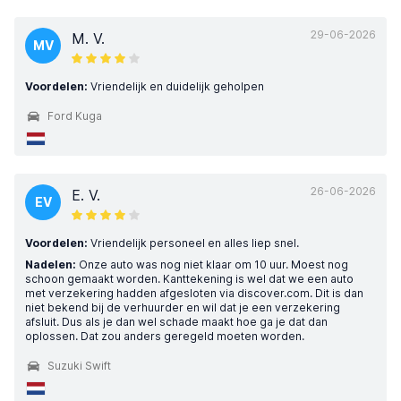
29-06-2026
M. V.
MV
Voordelen:
Vriendelijk en duidelijk geholpen
Ford Kuga
26-06-2026
E. V.
EV
Voordelen:
Vriendelijk personeel en alles liep snel.
Nadelen:
Onze auto was nog niet klaar om 10 uur. Moest nog
schoon gemaakt worden. Kanttekening is wel dat we een auto
met verzekering hadden afgesloten via discover.com. Dit is dan
niet bekend bij de verhuurder en wil dat je een verzekering
afsluit. Dus als je dan wel schade maakt hoe ga je dat dan
oplossen. Dat zou anders geregeld moeten worden.
Suzuki Swift