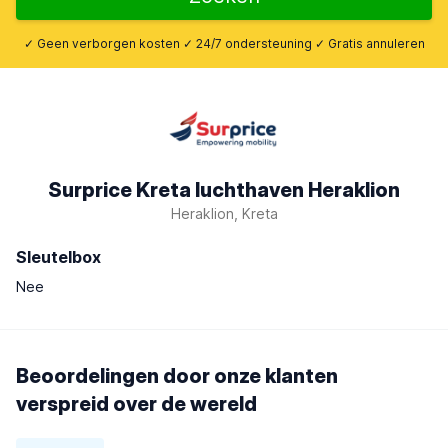
✓ Geen verborgen kosten ✓ 24/7 ondersteuning ✓ Gratis annuleren
Surprice Kreta luchthaven Heraklion
Heraklion, Kreta
Sleutelbox
Nee
Beoordelingen door onze klanten
verspreid over de wereld