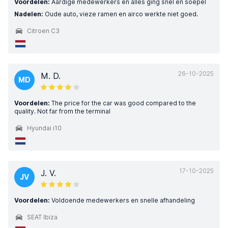
Voordelen:
Aardige medewerkers en alles ging snel en soepel
Nadelen:
Oude auto, vieze ramen en airco werkte niet goed.
Citroen C3
26-10-2025
M. D.
MD
Voordelen:
The price for the car was good compared to the
quality. Not far from the terminal
Hyundai i10
17-10-2025
J. V.
JV
Voordelen:
Voldoende medewerkers en snelle afhandeling
SEAT Ibiza