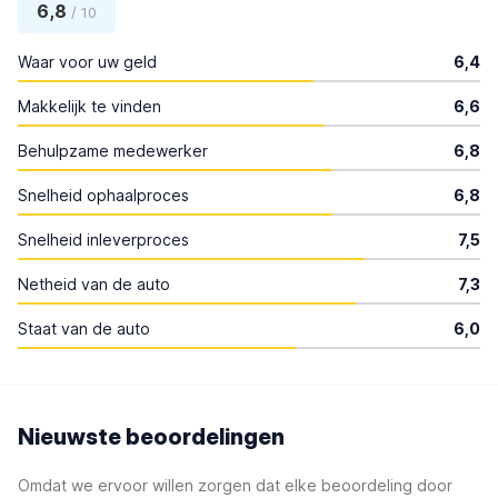
6,8
/ 10
Waar voor uw geld
6,4
Makkelijk te vinden
6,6
Behulpzame medewerker
6,8
Snelheid ophaalproces
6,8
Snelheid inleverproces
7,5
Netheid van de auto
7,3
Staat van de auto
6,0
Nieuwste beoordelingen
Omdat we ervoor willen zorgen dat elke beoordeling door