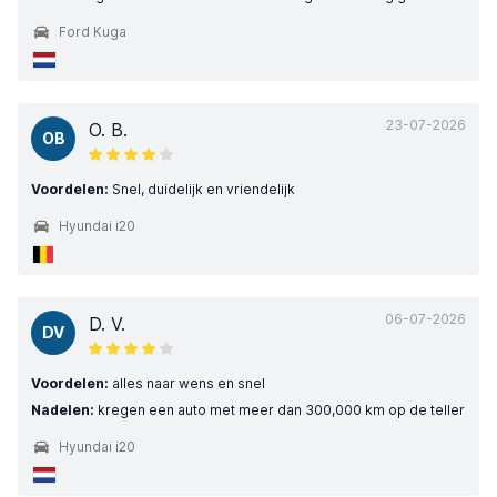
Ford Kuga
23-07-2026
O. B.
OB
Voordelen:
Snel, duidelijk en vriendelijk
Hyundai i20
06-07-2026
D. V.
DV
Voordelen:
alles naar wens en snel
Nadelen:
kregen een auto met meer dan 300,000 km op de teller
Hyundai i20