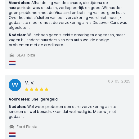
Voordelen:
Afhandeling van de schade, die tijdena de
huurperiode was ontstaan, verliep eerlijk en goed. Wij hadden
geen problemen met de Visacard en betaling van borg en huur.
Over het niet afsluiten van een verzekering werd niet moeilijk
gedaan, te meer omdat de verzekering al via Discover Cars was
afgesloten.
Nadelen:
Wij hebben geen slechte ervaringen opgedaan, maar
zagen bij andere huurders van een auto wel de nodige
problemen met de creditcard.
SEAT Ibiza
06-05-2025
V. V.
VV
Voordelen:
Snel geregeld
Nadelen:
Wel weer proberen een dure verzekering aan te
smeren en wel benadrukken dat wel nodig is. Maar wij niet
gedaan.
Ford Fiesta