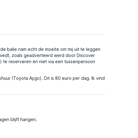
e balie nam echt de moeite om mij uit te leggen
 biedt, zoals geadverteerd werd door Discover
ar) te reserveren en niet via een tussenpersoon
huur (Toyota Aygo). Dit is 80 euro per dag. Ik vind
gen blijft hangen.