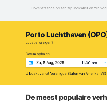
Bovenstaande prijzen zijn indicatief en zijn v
Porto Luchthaven (OPO)
Locatie wijzigen?
Datum ophalen
11:00 am
U boekt vanuit
Verenigde Staten van Amerika (VS)
De meest populaire ver