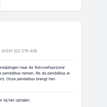
00351 222 076 408
wijzingen naar de 'Autoverhuurzone'
e pendelbus nemen. Als de pendelbus er
ten). Onze pendelbus brengt hen
r bij het ophalen.