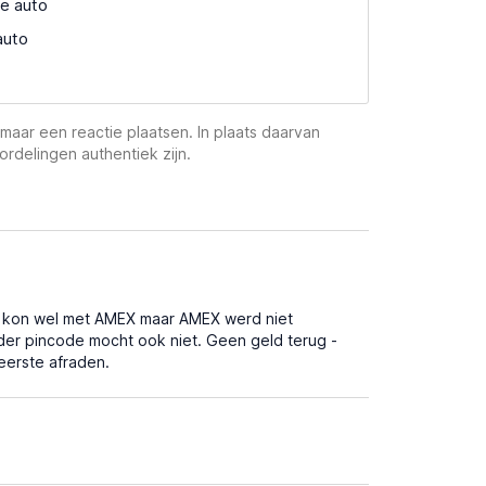
e auto
auto
maar een reactie plaatsen. In plaats daarvan
ordelingen authentiek zijn.
 kon wel met AMEX maar AMEX werd niet
der pincode mocht ook niet. Geen geld terug -
eerste afraden.