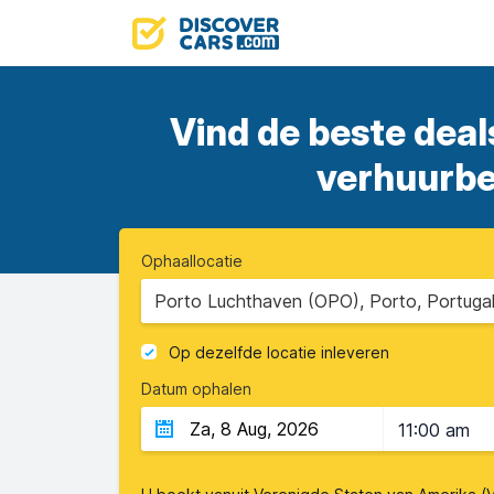
Vind de beste deal
verhuurbed
Ophaallocatie
Porto Luchthaven (OPO), Porto, Portuga
Op dezelfde locatie inleveren
Datum ophalen
11:00 am