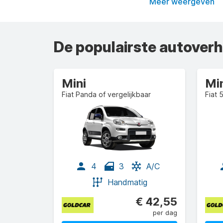
Meer weergeven
De populairste autover
Mini
Mi
Fiat Panda of vergelijkbaar
Fiat 
4
3
A/C
Handmatig
€ 42,55
per dag