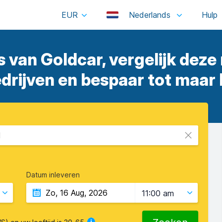
EUR
Nederlands
s van Goldcar, vergelijk deze
rijven en bespaar tot maar 
l
Datum inleveren
11:00 am