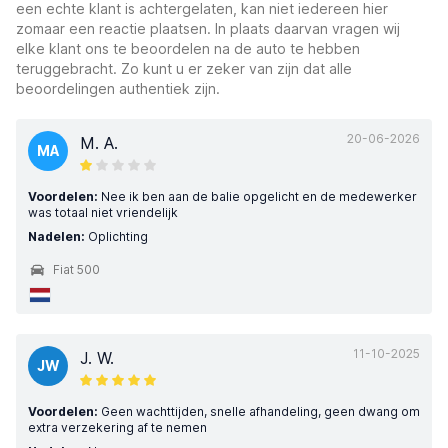
een echte klant is achtergelaten, kan niet iedereen hier
zomaar een reactie plaatsen. In plaats daarvan vragen wij
elke klant ons te beoordelen na de auto te hebben
teruggebracht. Zo kunt u er zeker van zijn dat alle
beoordelingen authentiek zijn.
20-06-2026
M. A.
MA
Voordelen:
Nee ik ben aan de balie opgelicht en de medewerker
was totaal niet vriendelijk
Nadelen:
Oplichting
Fiat 500
11-10-2025
J. W.
JW
Voordelen:
Geen wachttijden, snelle afhandeling, geen dwang om
extra verzekering af te nemen