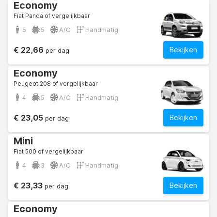
Economy
Fiat Panda of vergelijkbaar
5
5
A/C
Handmatig
€ 22,66
Bekijken
per dag
Economy
Peugeot 208 of vergelijkbaar
4
5
A/C
Handmatig
€ 23,05
Bekijken
per dag
Mini
Fiat 500 of vergelijkbaar
4
3
A/C
Handmatig
€ 23,33
Bekijken
per dag
Economy