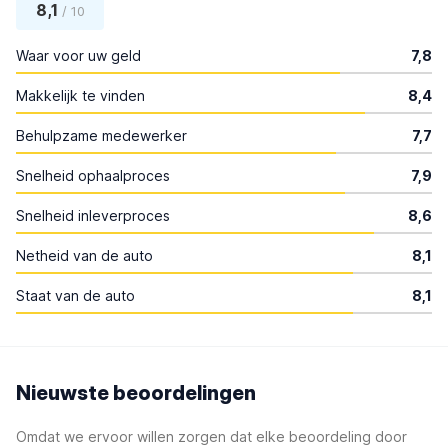
8,1
/ 10
Waar voor uw geld
7,8
Makkelijk te vinden
8,4
Behulpzame medewerker
7,7
Snelheid ophaalproces
7,9
Snelheid inleverproces
8,6
Netheid van de auto
8,1
Staat van de auto
8,1
Nieuwste beoordelingen
Omdat we ervoor willen zorgen dat elke beoordeling door