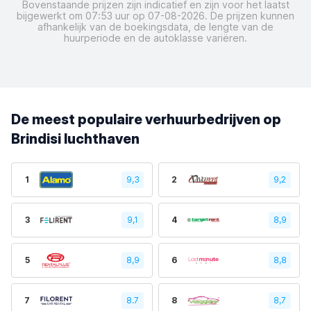
Bovenstaande prijzen zijn indicatief en zijn voor het laatst
bijgewerkt om 07:53 uur op 07-08-2026. De prijzen kunnen
afhankelijk van de boekingsdata, de lengte van de
huurperiode en de autoklasse variëren.
De meest populaire verhuurbedrijven op
Brindisi luchthaven
1
9,3
2
9,2
3
9,1
4
8,9
5
8,9
6
8,8
7
8.7
8
8,7