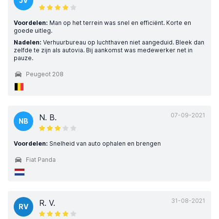
JV
Voordelen:
Man op het terrein was snel en efficiënt. Korte en
goede uitleg.
Nadelen:
Verhuurbureau op luchthaven niet aangeduid. Bleek dan
zelfde te zijn als autovia. Bij aankomst was medewerker net in
pauze.
Peugeot 208
07-09-2021
N. B.
NB
Voordelen:
Snelheid van auto ophalen en brengen
Fiat Panda
31-08-2021
R. V.
RV