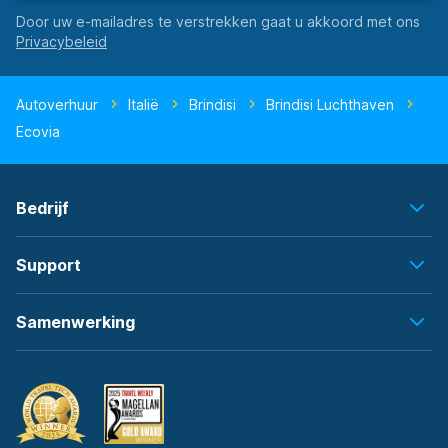
Door uw e-mailadres te verstrekken gaat u akkoord met ons
Autoverhuur
Italië
Brindisi
Brindisi Luchthaven
Ecovia
Bedrijf
Support
Samenwerking