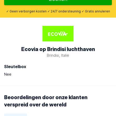
✓ Geen verborgen kosten ✓ 24/7 ondersteuning ✓ Gratis annuleren
Ecovia op Brindisi luchthaven
Brindisi, Italië
Sleutelbox
Nee
Beoordelingen door onze klanten
verspreid over de wereld