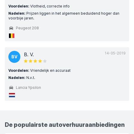
Voordelen:
Vlotheid, correcte info
Nadelen:
Prijzen liggen in het algemeen beduidend hoger dan
voorbije jaren.
Peugeot 208
14-05-2019
B. V.
BV
Voordelen:
Vriendelijk en accuraat
Nadelen:
N.v.t.
Lancia Ypsilon
De populairste autoverhuuraanbiedingen