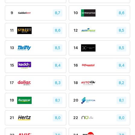
9
8,7
10
8,6
11
8,6
12
8,5
13
8,5
14
8,5
15
8,4
16
8,4
17
8,3
18
8,2
19
8,1
20
8,1
21
8,0
22
8,0