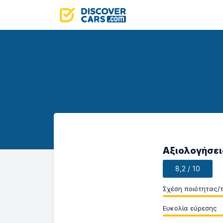
Αξιολογήσει
8,2 / 10
Σχέση ποιότητας/τ
Ευκολία εύρεσης