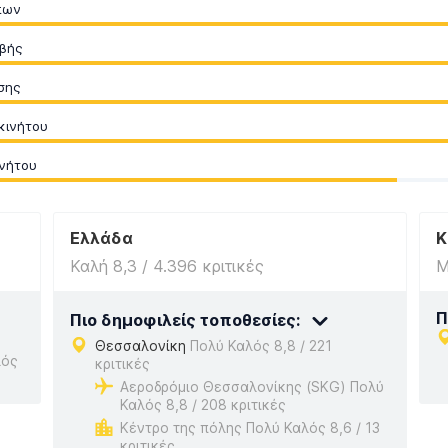
πων
βής
σης
κινήτου
νήτου
Ελλάδα
Κ
Καλή 8,3 / 4.396 κριτικές
Μ
Π
Πιο δημοφιλείς τοποθεσίες:
Θεσσαλονίκη
Πολύ Καλός 8,8 / 221
λός
κριτικές
Αεροδρόμιο Θεσσαλονίκης (SKG) Πολύ
Καλός 8,8 / 208 κριτικές
Κέντρο της πόλης Πολύ Καλός 8,6 / 13
κριτικές