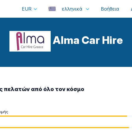
EUR
ελληνικά
Alma Car Hire
ς πελατών από όλο τον κόσμο
ιμής