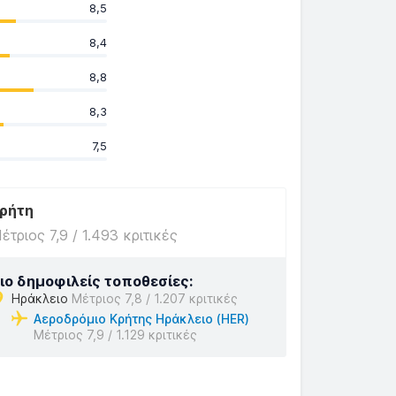
8,5
8,4
8,8
8,3
7,5
ρήτη
έτριος 7,9 / 1.493 κριτικές
ιο δημοφιλείς τοποθεσίες:
Ηράκλειο
Μέτριος 7,8 / 1.207 κριτικές
Αεροδρόμιο Κρήτης Ηράκλειο (HER)
Μέτριος 7,9 / 1.129 κριτικές