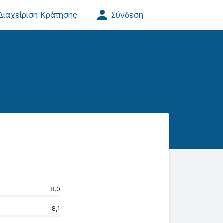
8,0
8,1