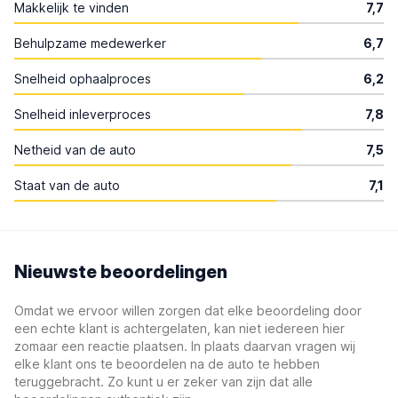
Makkelijk te vinden
7,7
Behulpzame medewerker
6,7
Snelheid ophaalproces
6,2
Snelheid inleverproces
7,8
Netheid van de auto
7,5
Staat van de auto
7,1
Nieuwste beoordelingen
Omdat we ervoor willen zorgen dat elke beoordeling door
een echte klant is achtergelaten, kan niet iedereen hier
zomaar een reactie plaatsen. In plaats daarvan vragen wij
elke klant ons te beoordelen na de auto te hebben
teruggebracht. Zo kunt u er zeker van zijn dat alle