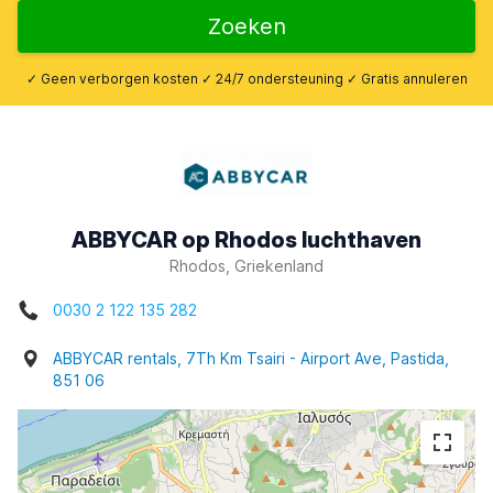
Zoeken
✓ Geen verborgen kosten ✓ 24/7 ondersteuning ✓ Gratis annuleren
ABBYCAR op Rhodos luchthaven
Rhodos, Griekenland
0030 2 122 135 282
ABBYCAR rentals, 7Th Km Tsairi - Airport Ave, Pastida,
851 06