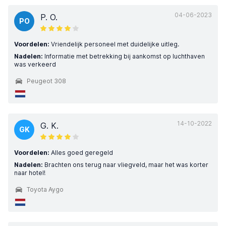
04-06-2023
P. O.
PO
Voordelen:
Vriendelijk personeel met duidelijke uitleg.
Nadelen:
Informatie met betrekking bij aankomst op luchthaven
was verkeerd
Peugeot 308
14-10-2022
G. K.
GK
Voordelen:
Alles goed geregeld
Nadelen:
Brachten ons terug naar vliegveld, maar het was korter
naar hotel!
Toyota Aygo