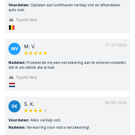
Voordelen:
Ophalen aan luchthaven verliep vlot en afhandelen
auto ook.
Toyota Yaris
17-07-2024
M. V.
MV
Nadelen:
Probeerde mij een verzekering aan te smeren ondanks
dat ik zei datvik die al had
Toyota Yaris
18-06-2024
S. K.
SK
Voordelen:
Alles verliep vlot.
Nadelen:
Verwarring voor extra verzekering!