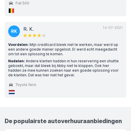
Fiat 500
14-07-2021
R. K.
RK
Voordelen:
Mijn creditcard bleek niet te werken, maar werd op
een andere goede manier opgelost. Er werd echt meegedacht
om tot een oplossing te komen.
Nadelen:
Andere klanten hadden in hun reservering een shuttle
geboekt, maar dat bleek bij Abby niet te kloppen. Ook hier
hadden ze mee kunnen zoeken naar een goede oplossing voor
de klanten. Dat was hier niet het geval.
Toyota Yaris
De populairste autoverhuuraanbiedingen