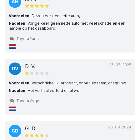
AH
Voordelen:
Deze keer een nette auto,
Nadelen:
Vorige keer geen nette auto met veel schade en een
lampje op het dashboard.
Toyota Yaris
25-07-2025
D. V.
DV
Voordelen:
Verschrikkelijk. Arrogant, onbehulpzaam, chagrijnig.
Nadelen:
Het verhaal verteld dit al wel.
Toyota Aygo
26-09-2024
G. D.
GD