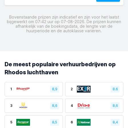
Bovenstaande prijzen zijn indicatief en zijn voor het laatst
bijgewerkt om 07:42 uur op 07-08-2026. De prijzen kunnen
afhankelijk van de boekingsdata, de lengte van de
huurperiode en de autoklasse variëren.
De meest populaire verhuurbedrijven op
Rhodos luchthaven
1
8,9
2
8.6
3
8,6
4
8,6
5
8,5
6
8,4