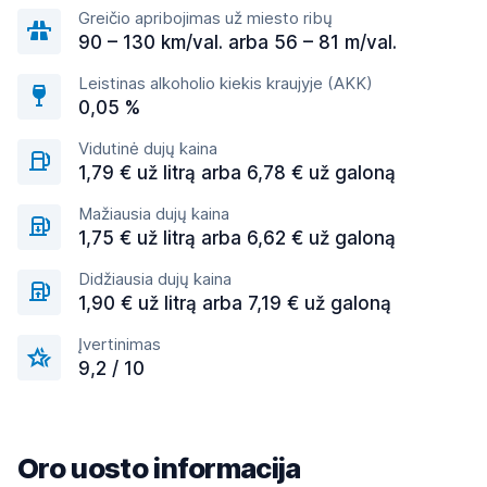
Greičio apribojimas už miesto ribų
90 – 130 km/val. arba 56 – 81 m/val.
Leistinas alkoholio kiekis kraujyje (AKK)
0,05 %
Vidutinė dujų kaina
1,79 € už litrą arba 6,78 € už galoną
Mažiausia dujų kaina
1,75 € už litrą arba 6,62 € už galoną
Didžiausia dujų kaina
1,90 € už litrą arba 7,19 € už galoną
Įvertinimas
9,2 / 10
Oro uosto informacija