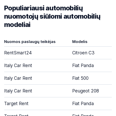
Populiariausi automobilių
nuomotojų siūlomi automobilių
modeliai
Nuomos paslaugų teikėjas
Modelis
RentSmart24
Citroen C3
Italy Car Rent
Fiat Panda
Italy Car Rent
Fiat 500
Italy Car Rent
Peugeot 208
Target Rent
Fiat Panda