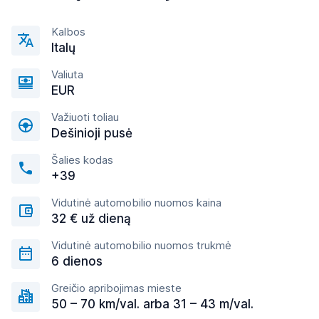
Kalbos
Italų
Valiuta
EUR
Važiuoti toliau
Dešinioji pusė
Šalies kodas
+39
Vidutinė automobilio nuomos kaina
32 € už dieną
Vidutinė automobilio nuomos trukmė
6 dienos
Greičio apribojimas mieste
50 – 70 km/val. arba 31 – 43 m/val.