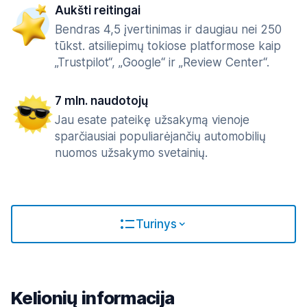
Aukšti reitingai
Bendras 4,5 įvertinimas ir daugiau nei 250
tūkst. atsiliepimų tokiose platformose kaip
„Trustpilot“, „Google“ ir „Review Center“.
7 mln. naudotojų
Jau esate pateikę užsakymą vienoje
sparčiausiai populiarėjančių automobilių
nuomos užsakymo svetainių.
Turinys
Kelionių informacija