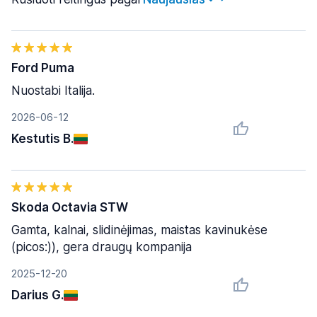
Ford Puma
Nuostabi Italija.
2026-06-12
Kestutis B.
Skoda Octavia STW
Gamta, kalnai, slidinėjimas, maistas kavinukėse
(picos:)), gera draugų kompanija
2025-12-20
Darius G.