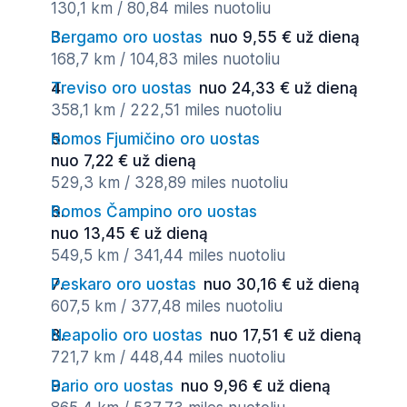
130,1 km / 80,84 miles nuotoliu
Bergamo oro uostas
nuo 9,55 € už dieną
168,7 km / 104,83 miles nuotoliu
Treviso oro uostas
nuo 24,33 € už dieną
358,1 km / 222,51 miles nuotoliu
Romos Fjumičino oro uostas
nuo 7,22 € už dieną
529,3 km / 328,89 miles nuotoliu
Romos Čampino oro uostas
nuo 13,45 € už dieną
549,5 km / 341,44 miles nuotoliu
Peskaro oro uostas
nuo 30,16 € už dieną
607,5 km / 377,48 miles nuotoliu
Neapolio oro uostas
nuo 17,51 € už dieną
721,7 km / 448,44 miles nuotoliu
Bario oro uostas
nuo 9,96 € už dieną