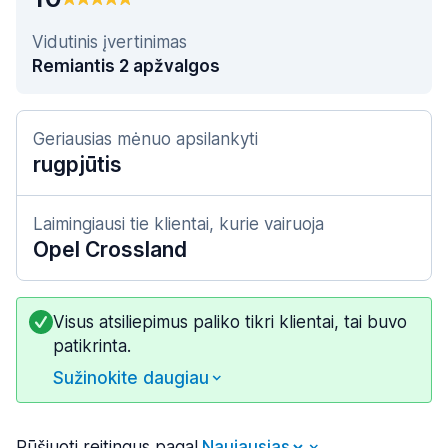
Vidutinis įvertinimas
Remiantis 2 apžvalgos
Geriausias mėnuo apsilankyti
rugpjūtis
Laimingiausi tie klientai, kurie vairuoja
Opel Crossland
Visus atsiliepimus paliko tikri klientai, tai buvo
patikrinta.
Sužinokite daugiau
Rūšiuoti reitingus pagal