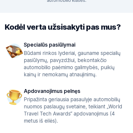
automobilio klasės.
Kodėl verta užsisakyti pas mus?
Specialūs pasiūlymai
Būdami rinkos lyderiai, gauname specialių
pasiūlymų, pavyzdžiui, bekontakčio
automobilio paėmimo galimybės, puikių
kainų ir nemokamų atnaujinimų.
Apdovanojimus pelnęs
Pripažinta geriausia pasaulyje automobilių
nuomos paslaugų svetaine, teikiant „World
Travel Tech Awards“ apdovanojimus (4
metus iš eilės).