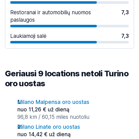
Restoranai ir automobilių nuomos
7,3
paslaugos
Laukiamoji salė
7,3
Geriausi 9 locations netoli Turino
oro uostas
Milano Malpensa oro uostas
nuo 11,26 € už dieną
96,8 km / 60,15 miles nuotoliu
Milano Linate oro uostas
nuo 14,42 € už dieną