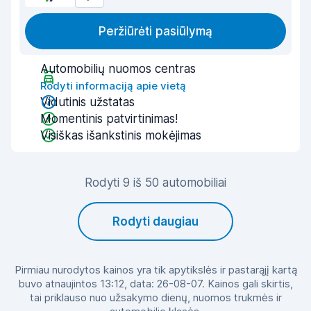
Peržiūrėti pasiūlymą
Automobilių nuomos centras
Rodyti informaciją apie vietą
Vidutinis užstatas
Momentinis patvirtinimas!
Visiškas išankstinis mokėjimas
Rodyti 9 iš 50 automobiliai
Rodyti daugiau
Pirmiau nurodytos kainos yra tik apytikslės ir pastarąjį kartą
buvo atnaujintos 13:12, data: 26-08-07. Kainos gali skirtis,
tai priklauso nuo užsakymo dienų, nuomos trukmės ir