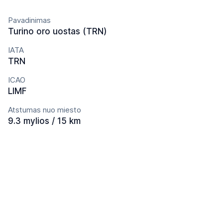
Pavadinimas
Turino oro uostas (TRN)
IATA
TRN
ICAO
LIMF
Atstumas nuo miesto
9.3 mylios / 15 km