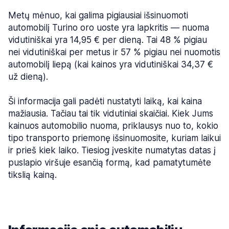
Metų mėnuo, kai galima pigiausiai išsinuomoti
automobilį Turino oro uoste yra lapkritis — nuoma
vidutiniškai yra 14,95 € per dieną. Tai 48 % pigiau
nei vidutiniškai per metus ir 57 % pigiau nei nuomotis
automobilį liepą (kai kainos yra vidutiniškai 34,37 €
už dieną).
Ši informacija gali padėti nustatyti laiką, kai kaina
mažiausia. Tačiau tai tik vidutiniai skaičiai. Kiek Jums
kainuos automobilio nuoma, priklausys nuo to, kokio
tipo transporto priemonę išsinuomosite, kuriam laikui
ir prieš kiek laiko. Tiesiog įveskite numatytas datas į
puslapio viršuje esančią formą, kad pamatytumėte
tikslią kainą.