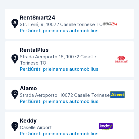
RentSmart24
A
Str. Leinì, 9, 10072 Caselle torinese TO
Peržiūrėti prieinamus automobilius
RentalPlus
Strada Aeroporto 18, 10072 Caselle
B
Torinese TO
Peržiūrėti prieinamus automobilius
Alamo
C
Strada Aeroporto, 10072 Caselle Torinese
Peržiūrėti prieinamus automobilius
Keddy
D
Caselle Airport
Peržiūrėti prieinamus automobilius