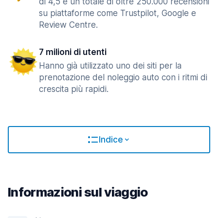
di 4,5 e un totale di oltre 250.000 recensioni
su piattaforme come Trustpilot, Google e
Review Centre.
7 milioni di utenti
Hanno già utilizzato uno dei siti per la
prenotazione del noleggio auto con i ritmi di
crescita più rapidi.
Indice
Informazioni sul viaggio