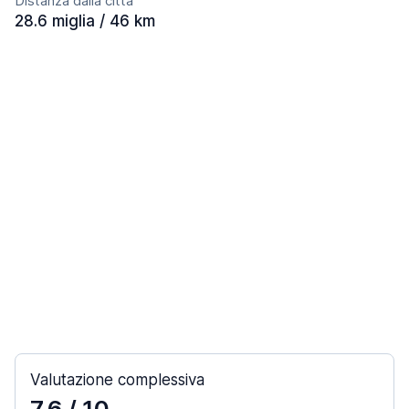
Distanza dalla città
28.6 miglia / 46 km
Valutazione complessiva
7,6
/ 10