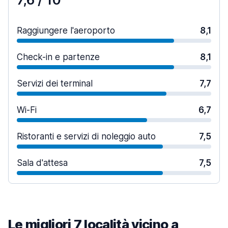
Raggiungere l'aeroporto
8,1
Check-in e partenze
8,1
Servizi dei terminal
7,7
Wi-Fi
6,7
Ristoranti e servizi di noleggio auto
7,5
Sala d'attesa
7,5
Le migliori 7 località vicino a