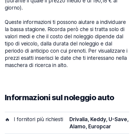
(durante il quale il prezzo medio è di 190,18 € al
giorno).
Queste informazioni ti possono aiutare a individuare
la bassa stagione. Ricorda però che si tratta solo di
valori medi e che il costo del noleggio dipende dal
tipo di veicolo, dalla durata del noleggio e dal
periodo di anticipo con cui prenoti. Per visualizzare i
prezzi esatti inserisci le date che ti interessano nella
maschera di ricerca in alto.
Informazioni sul noleggio auto
🔥
I fornitori più richiesti
Drivalia, Keddy, U-Save,
Alamo, Europcar