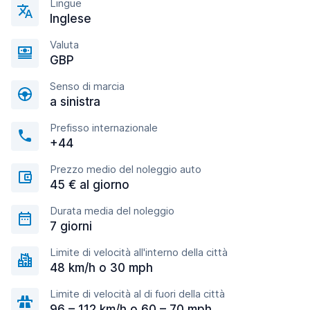
Lingue
Inglese
Valuta
GBP
Senso di marcia
a sinistra
Prefisso internazionale
+44
Prezzo medio del noleggio auto
45 € al giorno
Durata media del noleggio
7 giorni
Limite di velocità all'interno della città
48 km/h o 30 mph
Limite di velocità al di fuori della città
96 – 112 km/h o 60 – 70 mph