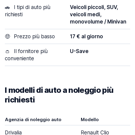
🚗
I tipi di auto più
Veicoli piccoli, SUV,
richiesti
veicoli medi,
monovolume / Minivan
🤑
Prezzo più basso
17 € al giorno
👛
Il fornitore più
U-Save
conveniente
I modelli di auto a noleggio più
richiesti
Agenzia di noleggio auto
Modello
Drivalia
Renault Clio