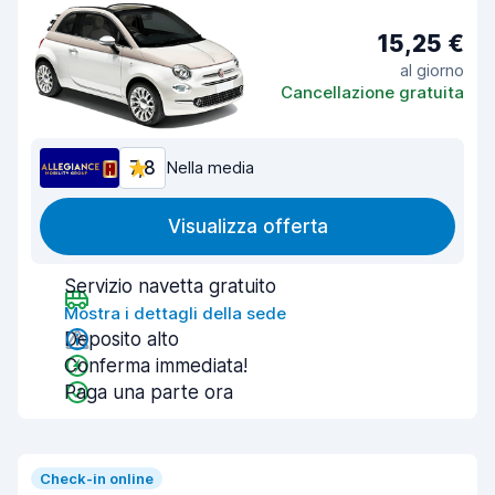
15,25 €
al giorno
Cancellazione gratuita
7,8
Nella media
Visualizza offerta
Servizio navetta gratuito
Mostra i dettagli della sede
Deposito alto
Conferma immediata!
Paga una parte ora
Check-in online