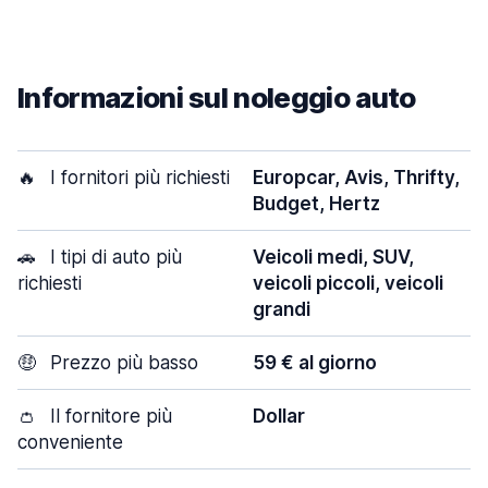
Informazioni sul noleggio auto
🔥
I fornitori più richiesti
Europcar, Avis, Thrifty,
Budget, Hertz
🚗
I tipi di auto più
Veicoli medi, SUV,
richiesti
veicoli piccoli, veicoli
grandi
🤑
Prezzo più basso
59 € al giorno
👛
Il fornitore più
Dollar
conveniente