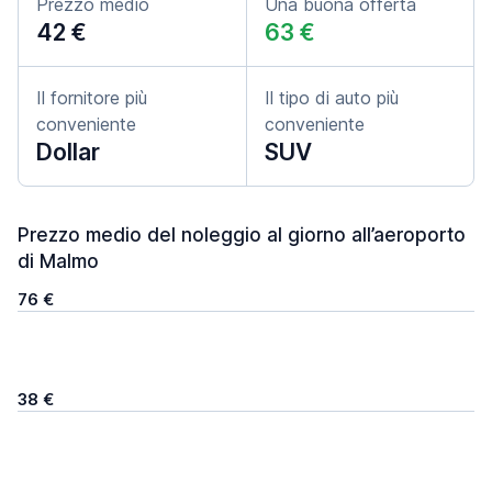
Prezzo medio
Una buona offerta
42 €
63 €
Il fornitore più
Il tipo di auto più
conveniente
conveniente
Dollar
SUV
Prezzo medio del noleggio al giorno all’aeroporto
di Malmo
76 €
38 €