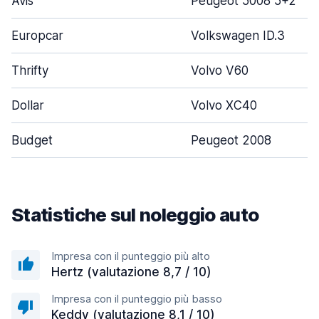
Avis
Peugeot 5008 5+2
Europcar
Volkswagen ID.3
Thrifty
Volvo V60
Dollar
Volvo XC40
Budget
Peugeot 2008
Statistiche sul noleggio auto
Impresa con il punteggio più alto
Hertz (valutazione 8,7 / 10)
Impresa con il punteggio più basso
Keddy (valutazione 8,1 / 10)