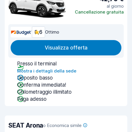
al giorno
Cancellazione gratuita
8,6
Ottimo
Visualizza offerta
Presso il terminal
Mostra i dettagli della sede
Deposito basso
Conferma immediata!
Chilometraggio illimitato
Paga adesso
SEAT Arona
o Economica simile