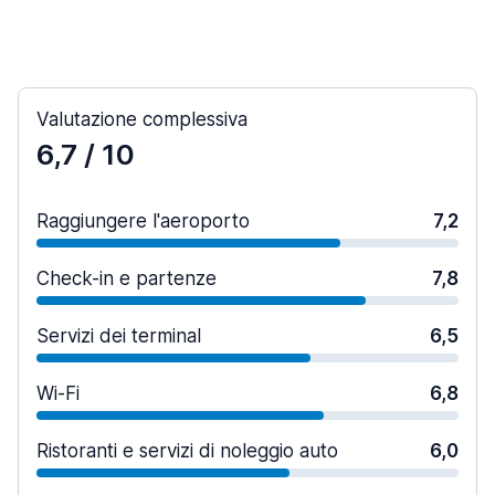
Valutazione complessiva
6,7
/ 10
Raggiungere l'aeroporto
7,2
Check-in e partenze
7,8
Servizi dei terminal
6,5
Wi-Fi
6,8
Ristoranti e servizi di noleggio auto
6,0