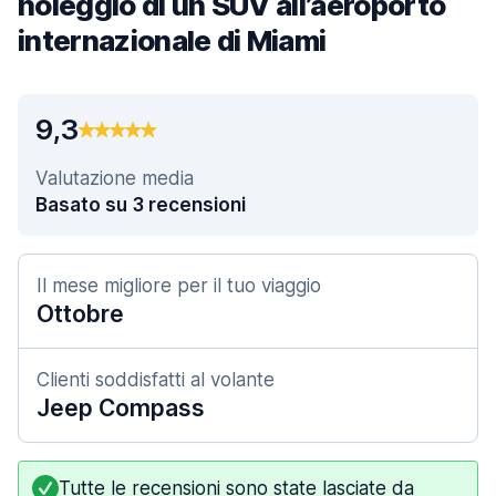
noleggio di un SUV all’aeroporto
internazionale di Miami
9,3
Valutazione media
Basato su 3 recensioni
Il mese migliore per il tuo viaggio
Ottobre
Clienti soddisfatti al volante
Jeep Compass
Tutte le recensioni sono state lasciate da