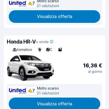
Molto scarso
4,7
21 valutazioni
Visualizza offerta
Honda HR-V
o simile
Automatico
5
A/C
5
16,36 €
al giorno
Molto scarso
4,7
21 valutazioni
Visualizza offerta