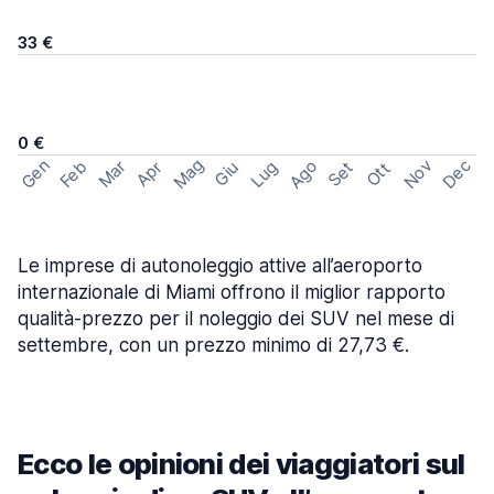
33 €
0 €
Mag
Gen
Ago
Nov
Dec
Feb
Mar
Lug
Apr
Set
Giu
Ott
Le imprese di autonoleggio attive all’aeroporto
internazionale di Miami offrono il miglior rapporto
qualità-prezzo per il noleggio dei SUV nel mese di
settembre, con un prezzo minimo di 27,73 €.
Ecco le opinioni dei viaggiatori sul