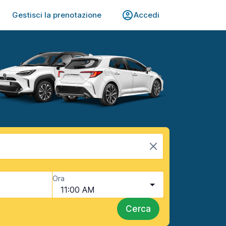
Gestisci la prenotazione
Accedi
Ora
11:00 AM
Cerca