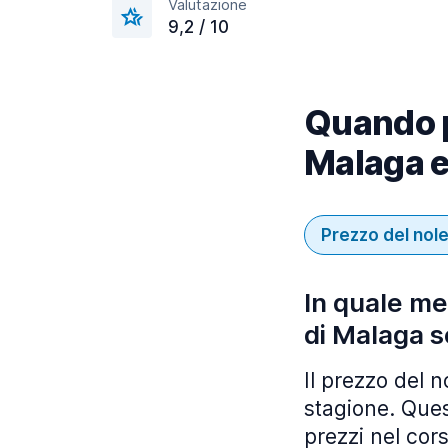
Valutazione
9,2 / 10
Quando p
Malaga e
Prezzo del nol
In quale me
di Malaga s
Il prezzo del 
stagione. Ques
prezzi nel cors