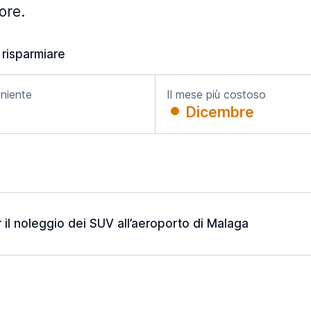
ore.
 risparmiare
eniente
Il mese più costoso
Dicembre
il noleggio dei SUV all’aeroporto di Malaga