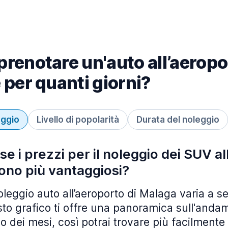
renotare un'auto all’aeropo
 per quanti giorni?
eggio
Livello di popolarità
Durata del noleggio
se i prezzi per il noleggio dei SUV a
ono più vantaggiosi?
noleggio auto all’aeroporto di Malaga varia a s
to grafico ti offre una panoramica sull'anda
o dei mesi, così potrai trovare più facilmente 