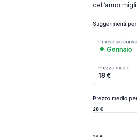
dell'anno migli
Suggerimenti per
Il mese più conv
Gennaio
Prezzo medio
18 €
Prezzo medio per 
28 €
14 €