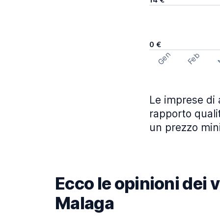
0 €
Gen
Feb
Le imprese di a
rapporto quali
un prezzo mini
Ecco le opinioni dei 
Malaga