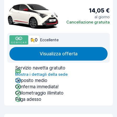
14,05 €
al giorno
Cancellazione gratuita
9,0
Eccellente
Visualizza offerta
Servizio navetta gratuito
Mostra i dettagli della sede
Deposito medio
Conferma immediata!
Chilometraggio illimitato
Paga adesso