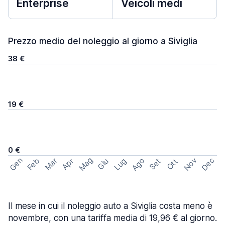
Enterprise
Veicoli medi
Prezzo medio del noleggio al giorno a Siviglia
38 €
19 €
0 €
Mag
Gen
Ago
Nov
Dec
Feb
Mar
Lug
Apr
Set
Giu
Ott
Il mese in cui il noleggio auto a Siviglia costa meno è
novembre, con una tariffa media di 19,96 € al giorno.