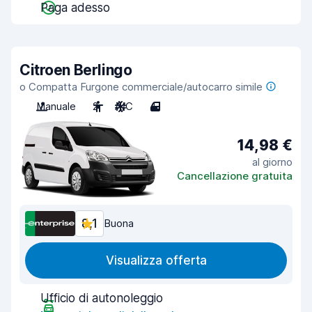
Paga adesso
Citroen Berlingo
o Compatta Furgone commerciale/autocarro simile
Manuale
2
A/C
4
14,98 €
al giorno
Cancellazione gratuita
8,1
Buona
Visualizza offerta
Ufficio di autonoleggio