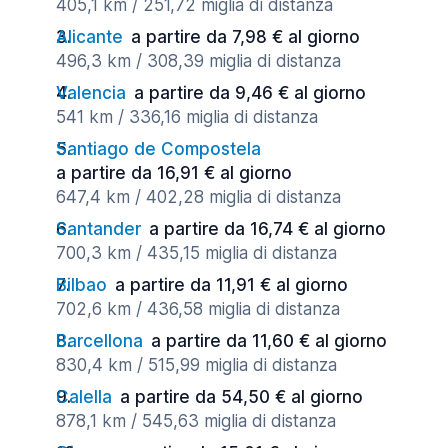
405,1 km / 251,72 miglia di distanza
Alicante
a partire da 7,98 € al giorno
496,3 km / 308,39 miglia di distanza
Valencia
a partire da 9,46 € al giorno
541 km / 336,16 miglia di distanza
Santiago de Compostela
a partire da 16,91 € al giorno
647,4 km / 402,28 miglia di distanza
Santander
a partire da 16,74 € al giorno
700,3 km / 435,15 miglia di distanza
Bilbao
a partire da 11,91 € al giorno
702,6 km / 436,58 miglia di distanza
Barcellona
a partire da 11,60 € al giorno
830,4 km / 515,99 miglia di distanza
Calella
a partire da 54,50 € al giorno
878,1 km / 545,63 miglia di distanza