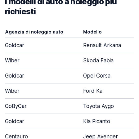
I modelli di auto a noleggio più
richiesti
Agenzia di noleggio auto
Modello
Goldcar
Renault Arkana
Wiber
Skoda Fabia
Goldcar
Opel Corsa
Wiber
Ford Ka
GoByCar
Toyota Aygo
Goldcar
Kia Picanto
Centauro
Jeep Avenger